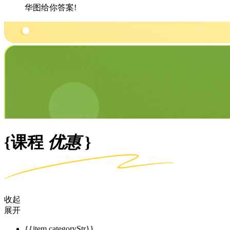
华图给你答案!
{课程
优惠
}
收起
展开
{{item.categoryStr}}