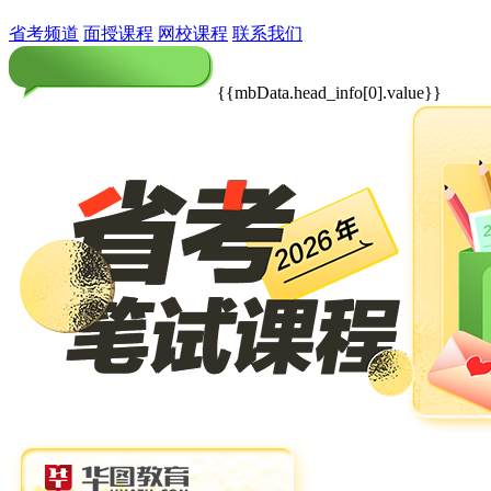
省考频道
面授课程
网校课程
联系我们
{{mbData.head_info[0].value}}