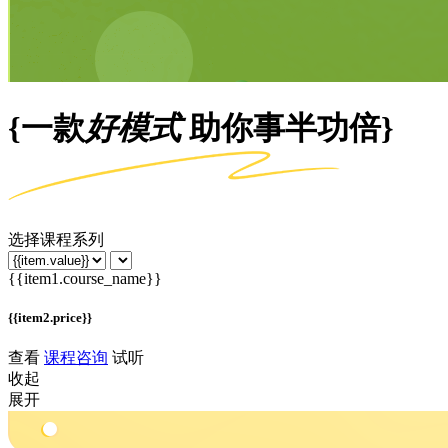
{一款
好模式
助你事半功倍}
选择课程系列
{{item1.course_name}}
{{item2.price}}
查看
课程咨询
试听
收起
展开