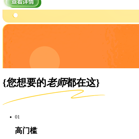
{您想要的
老师
都在这}
01
高门槛