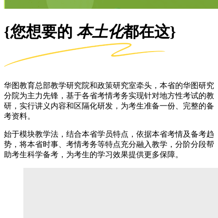
{您想要的
本土化
都在这}
华图教育总部教学研究院和政策研究室牵头，本省的华图研究
分院为主力先锋，基于各省考情考务实现针对地方性考试的教
研，实行讲义内容和区隔化研发，为考生准备一份、完整的备
考资料。
始于模块教学法，结合本省学员特点，依据本省考情及备考趋
势，将本省时事、考情考务等特点充分融入教学，分阶分段帮
助考生科学备考，为考生的学习效果提供更多保障。