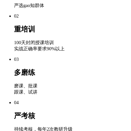
严选gao知群体
02
重培训
100天封闭授课培训
实战正确率要求90%以上
03
多磨练
磨课、批课
跟课、试讲
04
严考核
持续考核，每年2次教研升级