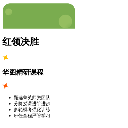
红领决胜
华图精研课程
甄选菁英师资团队
分阶授课进阶进步
多轮模考强化训练
班任全程严管学习