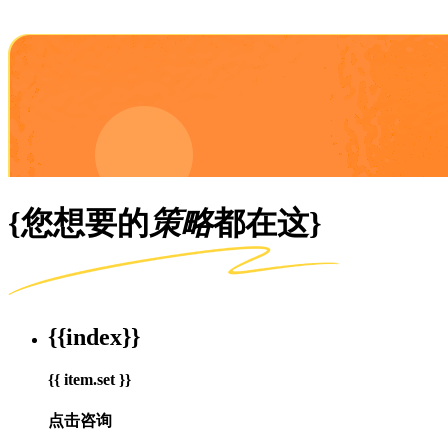
{您想要的
策略
都在这}
{{index}}
{{ item.set }}
点击咨询