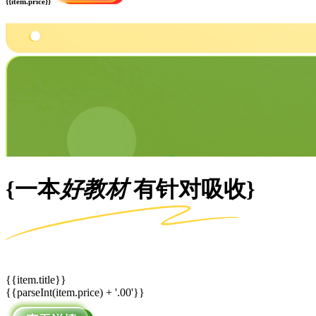
{{item.price}}
{一本
好教材
有针对吸收}
{{item.title}}
{{parseInt(item.price) + '.00'}}