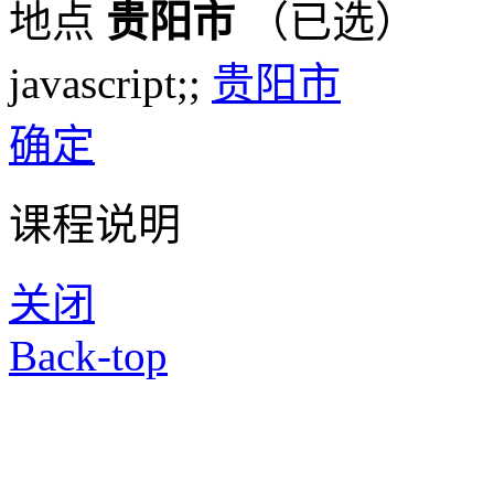
地点
贵阳市
（已选）
javascript;;
贵阳市
确定
课程说明
关闭
Back-top