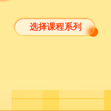
选择课程系列