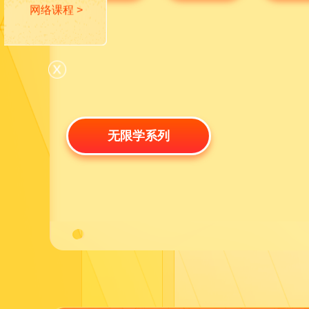
网络课程 >
无限学系列