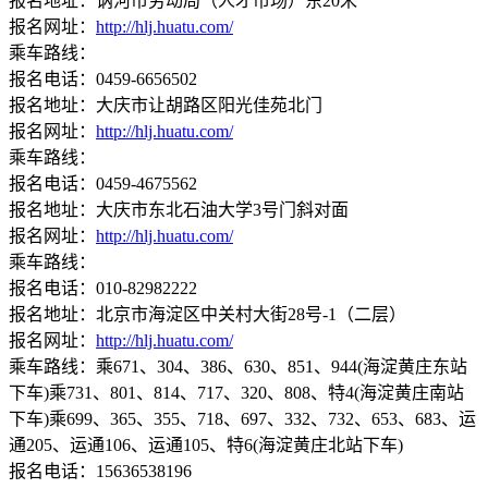
报名地址：讷河市劳动局（人才市场）东20米
报名网址：
http://hlj.huatu.com/
乘车路线：
报名电话：0459-6656502
报名地址：大庆市让胡路区阳光佳苑北门
报名网址：
http://hlj.huatu.com/
乘车路线：
报名电话：0459-4675562
报名地址：大庆市东北石油大学3号门斜对面
报名网址：
http://hlj.huatu.com/
乘车路线：
报名电话：010-82982222
报名地址：北京市海淀区中关村大街28号-1（二层）
报名网址：
http://hlj.huatu.com/
乘车路线：乘671、304、386、630、851、944(海淀黄庄东站
下车)乘731、801、814、717、320、808、特4(海淀黄庄南站
下车)乘699、365、355、718、697、332、732、653、683、运
通205、运通106、运通105、特6(海淀黄庄北站下车)
报名电话：15636538196