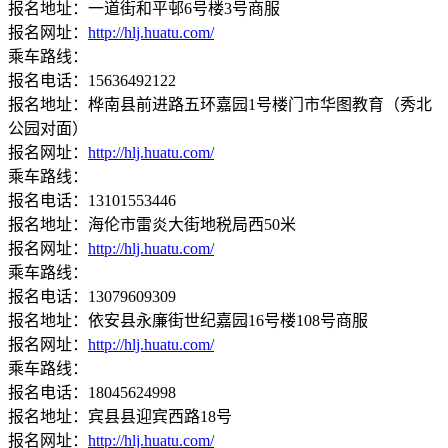
报名地址：一道街和平邨6号楼3号商服
报名网址：
http://hlj.huatu.com/
乘车路线：
报名电话：15636492122
报名地址：桦南县前进路五环嘉园1号楼门市华图教育（秀北
公园对面）
报名网址：
http://hlj.huatu.com/
乘车路线：
报名电话：13101553446
报名地址：海伦市雷炎大街地税局西50米
报名网址：
http://hlj.huatu.com/
乘车路线：
报名电话：13079609309
报名地址：依安县永廉街世纪嘉园16号楼108号商服
报名网址：
http://hlj.huatu.com/
乘车路线：
报名电话：18045624998
报名地址：宾县县迎宾西路18号
报名网址：
http://hlj.huatu.com/