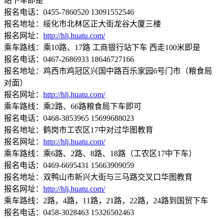
站下车即是
报名电话：0455-7860520 13091552546
报名地址：绥化市北林区正大街龙谷大厦三楼
报名网址：
http://hlj.huatu.com/
乘车路线：乘10路、17路 工商银行站下车 西走100米即是
报名电话：0467-2686933 18646727166
报名地址：鸡西市鸡冠区兴国中路百乐家园6号门市（粮食局
对面）
报名网址：
http://hlj.huatu.com/
乘车路线：乘2路、66路粮食局下车即可
报名电话：0468-3853965 15699688023
报名地址：鹤岗市工农区17中对过华图教育
报名网址：
http://hlj.huatu.com/
乘车路线：乘6路、2路、8路、18路（工农区17中下车）
报名电话：0469-6695431 15663909059
报名地址：双鸭山市新兴大街与三马路交叉口华图教育
报名网址：
http://hlj.huatu.com/
乘车路线：2路，4路，11路，21路，22路，24路到国贸下车
报名电话：0458-3028463 15326502463