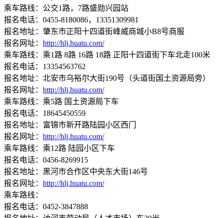
乘车路线：公交1路，7路盛勋兴园站
报名电话：0455-8180086，13351309981
报名地址：肇东市正阳十四道街峰威商城小B8号商服
报名网址：
http://hlj.huatu.com/
乘车路线：乘1路 8路 16路 18路 正阳十四道街下车北走100米
报名电话：13354563762
报名地址：北安市乌裕尔大街190号（头道街国土资源局旁）
报名网址：
http://hlj.huatu.com/
乘车路线：乘5路 国土资源局下车
报名电话：18645450559
报名地址：富锦市新开路陆园小区西门
报名网址：
http://hlj.huatu.com/
乘车路线：乘12路 陆园小区下车
报名电话：0456-8269915
报名地址：黑河市合作区中央东大街146号
报名网址：
http://hlj.huatu.com/
乘车路线：
报名电话：0452-3847888