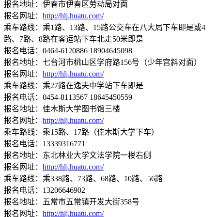
报名地址：伊春市伊春区劳动局对面
报名网址：
http://hlj.huatu.com/
乘车路线：乘1路、13路、15路公交车在八大局下车即是或4
路、7路、8路在客运站下车北走50米即是
报名电话：0464-6120886 18904645098
报名地址：七台河市桃山区学府路156号（少年宫斜对面）
报名网址：
http://hlj.huatu.com/
乘车路线：乘27路在逸夫中学站下车即是
报名电话：0454-8113567 18645450559
报名地址：佳木斯大学图书馆三楼
报名网址：
http://hlj.huatu.com/
乘车路线：乘15路、17路（佳木斯大学下车）
报名电话：13339316771
报名地址：东北林业大学文法学院一楼右侧
报名网址：
http://hlj.huatu.com/
乘车路线：乘338路、73路、68路、10路、56路
报名电话：13206646902
报名地址：五常市五常镇开发大街358号
报名网址：
http://hlj.huatu.com/