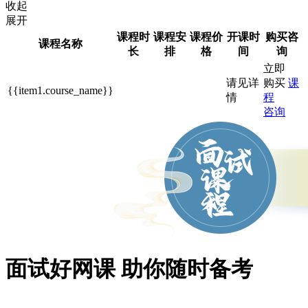
收起
展开
课程时
课程安
课程价
开课时
购买咨
课程名称
长
排
格
间
询
立即
请见详
购买
课
{{item1.course_name}}
情
程
咨询
面试好网课 助你随时备考