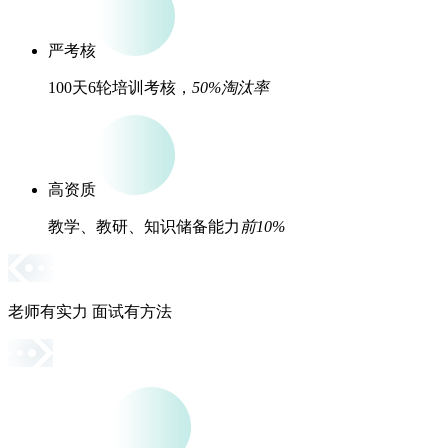
严考核
100天6轮培训考核，
50%淘汰率
高资质
教学、教研、知识储备能力
前10%
老师有实力 面试有方法