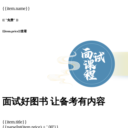
{{item.name}}
{{ "免费" }}
{{item.price}}
查看
面试好图书 让备考有内容
{{item.title}}
{{parseInt(item.price) + '.00'}}