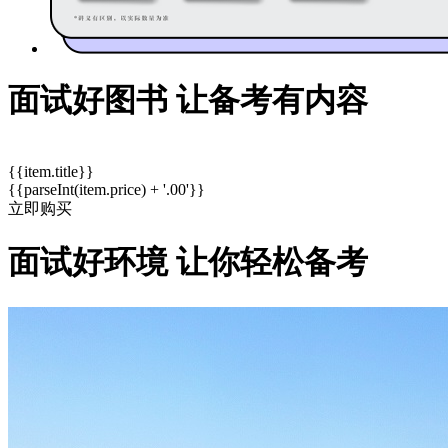
面试好图书 让备考有内容
{{item.title}}
{{parseInt(item.price) + '.00'}}
立即购买
面试好环境 让你轻松备考