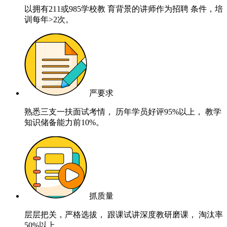
以拥有211或985学校教 育背景的讲师作为招聘 条件，培
训每年>2次。
严要求
熟悉三支一扶面试考情， 历年学员好评95%以上， 教学
知识储备能力前10%。
抓质量
层层把关，严格选拔， 跟课试讲深度教研磨课， 淘汰率
50%以上。