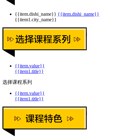
{{item.dishi_name}}
{{item.dishi_name}}
{{item1.city_name}}
{{item.value}}
{{item1.title}}
选择课程系列
{{item.value}}
{{item1.title}}