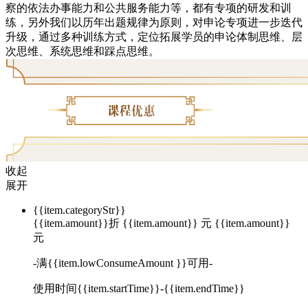
察的依法办事能力和公共服务能力等，都有专项的研发和训
练，另外我们以历年出题规律为原则，对申论专项进一步迭代
升级，通过多种训练方式，定位拓展学员的申论体制思维、层
次思维、系统思维和踩点思维。
收起
展开
{{item.categoryStr}}
{{item.amount}}
折
{{item.amount}}
元
{{item.amount}}
元
-满{{item.lowConsumeAmount }}可用-
使用时间{{item.startTime}}-{{item.endTime}}