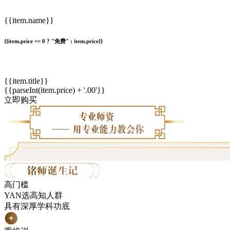
{{item.name}}
{{item.price == 0 ? "免费" : item.price}}
{{item.title}}
{{parseInt(item.price) + '.00'}}
立即购买
高门槛
YAN选高知人群
具有深厚学科功底