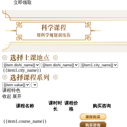
立即领取
课程特色
收起
展开
课时时
课程价
课程名称
购买咨询
长
格
{{item1.course_name}}