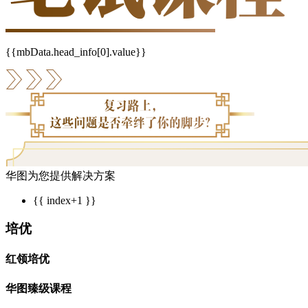
{{mbData.head_info[0].value}}
华图为您提供解决方案
{{ index+1 }}
培优
红领培优
华图臻级课程