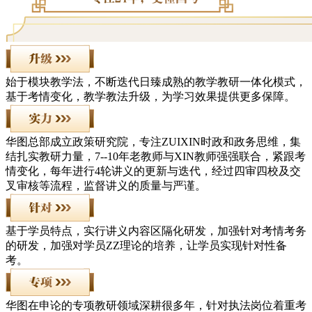
始于模块教学法，不断迭代日臻成熟的教学教研一体化模式，
基于考情变化，教学教法升级，为学习效果提供更多保障。
华图总部成立政策研究院，专注ZUIXIN时政和政务思维，集
结扎实教研力量，7--10年老教师与XIN教师强强联合，紧跟考
情变化，每年进行4轮讲义的更新与迭代，经过四审四校及交
叉审核等流程，监督讲义的质量与严谨。
基于学员特点，实行讲义内容区隔化研发，加强针对考情考务
的研发，加强对学员ZZ理论的培养，让学员实现针对性备
考。
华图在申论的专项教研领域深耕很多年，针对执法岗位着重考