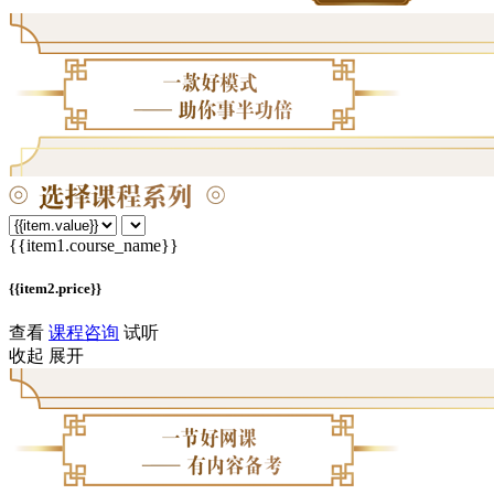
{{item1.course_name}}
{{item2.price}}
查看
课程咨询
试听
收起
展开