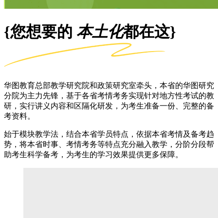
{您想要的
本土化
都在这}
华图教育总部教学研究院和政策研究室牵头，本省的华图研究
分院为主力先锋，基于各省考情考务实现针对地方性考试的教
研，实行讲义内容和区隔化研发，为考生准备一份、完整的备
考资料。
始于模块教学法，结合本省学员特点，依据本省考情及备考趋
势，将本省时事、考情考务等特点充分融入教学，分阶分段帮
助考生科学备考，为考生的学习效果提供更多保障。