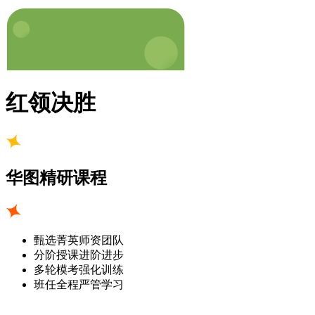
红领决胜
华图精研课程
甄选菁英师资团队
分阶授课进阶进步
多轮模考强化训练
班任全程严管学习