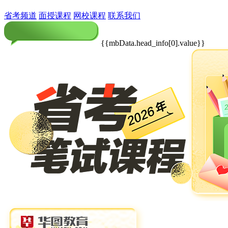
省考频道
面授课程
网校课程
联系我们
{{mbData.head_info[0].value}}