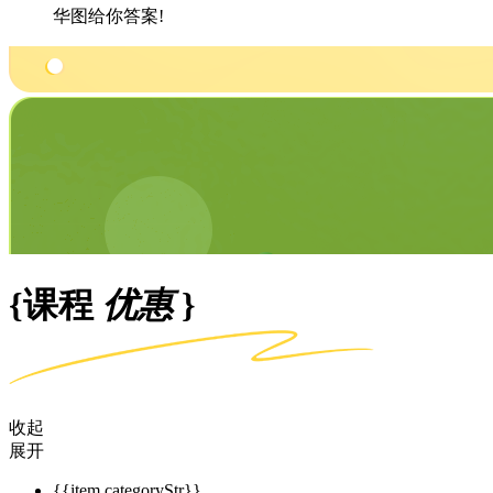
华图给你答案!
{课程
优惠
}
收起
展开
{{item.categoryStr}}