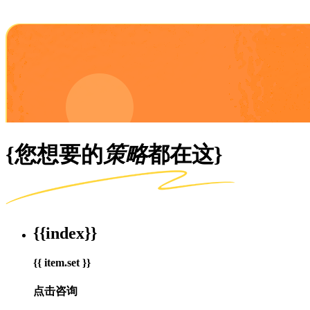
{您想要的
策略
都在这}
{{index}}
{{ item.set }}
点击咨询