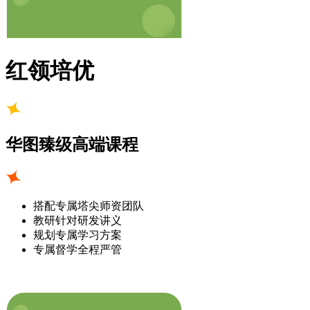
红领培优
华图臻级高端课程
搭配专属塔尖师资团队
教研针对研发讲义
规划专属学习方案
专属督学全程严管