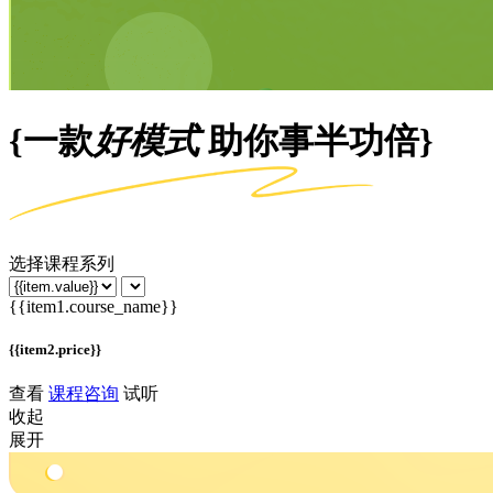
{一款
好模式
助你事半功倍}
选择课程系列
{{item1.course_name}}
{{item2.price}}
查看
课程咨询
试听
收起
展开