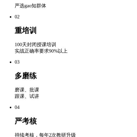
严选gao知群体
02
重培训
100天封闭授课培训
实战正确率要求90%以上
03
多磨练
磨课、批课
跟课、试讲
04
严考核
持续考核，每年2次教研升级