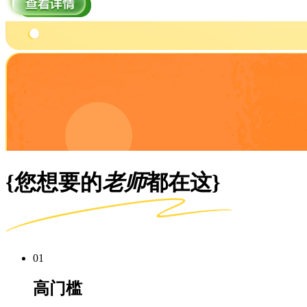
{您想要的
老师
都在这}
01
高门槛