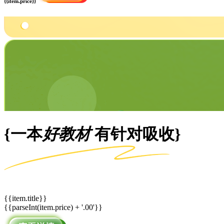
{{item.price}}
{一本
好教材
有针对吸收}
{{item.title}}
{{parseInt(item.price) + '.00'}}