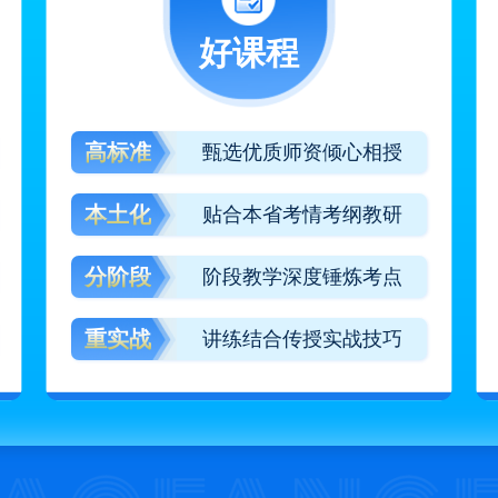
好课程
高标准
甄选优质师资倾心相授
本土化
贴合本省考情考纲教研
分阶段
阶段教学深度锤炼考点
重实战
讲练结合传授实战技巧