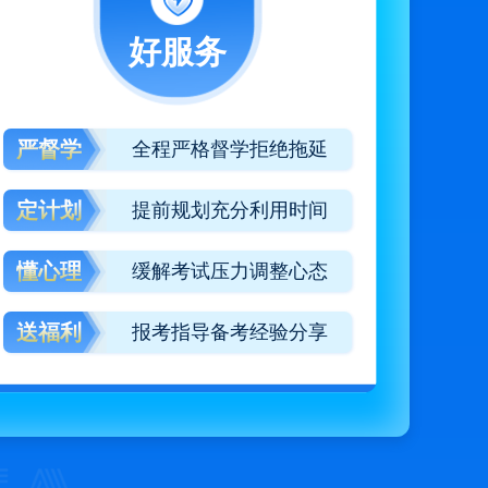
好服务
严督学
全程严格督学拒绝拖延
定计划
提前规划充分利用时间
懂心理
缓解考试压力调整心态
送福利
报考指导备考经验分享