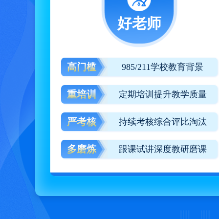
好老师
高门槛
985/211学校教育背景
重培训
定期培训提升教学质量
严考核
持续考核综合评比淘汰
多磨炼
跟课试讲深度教研磨课