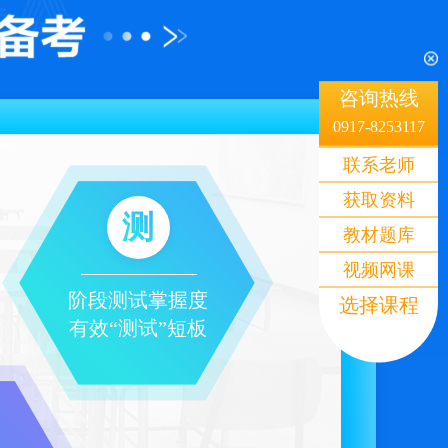
咨询热线
0917-8253117
联系老师
获取资料
测
教材题库
视频网课
阶段测试掌握度
选择课程
有效“测试”短板