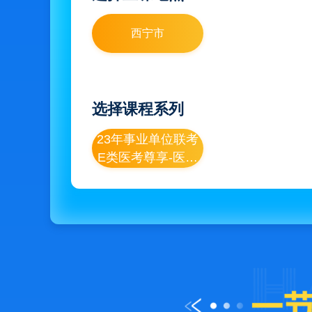
西宁市
选择课程系列
23年事业单位联考
E类医考尊享-医事
无忧