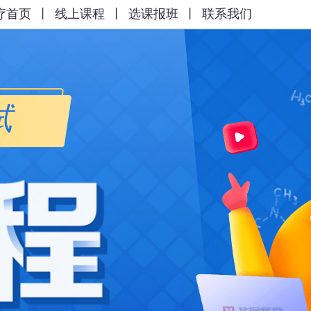
疗首页
丨
线上课程
丨
选课报班
丨
联系我们
试