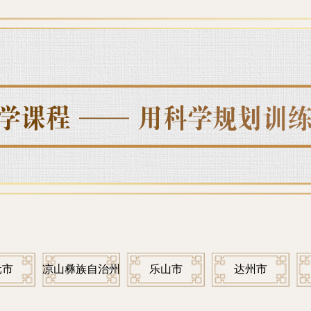
元市
凉山彝族自治州
乐山市
达州市