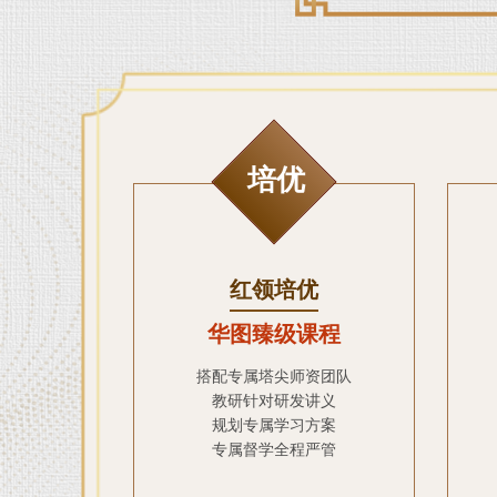
培优
红领培优
华图臻级课程
搭配专属塔尖师资团队
教研针对研发讲义
规划专属学习方案
专属督学全程严管