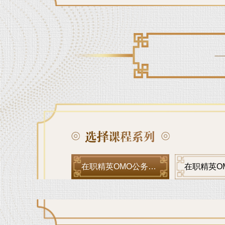
在职精英OMO公务员题海冲刺无限学A