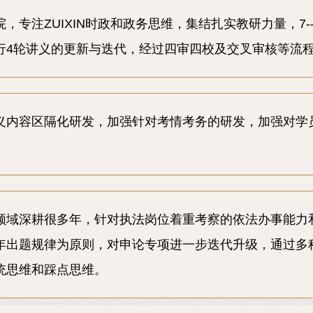
，专注ZUIXIN时政和政务思维，集结扎实教研力量，7--
行4轮讲义的更新与迭代，经过四审四校及交叉审核等流
义内容区隔化研发，加强针对考情考务的研发，加强对学
领域深耕很多年，针对执法岗位着重考察的依法办事能力
年出题规律为原则，对申论专项进一步迭代升级，通过多
统思维和踩点思维。