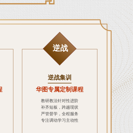
逆战
逆战集训
程
华图专属定制课程
教研教法针对性进阶
补齐短板，跨越现状
严管督学，全程服务
专注调动学习主动性