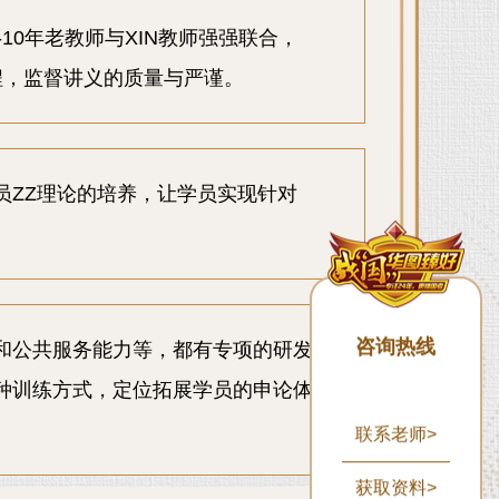
10年老教师与XIN教师强强联合，
程，监督讲义的质量与严谨。
员ZZ理论的培养，让学员实现针对
咨询热线
和公共服务能力等，都有专项的研发
种训练方式，定位拓展学员的申论体
联系老师>
获取资料>