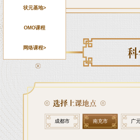
状元基地>
OMO课程
网络课程>
成都市
南充市
广