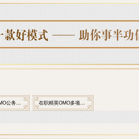
在职精英OMO公务员题海冲刺无限学B
在职精英OMO多项目无限学