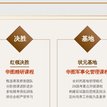
决胜
基地
红领决胜
状元基地
华图精研课程
华图军事化管理课
甄选菁英师资团队
全封闭基地管理模式
分阶授课进阶进步
26国考重点升级课程
多轮模考强化训练
构建应试题目思维及技法
班任全程严管学习
定向培养工作能力及素养