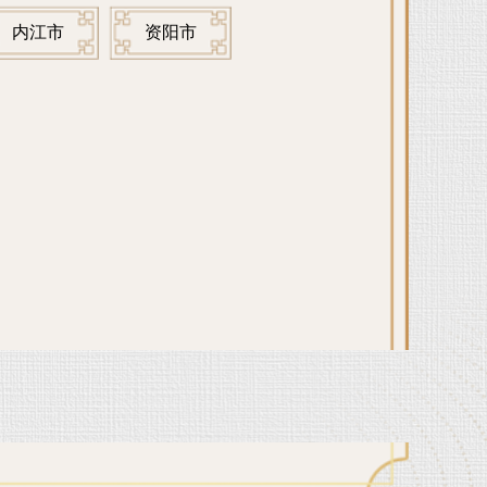
内江市
资阳市