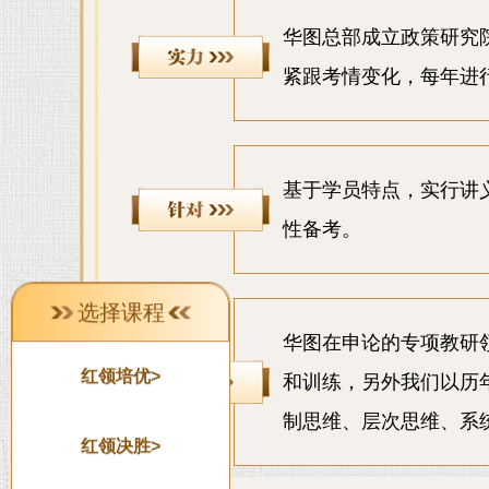
华图总部成立政策研究院
紧跟考情变化，每年进
基于学员特点，实行讲
性备考。
选择课程
华图在申论的专项教研
红领培优>
和训练，另外我们以历
制思维、层次思维、系
红领决胜>