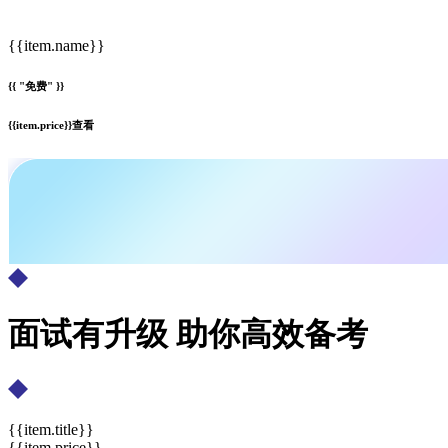
{{item.name}}
{{ "免费" }}
{{item.price}}
查看
面试有升级 助你高效备考
{{item.title}}
{{item.price}}