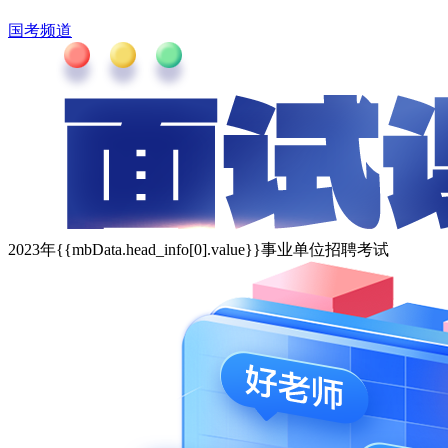
国考频道
2023年{{mbData.head_info[0].value}}事业单位招聘考试