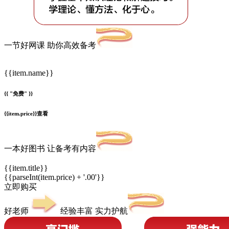
一节好网课 助你高效备考
{{item.name}}
{{ "免费" }}
{{item.price}}
查看
一本好图书 让备考有内容
{{item.title}}
{{parseInt(item.price) + '.00'}}
立即购买
好老师
经验丰富 实力护航