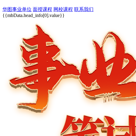
华图事业单位
面授课程
网校课程
联系我们
{{mbData.head_info[0].value}}