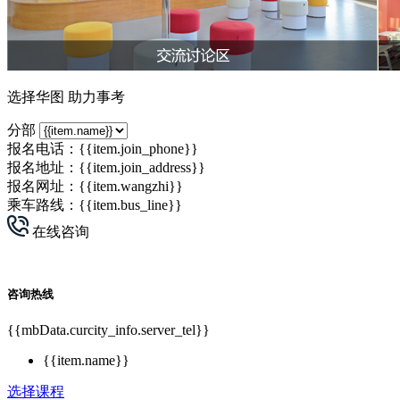
选择华图 助力事考
分部
报名电话：
{{item.join_phone}}
报名地址：{{item.join_address}}
报名网址：
{{item.wangzhi}}
乘车路线：{{item.bus_line}}
在线咨询
咨询热线
{{mbData.curcity_info.server_tel}}
{{item.name}}
选择课程