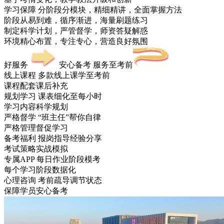
学习保障
分阶段分模块，精细精讲，全面掌握方法
阶段从易到难，循序渐进，海量刷题练习
制定科学计划，严管督学，师资答疑解惑
环境精心布置，专注专心，营造良好氛围
好服务
安心备考 服务至考前
线上课程
多款线上课学至考前
课程配套课后补充
规划学习
课表细化至每小时
学习内容科学规划
严格督学
“班主任”帮你自律
严格管理督促学习
备考福利
报岗指导经验分享
考试策略实战模拟
专属APP
每日作业阶段模考
每个学习阶段数据化
心理咨询
考前疏导调节状态
保障学员安心备考