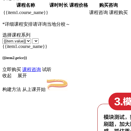
课程名称
课时时长
课程价格
购买咨询
{{item1.course_name}}
课程咨询
课程购买
*
详细课程安排请详询当地分校～
选择课程系列
{{item1.course_name}}
{{item2.price}}
立即购买
课程咨询
试听
收起
展开
构建方法 从上课开始