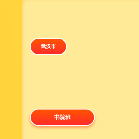
武汉市
书院班