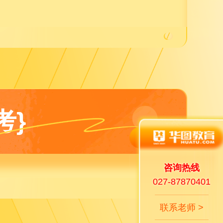
考}
咨询热线
027-87870401
联系老师 >