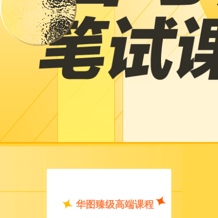
华图臻级高端课程