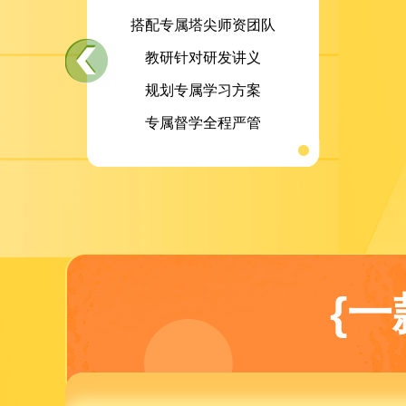
搭配专属塔尖师资团队
教研针对研发讲义
规划专属学习方案
专属督学全程严管
{