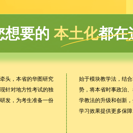
您想要的
本土化
都在
室牵头，本省的华图研究
始于模块教学法，结合
实现针对地方性考试的独
势，将本省时事政治、
化研发，为考生准备一份
学教法的升级和创新，
学习效果提供更多保障