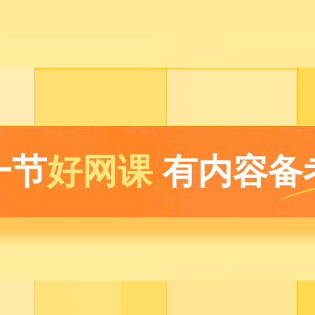
一节
好网课
有内容备