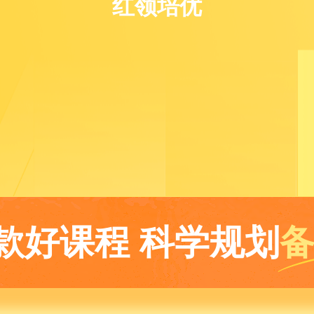
红领培优
一款好课程 科学规划