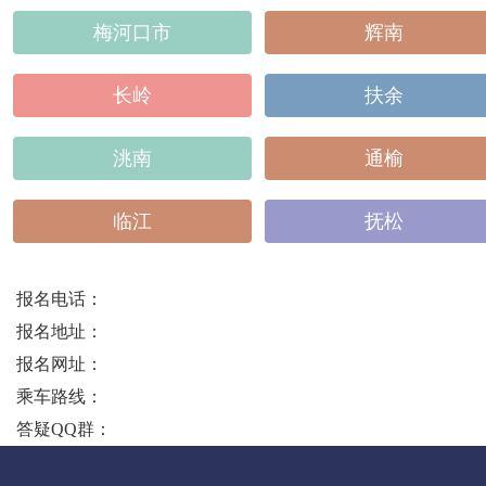
梅河口市
辉南
长岭
扶余
洮南
通榆
临江
抚松
报名电话：
报名地址：
报名网址：
乘车路线：
答疑QQ群：