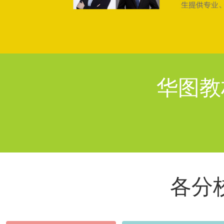
华图教
各分