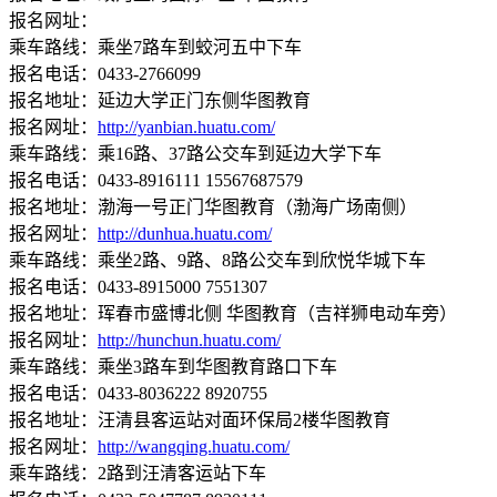
报名网址：
乘车路线：乘坐7路车到蛟河五中下车
报名电话：0433-2766099
报名地址：延边大学正门东侧华图教育
报名网址：
http://yanbian.huatu.com/
乘车路线：乘16路、37路公交车到延边大学下车
报名电话：0433-8916111 15567687579
报名地址：渤海一号正门华图教育（渤海广场南侧）
报名网址：
http://dunhua.huatu.com/
乘车路线：乘坐2路、9路、8路公交车到欣悦华城下车
报名电话：0433-8915000 7551307
报名地址：珲春市盛博北侧 华图教育（吉祥狮电动车旁）
报名网址：
http://hunchun.huatu.com/
乘车路线：乘坐3路车到华图教育路口下车
报名电话：0433-8036222 8920755
报名地址：汪清县客运站对面环保局2楼华图教育
报名网址：
http://wangqing.huatu.com/
乘车路线：2路到汪清客运站下车