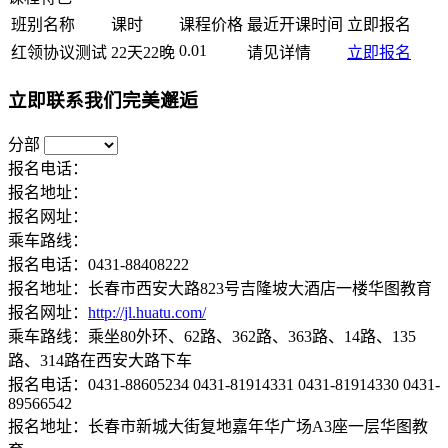
班别名称
课时
课程价格
最近开课时间
立即报名
0.01
红领协议测试
22天22晚
请见详情
立即报名
立即联系我们完美邂逅
分部
报名电话：
报名地址：
报名网址：
乘车路线：
报名电话：0431-88408222
报名地址：长春市西安大路823号吉隆坡大酒店一楼华图教育
报名网址：
http://jl.huatu.com/
乘车路线：乘坐80外环、62路、362路、363路、14路、135
路、314路在西安大路下车
报名电话：0431-88605234 0431-81914331 0431-81914330 0431-
89566542
报名地址：长春市新城大街复地嘉年华广场A3座一层华图教