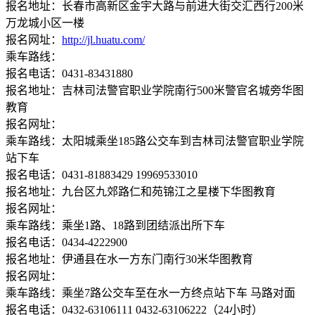
报名地址：长春市高新区金宇大路与前进大街交汇西行200米
万龙城小区一楼
报名网址：
http://jl.huatu.com/
乘车路线：
报名电话：0431-83431880
报名地址：吉林司法警官职业学院南行500米警官名城旁华图
教育
报名网址：
乘车路线：太阳城乘坐185路公交车到吉林司法警官职业学院
站下车
报名电话：0431-81883429 19969533010
报名地址：九台区九郊路仁和苑锦江之星楼下华图教育
报名网址：
乘车路线：乘坐1路、18路到团结派出所下车
报名电话：0434-4222900
报名地址：伊通县在水一方东门南行30米华图教育
报名网址：
乘车路线：乘坐7路公交车至在水一方终点站下车 马路对面
报名电话：0432-63106111 0432-63106222（24小时）