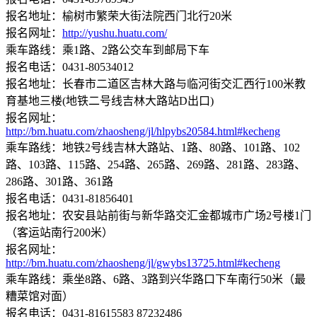
报名地址：榆树市繁荣大街法院西门北行20米
报名网址：
http://yushu.huatu.com/
乘车路线：乘1路、2路公交车到邮局下车
报名电话：0431-80534012
报名地址：长春市二道区吉林大路与临河街交汇西行100米教
育基地三楼(地铁二号线吉林大路站D出口)
报名网址：
http://bm.huatu.com/zhaosheng/jl/hlpybs20584.html#kecheng
乘车路线：地铁2号线吉林大路站、1路、80路、101路、102
路、103路、115路、254路、265路、269路、281路、283路、
286路、301路、361路
报名电话：0431-81856401
报名地址：农安县站前街与新华路交汇金都城市广场2号楼1门
（客运站南行200米）
报名网址：
http://bm.huatu.com/zhaosheng/jl/gwybs13725.html#kecheng
乘车路线：乘坐8路、6路、3路到兴华路口下车南行50米（最
糟菜馆对面）
报名电话：0431-81615583 87232486