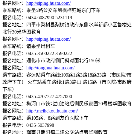
报名网址：
http://siping.huatu.com/
乘车路线：乘坐5路公交车到枫桦钰城东门下车
报名电话：0434-6087990 5231119
报名地址：四平市梨树县梨树镇政府东侧水岸新都小区售楼处
北行30米华图教育
报名网址：
http://siping.huatu.com/
乘车路线：请乘坐出租车
报名电话：0435-3500222 3590222
报名地址：通化市市政府侧门斜对面北行150米
报名网址：
http://tonghua.huatu.com/
乘车路线：客运站乘车路线:109路1路3路18路33路（市医院/市
政府下车） 火车站乘车路线:1路3路11 路15路（市医院/市政府
下车）
报名电话：0435-4707727 4757000
报名地址：梅河口市铁北加油站后侧民乐家园20号楼华图教育
报名网址：
http:/.meihekou.huatu.com/
乘车路线：乘105路、8路到友谊医院下车
报名电话：0435-5037998
报名地址：辉南县朝阳镇二建公交站点旁华图教育