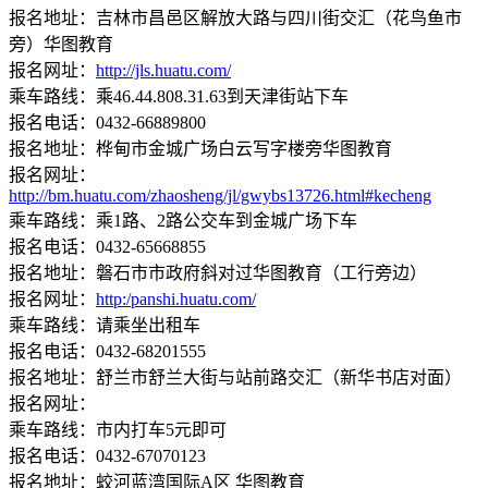
报名地址：吉林市昌邑区解放大路与四川街交汇（花鸟鱼市
旁）华图教育
报名网址：
http://jls.huatu.com/
乘车路线：乘46.44.808.31.63到天津街站下车
报名电话：0432-66889800
报名地址：桦甸市金城广场白云写字楼旁华图教育
报名网址：
http://bm.huatu.com/zhaosheng/jl/gwybs13726.html#kecheng
乘车路线：乘1路、2路公交车到金城广场下车
报名电话：0432-65668855
报名地址：磐石市市政府斜对过华图教育（工行旁边）
报名网址：
http:/panshi.huatu.com/
乘车路线：请乘坐出租车
报名电话：0432-68201555
报名地址：舒兰市舒兰大街与站前路交汇（新华书店对面）
报名网址：
乘车路线：市内打车5元即可
报名电话：0432-67070123
报名地址：蛟河蓝湾国际A区 华图教育