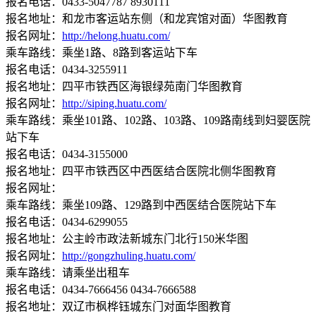
报名电话：0433-5047787 8930111
报名地址：和龙市客运站东侧（和龙宾馆对面）华图教育
报名网址：
http://helong.huatu.com/
乘车路线：乘坐1路、8路到客运站下车
报名电话：0434-3255911
报名地址：四平市铁西区海银绿苑南门华图教育
报名网址：
http://siping.huatu.com/
乘车路线：乘坐101路、102路、103路、109路南线到妇婴医院
站下车
报名电话：0434-3155000
报名地址：四平市铁西区中西医结合医院北侧华图教育
报名网址：
乘车路线：乘坐109路、129路到中西医结合医院站下车
报名电话：0434-6299055
报名地址：公主岭市政法新城东门北行150米华图
报名网址：
http://gongzhuling.huatu.com/
乘车路线：请乘坐出租车
报名电话：0434-7666456 0434-7666588
报名地址：双辽市枫桦钰城东门对面华图教育