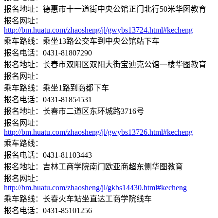
报名地址：德惠市十一道街中央公馆正门北行50米华图教育
报名网址：
http://bm.huatu.com/zhaosheng/jl/gwybs13724.html#kecheng
乘车路线：乘坐13路公交车到中央公馆站下车
报名电话：0431-81807290
报名地址：长春市双阳区双阳大街宝迪克公馆一楼华图教育
报名网址：
乘车路线：乘坐1路到商都下车
报名电话：0431-81854531
报名地址：长春市二道区东环城路3716号
报名网址：
http://bm.huatu.com/zhaosheng/jl/gwybs13726.html#kecheng
乘车路线：
报名电话：0431-81103443
报名地址：吉林工商学院南门欧亚商超东侧华图教育
报名网址：
http://bm.huatu.com/zhaosheng/jl/gkbs14430.html#kecheng
乘车路线：长春火车站坐直达工商学院线车
报名电话：0431-85101256