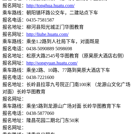
报名网址：
http://tonghua.huatu.com/
乘车路线：朝阳镇环路公交车，二建站点下车
报名电话：0435-7581587
报名地址：柳河县阳光城正门华图教育
报名网址：
http://liuhe.huatu.com/
乘车路线：乘坐1.2路到人社局下车，对面既是
报名电话：0438-5090889 5098698
报名地址：松原大路2545号华图教育（原昊原大酒店右侧）
报名网址：
http://songyuan.huatu.com/
乘车路线：乘坐2路、10路、77路到昊原大酒店下车
报名电话：0438-7221600
报名地址：长岭县拉菲九号院正门南100米 （龙源山文化广场
对面）长岭华图教育
报名网址：
乘车路线：乘坐5路到龙源山广场对面 长岭华图教育下车
报名电话：0438-5877060
报名地址：隆昌花园二期北门东50米
报名网址：