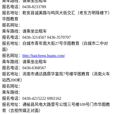
乘车路线：请乘坐出租车
报名电话：0438-8233789
报名地址：乾安县诚美路与鸣凤大街交汇（老东方明珠楼下）
华图教育
报名网址：
乘车路线：请乘坐出租车
报名电话：0436-3214567 0436-3570707
报名地址：白城市青年南大街27号华图教育（白城市二中对
面）
报名网址：
http://baicheng.huatu.com/
乘车路线：请乘坐出租车
报名电话：0436-6368567
报名地址：洮南市通达路鼎华富苑7号楼华图教育（洮南火车
站西200米）
报名网址：
乘车路线：
报名电话：0436-4215222 6902162
报名地址：通榆县风电大路壹号公馆三号楼109号门市华图教
育（吉视传媒正对面）