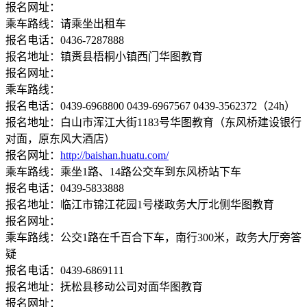
报名网址：
乘车路线：请乘坐出租车
报名电话：0436-7287888
报名地址：镇赉县梧桐小镇西门华图教育
报名网址：
乘车路线：
报名电话：0439-6968800 0439-6967567 0439-3562372（24h）
报名地址：白山市浑江大街1183号华图教育（东风桥建设银行
对面，原东风大酒店）
报名网址：
http://baishan.huatu.com/
乘车路线：乘坐1路、14路公交车到东风桥站下车
报名电话：0439-5833888
报名地址：临江市锦江花园1号楼政务大厅北侧华图教育
报名网址：
乘车路线：公交1路在千百合下车，南行300米，政务大厅旁答
疑
报名电话：0439-6869111
报名地址：抚松县移动公司对面华图教育
报名网址：