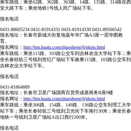
乘车路线：乘坐62路、362路、363路、14路、135路、314路在西
安大路下车；乘坐地铁1号线人民广场站下车。
报名电话
0431-88605234 0431-81914331 0431-81914330 0431-89566542
报名地址：长春市新城大街复地嘉年华广场A3座一层华图教
育。
报名网址：
http://bm.huatu.com/zhaosheng/jl/gkms.html
乘车路线：乘坐115路、103路公交车到吉林农业大学站下车；乘
坐长春轻轨三号线到世纪广场站下车换乘115路、103路公交车到
吉林农业大学站下车。
报名电话
0431-81864889
报名地址：长春市卫星广场国商百货旁成基商务B座9楼
报名网址：
http://bm.huatu.com/zhaosheng/jl/gkms.html
乘车路线：乘坐306路、154路、149路、136路公交车到理工大学
站下车；乘坐长春轻轨三号线到卫光街下车南行30米；乘坐长春
地铁一号线到卫星广场站A出口西行200米。
报名电话