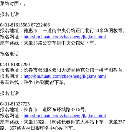
菜馆对面）。
报名电话
0431-81615583 87232486
报名地址：德惠市十一道街中央公馆正门北行50米华图教育。
报名网址：
http://bm.huatu.com/zhaosheng/jl/gkms.html
乘车路线：乘坐13路公交车到中央公馆站下车。
报名电话
0431-81807290
报名地址：长春市双阳区双阳大街宝迪克公馆一楼华图教育。
报名网址：
http://bm.huatu.com/zhaosheng/jl/gkms.html
乘车路线：乘坐1路到商都下车。
报名电话
0431-81327725
报名地址：长春市二道区东环城路3716号。
报名网址：
http://bm.huatu.com/zhaosheng/jl/gkms.html
乘车路线：乘坐130路、160路长春师范大学站下车；乘坐257
路、357路吉林日报印务中心站下车。