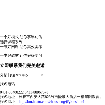
一个
好模式
助你事半功倍
选择课程系列
一节
好网课
助你高效备考
一本
好教材
让你好好学习
立即联系我们完美邂逅
分部
报名电话
0431-88408222 0431-88967678
报名地址：长春市西安大路823号吉隆坡大酒店一楼华图教育。
报名网址：
http://bm.huatu.com/zhaosheng/jl/gkms.html