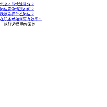
怎么才能快速提分？
岗位竞争情况如何？
我该选择什么岗位？
在职备考如何更有效率？
一款
好课程
助你圆梦