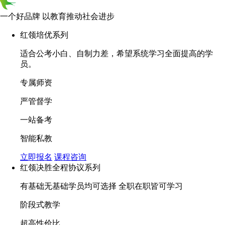
一个好品牌 以教育推动社会进步
红领培优系列
适合公考小白、自制力差，希望系统学习全面提高的学
员。
专属师资
严管督学
一站备考
智能私教
立即报名
课程咨询
红领决胜全程协议系列
有基础无基础学员均可选择 全职在职皆可学习
阶段式教学
超高性价比