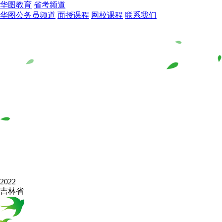
华图教育
省考频道
华图公务员频道
面授课程
网校课程
联系我们
2022
吉林省