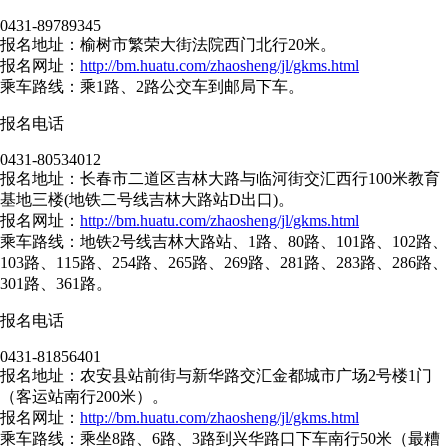
0431-89789345
报名地址：榆树市繁荣大街法院西门北行20米。
报名网址：
http://bm.huatu.com/zhaosheng/jl/gkms.html
乘车路线：乘1路、2路公交车到邮局下车。
报名电话
0431-80534012
报名地址：长春市二道区吉林大路与临河街交汇西行100米教育
基地三楼(地铁二号线吉林大路站D出口)。
报名网址：
http://bm.huatu.com/zhaosheng/jl/gkms.html
乘车路线：地铁2号线吉林大路站、1路、80路、101路、102路、
103路、115路、254路、265路、269路、281路、283路、286路、
301路、361路。
报名电话
0431-81856401
报名地址：农安县站前街与新华路交汇金都城市广场2号楼1门
（客运站南行200米）。
报名网址：
http://bm.huatu.com/zhaosheng/jl/gkms.html
乘车路线：乘坐8路、6路、3路到兴华路口下车南行50米（最糟