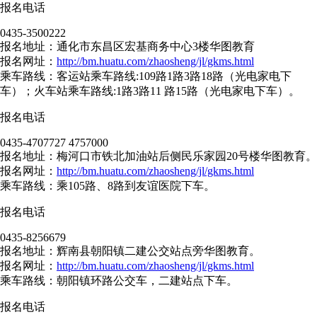
报名电话
0435-3500222
报名地址：通化市东昌区宏基商务中心3楼华图教育
报名网址：
http://bm.huatu.com/zhaosheng/jl/gkms.html
乘车路线：客运站乘车路线:109路1路3路18路（光电家电下
车）；火车站乘车路线:1路3路11 路15路（光电家电下车）。
报名电话
0435-4707727 4757000
报名地址：梅河口市铁北加油站后侧民乐家园20号楼华图教育。
报名网址：
http://bm.huatu.com/zhaosheng/jl/gkms.html
乘车路线：乘105路、8路到友谊医院下车。
报名电话
0435-8256679
报名地址：辉南县朝阳镇二建公交站点旁华图教育。
报名网址：
http://bm.huatu.com/zhaosheng/jl/gkms.html
乘车路线：朝阳镇环路公交车，二建站点下车。
报名电话