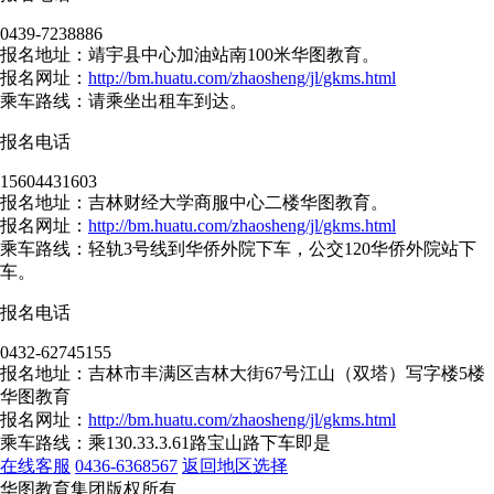
0439-7238886
报名地址：靖宇县中心加油站南100米华图教育。
报名网址：
http://bm.huatu.com/zhaosheng/jl/gkms.html
乘车路线：请乘坐出租车到达。
报名电话
15604431603
报名地址：吉林财经大学商服中心二楼华图教育。
报名网址：
http://bm.huatu.com/zhaosheng/jl/gkms.html
乘车路线：轻轨3号线到华侨外院下车，公交120华侨外院站下
车。
报名电话
0432-62745155
报名地址：吉林市丰满区吉林大街67号江山（双塔）写字楼5楼
华图教育
报名网址：
http://bm.huatu.com/zhaosheng/jl/gkms.html
乘车路线：乘130.33.3.61路宝山路下车即是
在线客服
0436-6368567
返回地区选择
华图教育集团版权所有