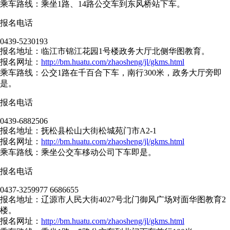
乘车路线：乘坐1路、14路公交车到东风桥站下车。
报名电话
0439-5230193
报名地址：临江市锦江花园1号楼政务大厅北侧华图教育。
报名网址：
http://bm.huatu.com/zhaosheng/jl/gkms.html
乘车路线：公交1路在千百合下车，南行300米，政务大厅旁即
是。
报名电话
0439-6882506
报名地址：抚松县松山大街松城苑门市A2-1
报名网址：
http://bm.huatu.com/zhaosheng/jl/gkms.html
乘车路线：乘坐公交车移动公司下车即是。
报名电话
0437-3259977 6686655
报名地址：辽源市人民大街4027号北门御风广场对面华图教育2
楼。
报名网址：
http://bm.huatu.com/zhaosheng/jl/gkms.html