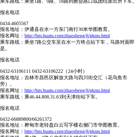
乘车路线：乘坐1路、9路、18路到教会路口或团结派出所下车。
报名电话
0434-4605567
报名地址：伊通县在水一方东门南行30米华图教育。
报名网址：
http://bm.huatu.com/zhaosheng/jl/gkms.html
乘车路线：乘坐7路公交车至在水一方终点站下车，马路对面即
是。
报名电话
0432-63106111 0432-63106222（24小时）
报名地址：吉林市昌邑区解放大路与四川街交汇（花鸟鱼市
旁）。
报名网址：
http://bm.huatu.com/zhaosheng/jl/gkms.html
乘车路线：乘46.44.808.31.63到天津街站下车。
报名电话
0432-66889800/66261372
报名地址：桦甸市老转盘白云写字楼右侧门市华图教育。
报名网址：
http://bm.huatu.com/zhaosheng/jl/gkms.html