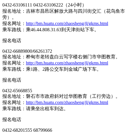
0432-63106111 0432-63106222（24小时）
报名地址：吉林市昌邑区解放大路与四川街交汇（花鸟鱼市
旁）。
报名网址：
http://bm.huatu.com/zhaosheng/jl/gkms.html
乘车路线：乘46.44.808.31.63到天津街站下车。
报名电话
0432-66889800/66261372
报名地址：桦甸市老转盘白云写字楼右侧门市华图教育。
报名网址：
http://bm.huatu.com/zhaosheng/jl/gkms.html
乘车路线：乘1路、2路公交车到金城广场下车。
报名电话
0432-65668855
报名地址：磐石市市政府斜对过华图教育（工行旁边）。
报名网址：
http://bm.huatu.com/zhaosheng/jl/gkms.html
乘车路线：请乘坐出租车到达。
报名电话
0432-68201555 68799666