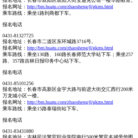
报名地址：长春市双阳区双阳大街宝迪克公馆一楼华图教育。
报名网址：
http://bm.huatu.com/zhaosheng/jl/gkms.html
乘车路线：乘坐1路到商都下车。
报名电话
0431-81327725
报名地址：长春市二道区东环城路3716号。
报名网址：
http://bm.huatu.com/zhaosheng/jl/gkms.html
乘车路线：乘坐130路、160路长春师范大学站下车；乘坐257
路、357路吉林日报印务中心站下车。
报名电话
0431-85101256
报名地址：长春市高新区金宇大路与前进大街交汇西行200米
万龙城小区一楼。
报名网址：
http://bm.huatu.com/zhaosheng/jl/gkms.html
乘车路线：乘坐15路泰瑞街站下车。
报名电话
0431-83431880
报名地址：吉林司法警官职业学院南行500米警官名城旁华图