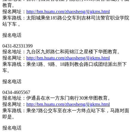
教育。
报名网址：
http://bm.huatu.com/zhaosheng/jl/gkms.html
乘车路线：太阳城乘坐185路公交车到吉林司法警官职业学院
站下车 。
报名电话
0431-82331399
报名地址：九台区九郊路仁和苑锦江之星楼下华图教育。
报名网址：
http://bm.huatu.com/zhaosheng/jl/gkms.html
乘车路线：乘坐1路、9路、18路到教会路口或团结派出所下
车。
报名电话
0434-4605567
报名地址：伊通县在水一方东门南行30米华图教育。
报名网址：
http://bm.huatu.com/zhaosheng/jl/gkms.html
乘车路线：乘坐7路公交车至在水一方终点站下车，马路对面
即是。
报名电话