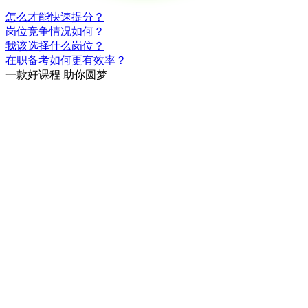
怎么才能快速提分？
岗位竞争情况如何？
我该选择什么岗位？
在职备考如何更有效率？
一款
好课程
助你圆梦