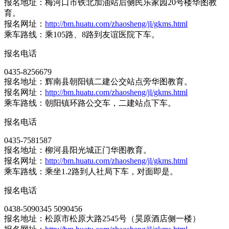
报名地址：梅河口市铁北加油站后侧民乐家园20号楼华图教
育。
报名网址：
http://bm.huatu.com/zhaosheng/jl/gkms.html
乘车路线：乘105路、8路到友谊医院下车。
报名电话
0435-8256679
报名地址：辉南县朝阳镇二建公交站点旁华图教育。
报名网址：
http://bm.huatu.com/zhaosheng/jl/gkms.html
乘车路线：朝阳镇环路公交车，二建站点下车。
报名电话
0435-7581587
报名地址：柳河县阳光城正门华图教育。
报名网址：
http://bm.huatu.com/zhaosheng/jl/gkms.html
乘车路线：乘坐1.2路到人社局下车，对面即是。
报名电话
0438-5090345 5090456
报名地址：松原市松原大路2545号（昊原酒店侧一楼）