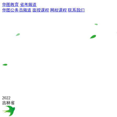
华图教育
省考频道
华图公务员频道
面授课程
网校课程
联系我们
2022
吉林省