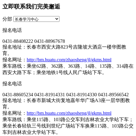
立即联系我们完美邂逅
分部
报名电话
0431-88408222 0431-88967678
报名地址：长春市西安大路823号吉隆坡大酒店一楼华图教
育。
报名网址：
http://bm.huatu.com/zhaosheng/jl/gkms.html
乘车路线：乘坐62路、362路、363路、14路、135路、314路在
西安大路下车；乘坐地铁1号线人民广场站下车。
报名电话
0431-88605234 0431-81914331 0431-81914330 0431-89566542
报名地址：长春市新城大街复地嘉年华广场A3座一层华图教
育。
报名网址：
http://bm.huatu.com/zhaosheng/jl/gkms.html
乘车路线：乘坐115路、103路公交车到吉林农业大学站下车；
乘坐长春轻轨三号线到世纪广场站下车换乘115路、103路公交
车到吉林农业大学站下车。