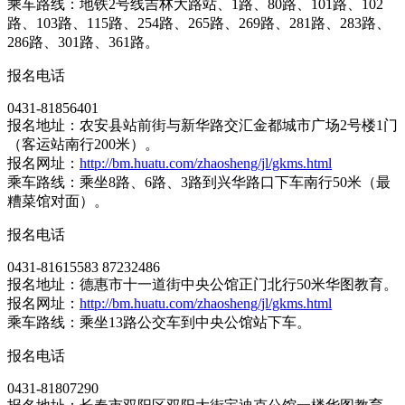
乘车路线：地铁2号线吉林大路站、1路、80路、101路、102
路、103路、115路、254路、265路、269路、281路、283路、
286路、301路、361路。
报名电话
0431-81856401
报名地址：农安县站前街与新华路交汇金都城市广场2号楼1门
（客运站南行200米）。
报名网址：
http://bm.huatu.com/zhaosheng/jl/gkms.html
乘车路线：乘坐8路、6路、3路到兴华路口下车南行50米（最
糟菜馆对面）。
报名电话
0431-81615583 87232486
报名地址：德惠市十一道街中央公馆正门北行50米华图教育。
报名网址：
http://bm.huatu.com/zhaosheng/jl/gkms.html
乘车路线：乘坐13路公交车到中央公馆站下车。
报名电话
0431-81807290