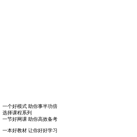
一个
好模式
助你事半功倍
选择课程系列
一节
好网课
助你高效备考
一本
好教材
让你好好学习