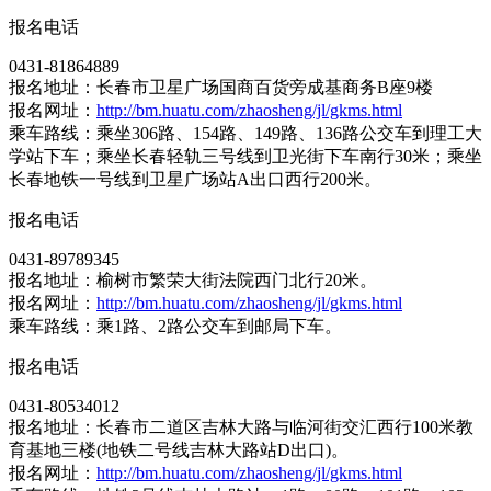
报名电话
0431-81864889
报名地址：长春市卫星广场国商百货旁成基商务B座9楼
报名网址：
http://bm.huatu.com/zhaosheng/jl/gkms.html
乘车路线：乘坐306路、154路、149路、136路公交车到理工大
学站下车；乘坐长春轻轨三号线到卫光街下车南行30米；乘坐
长春地铁一号线到卫星广场站A出口西行200米。
报名电话
0431-89789345
报名地址：榆树市繁荣大街法院西门北行20米。
报名网址：
http://bm.huatu.com/zhaosheng/jl/gkms.html
乘车路线：乘1路、2路公交车到邮局下车。
报名电话
0431-80534012
报名地址：长春市二道区吉林大路与临河街交汇西行100米教
育基地三楼(地铁二号线吉林大路站D出口)。
报名网址：
http://bm.huatu.com/zhaosheng/jl/gkms.html