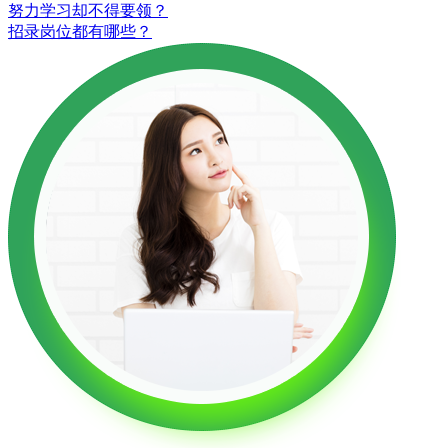
努力学习却不得要领？
招录岗位都有哪些？