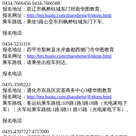
0434-7666456 0434-7666588
报名地址：双辽市枫桦钰城东门对面华图教育。
报名网址：
http://bm.huatu.com/zhaosheng/jl/gkms.html
乘车路线：乘坐5路公交车到枫桦钰城东门下车。
报名电话
0434-5231119
报名地址：四平市梨树县水岸鑫都西侧门市华图教育
报名网址：
http://bm.huatu.com/zhaosheng/jl/gkms.html
乘车路线：请乘坐出租车到达。
报名电话
0435-3500222
报名地址：通化市东昌区宏基商务中心3楼华图教育
报名网址：
http://bm.huatu.com/zhaosheng/jl/gkms.html
乘车路线：客运站乘车路线:109路1路3路18路（光电家电下
车）；火车站乘车路线:1路3路11 路15路（光电家电下车）。
报名电话
0435-4707727 4757000