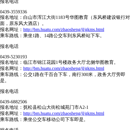
报名电话
0439-3559336
报名地址：白山市浑江大街1183号华图教育（东风桥建设银行对
面，原东风大酒店）。
报名网址：
http://bm.huatu.com/zhaosheng/jl/gkms.html
乘车路线：乘坐1路、14路公交车到东风桥站下车。
报名电话
0439-5230193
报名地址：临江市锦江花园1号楼政务大厅北侧华图教育。
报名网址：
http://bm.huatu.com/zhaosheng/jl/gkms.html
乘车路线：公交1路在千百合下车，南行300米，政务大厅旁即
是。
报名电话
0439-6882506
报名地址：抚松县松山大街松城苑门市A2-1
报名网址：
http://bm.huatu.com/zhaosheng/jl/gkms.html
乘车路线：乘坐公交车移动公司下车即是。