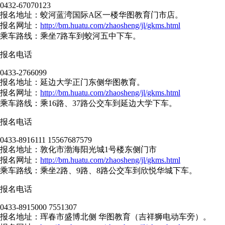
0432-67070123
报名地址：蛟河蓝湾国际A区一楼华图教育门市店。
报名网址：
http://bm.huatu.com/zhaosheng/jl/gkms.html
乘车路线：乘坐7路车到蛟河五中下车。
报名电话
0433-2766099
报名地址：延边大学正门东侧华图教育。
报名网址：
http://bm.huatu.com/zhaosheng/jl/gkms.html
乘车路线：乘16路、37路公交车到延边大学下车。
报名电话
0433-8916111 15567687579
报名地址：敦化市渤海阳光城1号楼东侧门市
报名网址：
http://bm.huatu.com/zhaosheng/jl/gkms.html
乘车路线：乘坐2路、9路、8路公交车到欣悦华城下车。
报名电话
0433-8915000 7551307
报名地址：珲春市盛博北侧 华图教育（吉祥狮电动车旁）。