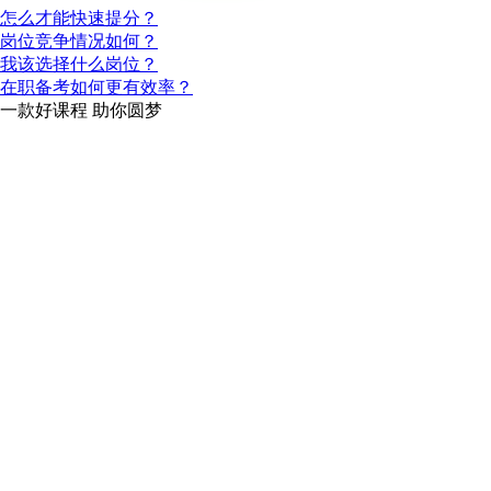
怎么才能快速提分？
岗位竞争情况如何？
我该选择什么岗位？
在职备考如何更有效率？
一款
好课程
助你圆梦