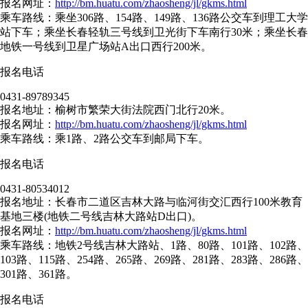
报名网址：
http://bm.huatu.com/zhaosheng/jl/gkms.html
乘车路线：乘坐306路、154路、149路、136路公交车到理工大学
站下车；乘坐长春轻轨三号线到卫光街下车南行30米；乘坐长春
地铁一号线到卫星广场站A出口西行200米。
报名电话
0431-89789345
报名地址：榆树市繁荣大街法院西门北行20米。
报名网址：
http://bm.huatu.com/zhaosheng/jl/gkms.html
乘车路线：乘1路、2路公交车到邮局下车。
报名电话
0431-80534012
报名地址：长春市二道区吉林大路与临河街交汇西行100米教育
基地三楼(地铁二号线吉林大路站D出口)。
报名网址：
http://bm.huatu.com/zhaosheng/jl/gkms.html
乘车路线：地铁2号线吉林大路站、1路、80路、101路、102路、
103路、115路、254路、265路、269路、281路、283路、286路、
301路、361路。
报名电话