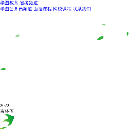
华图教育
省考频道
华图公务员频道
面授课程
网校课程
联系我们
2022
吉林省