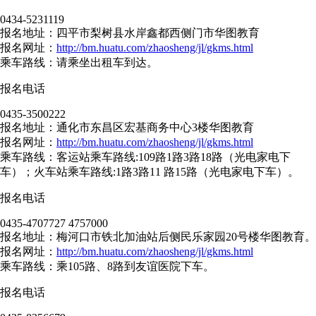
0434-5231119
报名地址：四平市梨树县水岸鑫都西侧门市华图教育
报名网址：
http://bm.huatu.com/zhaosheng/jl/gkms.html
乘车路线：请乘坐出租车到达。
报名电话
0435-3500222
报名地址：通化市东昌区宏基商务中心3楼华图教育
报名网址：
http://bm.huatu.com/zhaosheng/jl/gkms.html
乘车路线：客运站乘车路线:109路1路3路18路（光电家电下
车）；火车站乘车路线:1路3路11 路15路（光电家电下车）。
报名电话
0435-4707727 4757000
报名地址：梅河口市铁北加油站后侧民乐家园20号楼华图教育。
报名网址：
http://bm.huatu.com/zhaosheng/jl/gkms.html
乘车路线：乘105路、8路到友谊医院下车。
报名电话