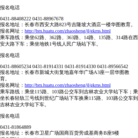
报名电话
0431-88408222 0431-88967678
报名地址：长春市西安大路823号吉隆坡大酒店一楼华图教育。
报名网址：
http://bm.huatu.com/zhaosheng/jl/gkms.html
乘车路线：乘坐62路、362路、363路、14路、135路、314路在西
安大路下车；乘坐地铁1号线人民广场站下车。
报名电话
0431-88605234 0431-81914331 0431-81914330 0431-89566542
报名地址：长春市新城大街复地嘉年华广场A3座一层华图教
育。
报名网址：
http://bm.huatu.com/zhaosheng/jl/gkms.html
乘车路线：乘坐115路、103路公交车到吉林农业大学站下车；乘
坐长春轻轨三号线到世纪广场站下车换乘115路、103路公交车到
吉林农业大学站下车。
报名电话
0431-81864889
报名地址：长春市卫星广场国商百货旁成基商务B座9楼