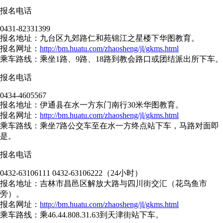
报名电话
0431-82331399
报名地址：九台区九郊路仁和苑锦江之星楼下华图教育。
报名网址：
http://bm.huatu.com/zhaosheng/jl/gkms.html
乘车路线：乘坐1路、9路、18路到教会路口或团结派出所下车。
报名电话
0434-4605567
报名地址：伊通县在水一方东门南行30米华图教育。
报名网址：
http://bm.huatu.com/zhaosheng/jl/gkms.html
乘车路线：乘坐7路公交车至在水一方终点站下车，马路对面即
是。
报名电话
0432-63106111 0432-63106222（24小时）
报名地址：吉林市昌邑区解放大路与四川街交汇（花鸟鱼市
旁）。
报名网址：
http://bm.huatu.com/zhaosheng/jl/gkms.html
乘车路线：乘46.44.808.31.63到天津街站下车。