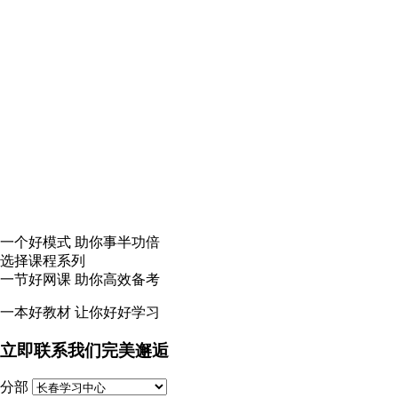
一个
好模式
助你事半功倍
选择课程系列
一节
好网课
助你高效备考
一本
好教材
让你好好学习
立即联系我们完美邂逅
分部