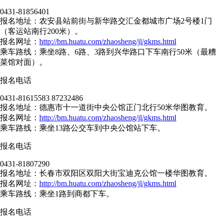
0431-81856401
报名地址：农安县站前街与新华路交汇金都城市广场2号楼1门
（客运站南行200米）。
报名网址：
http://bm.huatu.com/zhaosheng/jl/gkms.html
乘车路线：乘坐8路、6路、3路到兴华路口下车南行50米（最糟
菜馆对面）。
报名电话
0431-81615583 87232486
报名地址：德惠市十一道街中央公馆正门北行50米华图教育。
报名网址：
http://bm.huatu.com/zhaosheng/jl/gkms.html
乘车路线：乘坐13路公交车到中央公馆站下车。
报名电话
0431-81807290
报名地址：长春市双阳区双阳大街宝迪克公馆一楼华图教育。
报名网址：
http://bm.huatu.com/zhaosheng/jl/gkms.html
乘车路线：乘坐1路到商都下车。
报名电话