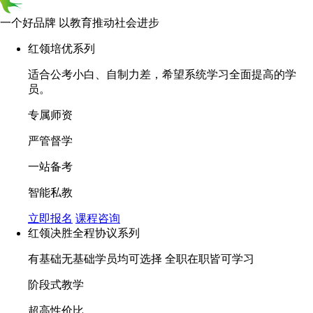
一个好品牌 以教育推动社会进步
红领培优系列
适合公考小白、自制力差，希望系统学习全面提高的学
员。
专属师资
严管督学
一站备考
智能私教
立即报名
课程咨询
红领决胜全程协议系列
有基础无基础学员均可选择 全职在职皆可学习
阶段式教学
超高性价比