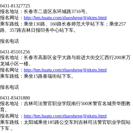
0431-81327725
报名地址：长春市二道区东环城路3716号。
报名网址：
http://bm.huatu.com/zhaosheng/jl/gkms.html
乘车路线：乘坐130路、160路长春师范大学站下车；乘坐257
路、357路吉林日报印务中心站下车。
报名电话
0431-85101256
报名地址：长春市高新区金宇大路与前进大街交汇西行200米万
龙城小区一楼。
报名网址：
http://bm.huatu.com/zhaosheng/jl/gkms.html
乘车路线：乘坐15路泰瑞街站下车。
报名电话
0431-83431880
报名地址：吉林司法警官职业学院南行500米警官名城旁华图教
育。
报名网址：
http://bm.huatu.com/zhaosheng/jl/gkms.html
乘车路线：太阳城乘坐185路公交车到吉林司法警官职业学院站
下车 。