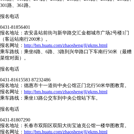
301路、361路。
报名电话
0431-81856401
报名地址：农安县站前街与新华路交汇金都城市广场2号楼1门
（客运站南行200米）。
报名网址：
http://bm.huatu.com/zhaosheng/jl/gkms.html
乘车路线：乘坐8路、6路、3路到兴华路口下车南行50米（最糟
菜馆对面）。
报名电话
0431-81615583 87232486
报名地址：德惠市十一道街中央公馆正门北行50米华图教育。
报名网址：
http://bm.huatu.com/zhaosheng/jl/gkms.html
乘车路线：乘坐13路公交车到中央公馆站下车。
报名电话
0431-81807290
报名地址：长春市双阳区双阳大街宝迪克公馆一楼华图教育。
报名网址：
http://bm.huatu.com/zhaosheng/jl/gkms.html