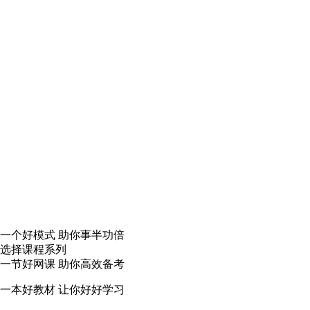
一个
好模式
助你事半功倍
选择课程系列
一节
好网课
助你高效备考
一本
好教材
让你好好学习