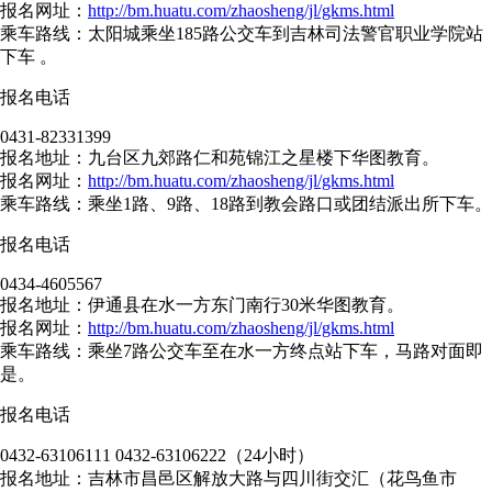
报名网址：
http://bm.huatu.com/zhaosheng/jl/gkms.html
乘车路线：太阳城乘坐185路公交车到吉林司法警官职业学院站
下车 。
报名电话
0431-82331399
报名地址：九台区九郊路仁和苑锦江之星楼下华图教育。
报名网址：
http://bm.huatu.com/zhaosheng/jl/gkms.html
乘车路线：乘坐1路、9路、18路到教会路口或团结派出所下车。
报名电话
0434-4605567
报名地址：伊通县在水一方东门南行30米华图教育。
报名网址：
http://bm.huatu.com/zhaosheng/jl/gkms.html
乘车路线：乘坐7路公交车至在水一方终点站下车，马路对面即
是。
报名电话
0432-63106111 0432-63106222（24小时）
报名地址：吉林市昌邑区解放大路与四川街交汇（花鸟鱼市