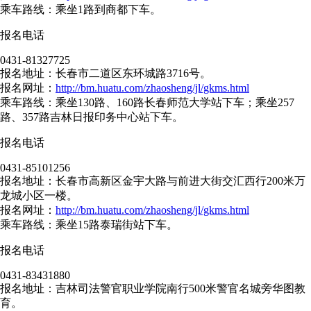
乘车路线：乘坐1路到商都下车。
报名电话
0431-81327725
报名地址：长春市二道区东环城路3716号。
报名网址：
http://bm.huatu.com/zhaosheng/jl/gkms.html
乘车路线：乘坐130路、160路长春师范大学站下车；乘坐257
路、357路吉林日报印务中心站下车。
报名电话
0431-85101256
报名地址：长春市高新区金宇大路与前进大街交汇西行200米万
龙城小区一楼。
报名网址：
http://bm.huatu.com/zhaosheng/jl/gkms.html
乘车路线：乘坐15路泰瑞街站下车。
报名电话
0431-83431880
报名地址：吉林司法警官职业学院南行500米警官名城旁华图教
育。