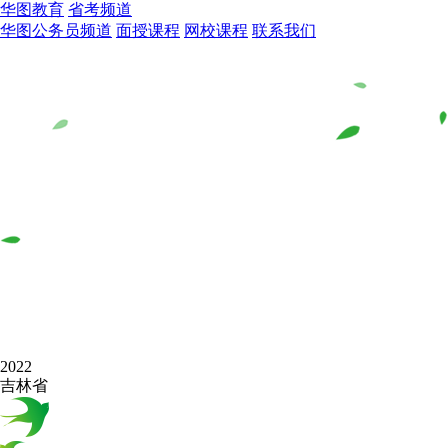
华图教育
省考频道
华图公务员频道
面授课程
网校课程
联系我们
2022
吉林省