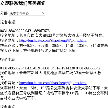
立即联系我们完美邂逅
分部
报名电话
0431-88408222 0431-88967678
报名地址：长春市西安大路823号吉隆坡大酒店一楼华图教育。
报名网址：
http://bm.huatu.com/zhaosheng/jl/gkms.html
乘车路线：乘坐62路、362路、363路、14路、135路、314路在西
安大路下车；乘坐地铁1号线人民广场站下车。
报名电话
0431-88605234 0431-81914331 0431-81914330 0431-89566542
报名地址：长春市新城大街复地嘉年华广场A3座一层华图教
育。
报名网址：
http://bm.huatu.com/zhaosheng/jl/gkms.html
乘车路线：乘坐115路、103路公交车到吉林农业大学站下车；乘
坐长春轻轨三号线到世纪广场站下车换乘115路、103路公交车到
吉林农业大学站下车。
报名电话