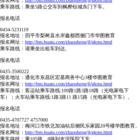
报名网址：
http://bm.huatu.com/zhaosheng/jl/gkms.html
乘车路线：乘坐5路公交车到枫桦钰城东门下车。
报名电话
0434-5231119
报名地址：四平市梨树县水岸鑫都西侧门市华图教育
报名网址：
http://bm.huatu.com/zhaosheng/jl/gkms.html
乘车路线：请乘坐出租车到达。
报名电话
0435-3500222
报名地址：通化市东昌区宏基商务中心3楼华图教育
报名网址：
http://bm.huatu.com/zhaosheng/jl/gkms.html
乘车路线：客运站乘车路线:109路1路3路18路（光电家电下
车）；火车站乘车路线:1路3路11 路15路（光电家电下车）。
报名电话
0435-4707727 4757000
报名地址：梅河口市铁北加油站后侧民乐家园20号楼华图教育。
报名网址：
http://bm.huatu.com/zhaosheng/jl/gkms.html
乘车路线：乘105路、8路到友谊医院下车。