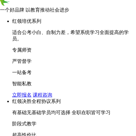
一个好品牌 以教育推动社会进步
红领培优系列
适合公考小白、自制力差，希望系统学习全面提高的学
员。
专属师资
严管督学
一站备考
智能私教
立即报名
课程咨询
红领决胜全程协议系列
有基础无基础学员均可选择 全职在职皆可学习
阶段式教学
超高性价比