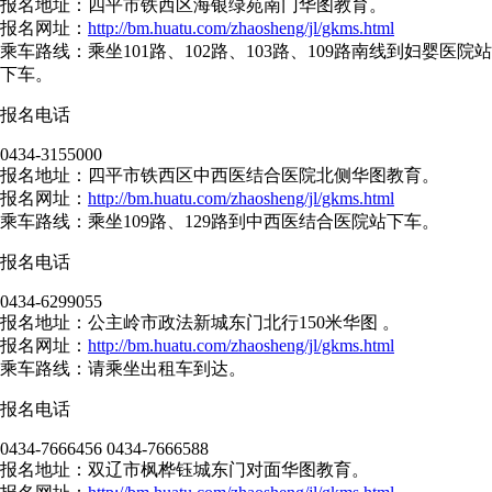
报名地址：四平市铁西区海银绿苑南门华图教育。
报名网址：
http://bm.huatu.com/zhaosheng/jl/gkms.html
乘车路线：乘坐101路、102路、103路、109路南线到妇婴医院站
下车。
报名电话
0434-3155000
报名地址：四平市铁西区中西医结合医院北侧华图教育。
报名网址：
http://bm.huatu.com/zhaosheng/jl/gkms.html
乘车路线：乘坐109路、129路到中西医结合医院站下车。
报名电话
0434-6299055
报名地址：公主岭市政法新城东门北行150米华图 。
报名网址：
http://bm.huatu.com/zhaosheng/jl/gkms.html
乘车路线：请乘坐出租车到达。
报名电话
0434-7666456 0434-7666588
报名地址：双辽市枫桦钰城东门对面华图教育。