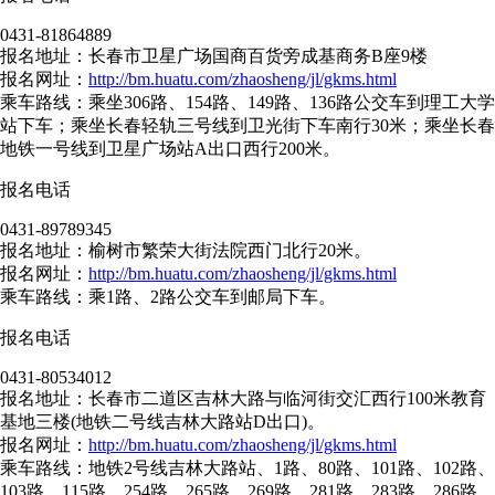
0431-81864889
报名地址：长春市卫星广场国商百货旁成基商务B座9楼
报名网址：
http://bm.huatu.com/zhaosheng/jl/gkms.html
乘车路线：乘坐306路、154路、149路、136路公交车到理工大学
站下车；乘坐长春轻轨三号线到卫光街下车南行30米；乘坐长春
地铁一号线到卫星广场站A出口西行200米。
报名电话
0431-89789345
报名地址：榆树市繁荣大街法院西门北行20米。
报名网址：
http://bm.huatu.com/zhaosheng/jl/gkms.html
乘车路线：乘1路、2路公交车到邮局下车。
报名电话
0431-80534012
报名地址：长春市二道区吉林大路与临河街交汇西行100米教育
基地三楼(地铁二号线吉林大路站D出口)。
报名网址：
http://bm.huatu.com/zhaosheng/jl/gkms.html
乘车路线：地铁2号线吉林大路站、1路、80路、101路、102路、
103路、115路、254路、265路、269路、281路、283路、286路、