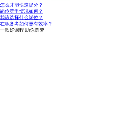
怎么才能快速提分？
岗位竞争情况如何？
我该选择什么岗位？
在职备考如何更有效率？
一款
好课程
助你圆梦