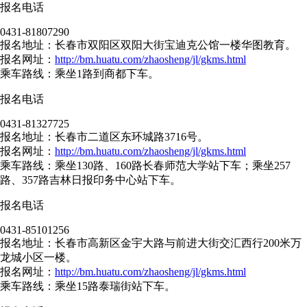
报名电话
0431-81807290
报名地址：长春市双阳区双阳大街宝迪克公馆一楼华图教育。
报名网址：
http://bm.huatu.com/zhaosheng/jl/gkms.html
乘车路线：乘坐1路到商都下车。
报名电话
0431-81327725
报名地址：长春市二道区东环城路3716号。
报名网址：
http://bm.huatu.com/zhaosheng/jl/gkms.html
乘车路线：乘坐130路、160路长春师范大学站下车；乘坐257
路、357路吉林日报印务中心站下车。
报名电话
0431-85101256
报名地址：长春市高新区金宇大路与前进大街交汇西行200米万
龙城小区一楼。
报名网址：
http://bm.huatu.com/zhaosheng/jl/gkms.html
乘车路线：乘坐15路泰瑞街站下车。