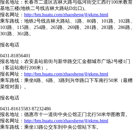
报名地址：长春市二道区吉林大路与临河街交汇西行100米教育
基地三楼(地铁二号线吉林大路站D出口)。
报名网址：
http://bm.huatu.com/zhaosheng/jl/gkms.html
乘车路线：地铁2号线吉林大路站、1路、80路、101路、102路、
103路、115路、254路、265路、269路、281路、283路、286路、
301路、361路。
报名电话
0431-81856401
报名地址：农安县站前街与新华路交汇金都城市广场2号楼1门
（客运站南行200米）。
报名网址：
http://bm.huatu.com/zhaosheng/jl/gkms.html
乘车路线：乘坐8路、6路、3路到兴华路口下车南行50米（最糟
菜馆对面）。
报名电话
0431-81615583 87232486
报名地址：德惠市十一道街中央公馆正门北行50米华图教育。
报名网址：
http://bm.huatu.com/zhaosheng/jl/gkms.html
乘车路线：乘坐13路公交车到中央公馆站下车。