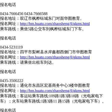
报名电话
0434-7666456 0434-7666588
报名地址：双辽市枫桦钰城东门对面华图教育。
报名网址：
http://bm.huatu.com/zhaosheng/jl/gkms.html
乘车路线：乘坐5路公交车到枫桦钰城东门下车。
报名电话
0434-5231119
报名地址：四平市梨树县水岸鑫都西侧门市华图教育
报名网址：
http://bm.huatu.com/zhaosheng/jl/gkms.html
乘车路线：请乘坐出租车到达。
报名电话
0435-3500222
报名地址：通化市东昌区宏基商务中心3楼华图教育
报名网址：
http://bm.huatu.com/zhaosheng/jl/gkms.html
乘车路线：客运站乘车路线:109路1路3路18路（光电家电下
车）；火车站乘车路线:1路3路11 路15路（光电家电下车）。
报名电话