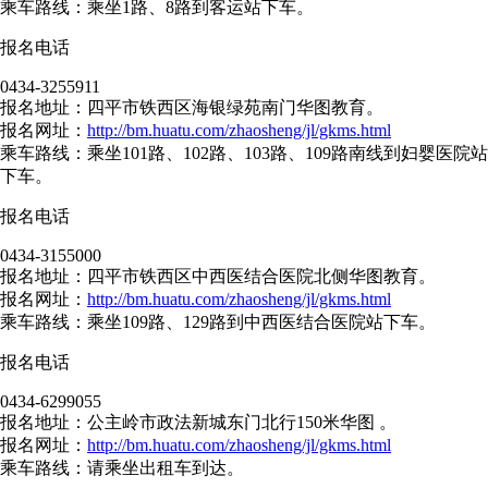
乘车路线：乘坐1路、8路到客运站下车。
报名电话
0434-3255911
报名地址：四平市铁西区海银绿苑南门华图教育。
报名网址：
http://bm.huatu.com/zhaosheng/jl/gkms.html
乘车路线：乘坐101路、102路、103路、109路南线到妇婴医院站
下车。
报名电话
0434-3155000
报名地址：四平市铁西区中西医结合医院北侧华图教育。
报名网址：
http://bm.huatu.com/zhaosheng/jl/gkms.html
乘车路线：乘坐109路、129路到中西医结合医院站下车。
报名电话
0434-6299055
报名地址：公主岭市政法新城东门北行150米华图 。
报名网址：
http://bm.huatu.com/zhaosheng/jl/gkms.html
乘车路线：请乘坐出租车到达。