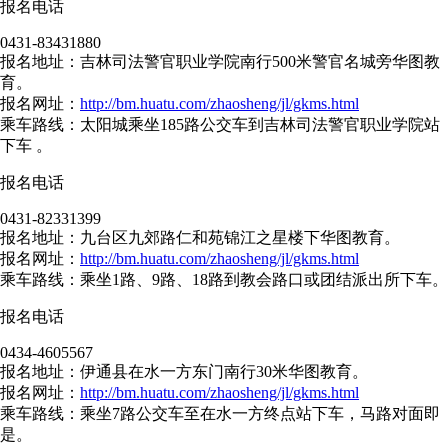
报名电话
0431-83431880
报名地址：吉林司法警官职业学院南行500米警官名城旁华图教
育。
报名网址：
http://bm.huatu.com/zhaosheng/jl/gkms.html
乘车路线：太阳城乘坐185路公交车到吉林司法警官职业学院站
下车 。
报名电话
0431-82331399
报名地址：九台区九郊路仁和苑锦江之星楼下华图教育。
报名网址：
http://bm.huatu.com/zhaosheng/jl/gkms.html
乘车路线：乘坐1路、9路、18路到教会路口或团结派出所下车。
报名电话
0434-4605567
报名地址：伊通县在水一方东门南行30米华图教育。
报名网址：
http://bm.huatu.com/zhaosheng/jl/gkms.html
乘车路线：乘坐7路公交车至在水一方终点站下车，马路对面即
是。