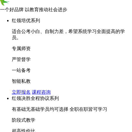
一个好品牌 以教育推动社会进步
红领培优系列
适合公考小白、自制力差，希望系统学习全面提高的学
员。
专属师资
严管督学
一站备考
智能私教
立即报名
课程咨询
红领决胜全程协议系列
有基础无基础学员均可选择 全职在职皆可学习
阶段式教学
超高性价比