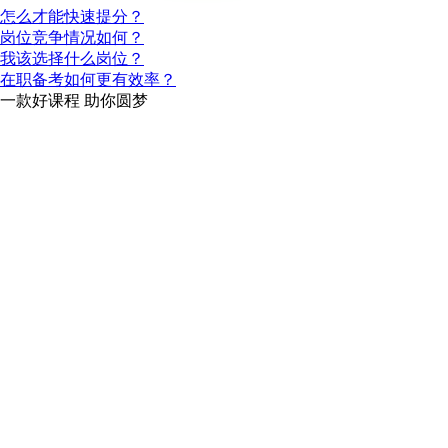
怎么才能快速提分？
岗位竞争情况如何？
我该选择什么岗位？
在职备考如何更有效率？
一款
好课程
助你圆梦