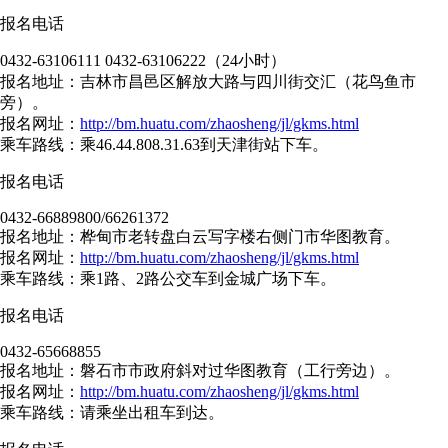
报名电话
0432-63106111 0432-63106222（24小时）
报名地址：吉林市昌邑区解放大路与四川街交汇（花鸟鱼市
旁）。
报名网址：
http://bm.huatu.com/zhaosheng/jl/gkms.html
乘车路线：乘46.44.808.31.63到天津街站下车。
报名电话
0432-66889800/66261372
报名地址：桦甸市老转盘白云写字楼右侧门市华图教育。
报名网址：
http://bm.huatu.com/zhaosheng/jl/gkms.html
乘车路线：乘1路、2路公交车到金城广场下车。
报名电话
0432-65668855
报名地址：磐石市市政府斜对过华图教育（工行旁边）。
报名网址：
http://bm.huatu.com/zhaosheng/jl/gkms.html
乘车路线：请乘坐出租车到达。