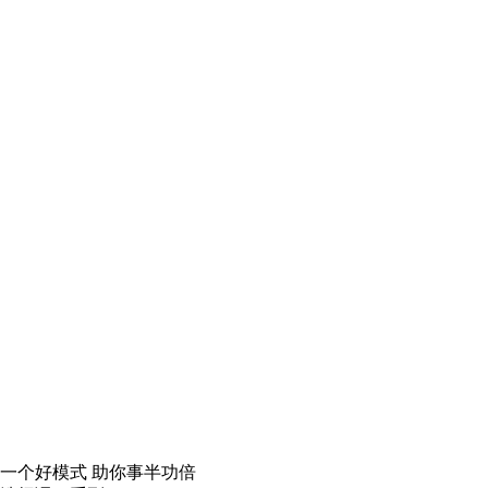
一个
好模式
助你事半功倍