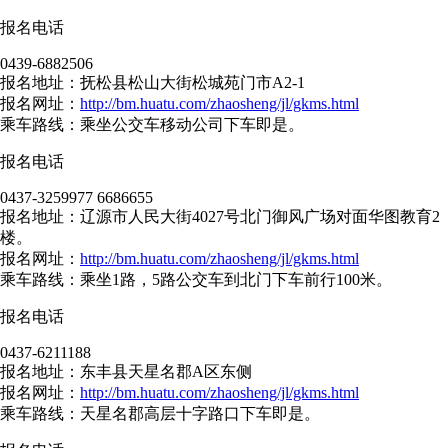
报名电话
0439-6882506
报名地址：抚松县松山大街松城苑门市A2-1
报名网址：
http://bm.huatu.com/zhaosheng/jl/gkms.html
乘车路线：乘坐公交车移动公司下车即是。
报名电话
0437-3259977 6686655
报名地址：辽源市人民大街4027号北门御风广场对面华图教育2
楼。
报名网址：
http://bm.huatu.com/zhaosheng/jl/gkms.html
乘车路线：乘坐1路，5路公交车到北门下车前行100米。
报名电话
0437-6211188
报名地址：东丰县天星名郡A区东侧
报名网址：
http://bm.huatu.com/zhaosheng/jl/gkms.html
乘车路线：天星名郡高层十字路口下车即是。