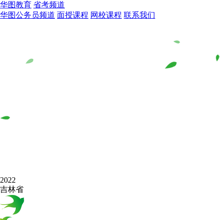
华图教育
省考频道
华图公务员频道
面授课程
网校课程
联系我们
2022
吉林省