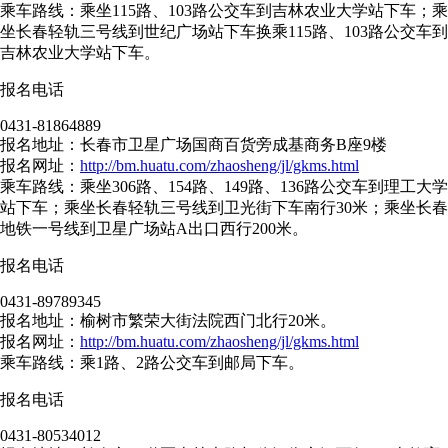
乘车路线：乘坐115路、103路公交车到吉林农业大学站下车；乘
坐长春轻轨三号线到世纪广场站下车换乘115路、103路公交车到
吉林农业大学站下车。
报名电话
0431-81864889
报名地址：长春市卫星广场国商百货旁成基商务B座9楼
报名网址：
http://bm.huatu.com/zhaosheng/jl/gkms.html
乘车路线：乘坐306路、154路、149路、136路公交车到理工大学
站下车；乘坐长春轻轨三号线到卫光街下车南行30米；乘坐长春
地铁一号线到卫星广场站A出口西行200米。
报名电话
0431-89789345
报名地址：榆树市繁荣大街法院西门北行20米。
报名网址：
http://bm.huatu.com/zhaosheng/jl/gkms.html
乘车路线：乘1路、2路公交车到邮局下车。
报名电话
0431-80534012