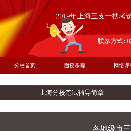
2019年上海三支一扶
联系方式: 021
分校首页
面授课程
网络课
上海分校笔试辅导简章
各地级市三