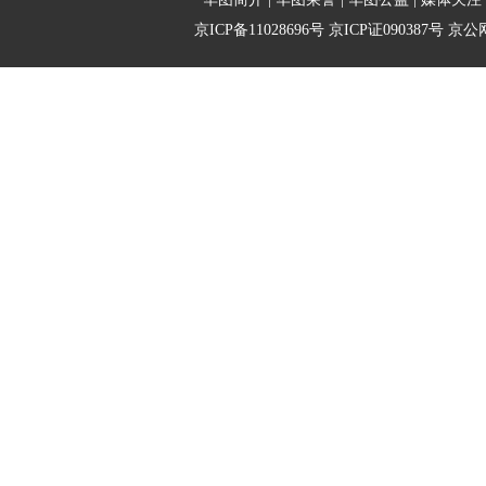
京ICP备11028696号
京ICP证090387号
京公网安