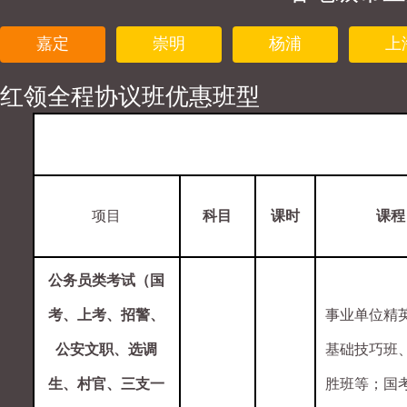
嘉定
崇明
杨浦
上
红领全程协议班优惠班型
项目
科目
课时
课程
公务员类考试
（国
考、上考、招警、
事业单位精
公安文职、选调
基础技巧班
生、村官、三支一
胜班等；国