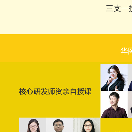
三支一
华