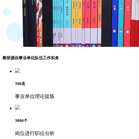
教研源自事业单位队伍工作实务
300
名
事业单位理论提炼
3000
个
岗位进行职位分析