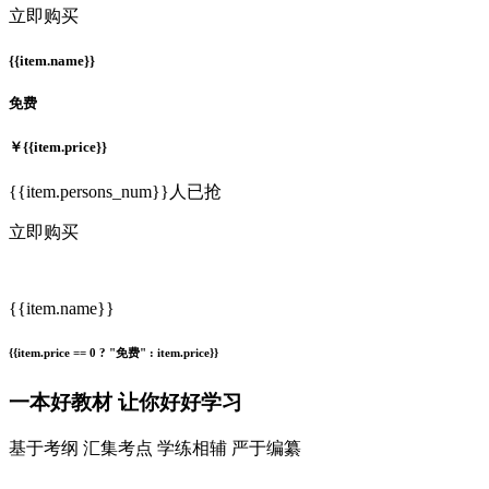
立即购买
{{item.name}}
免费
￥
{{item.price}}
{{item.persons_num}}人已抢
立即购买
{{item.name}}
{{item.price == 0 ? "免费" : item.price}}
一本
好教材
让你好好学习
基于考纲 汇集考点 学练相辅 严于编纂