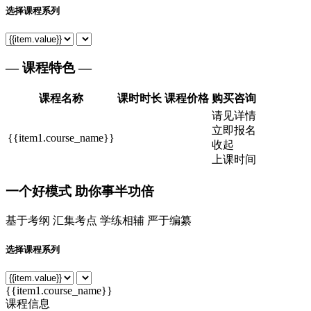
选择课程系列
— 课程特色 —
课程名称
课时时长
课程价格
购买咨询
请见详情
立即报名
{{item1.course_name}}
收起
上课时间
一个
好模式
助你事半功倍
基于考纲 汇集考点 学练相辅 严于编纂
选择课程系列
{{item1.course_name}}
课程信息