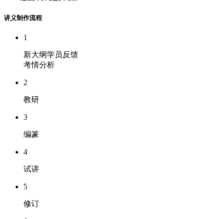
讲义制作流程
1
新大纲学员反馈
考情分析
2
教研
3
编篆
4
试讲
5
修订