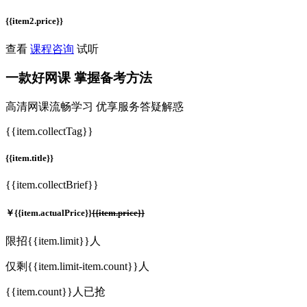
{{item2.price}}
查看
课程咨询
试听
一款
好网课
掌握备考方法
高清网课流畅学习 优享服务答疑解惑
{{item.collectTag}}
{{item.title}}
{{item.collectBrief}}
￥
{{item.actualPrice}}
{{item.price}}
限招{{item.limit}}人
仅剩{{item.limit-item.count}}人
{{item.count}}人已抢