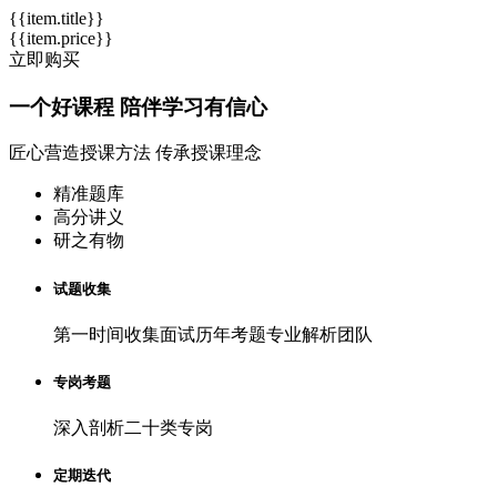
{{item.title}}
{{item.price}}
立即购买
一个
好课程
陪伴学习有信心
匠心营造授课方法 传承授课理念
精准题库
高分讲义
研之有物
试题收集
第一时间收集面试历年考题专业解析团队
专岗考题
深入剖析二十类专岗
定期迭代