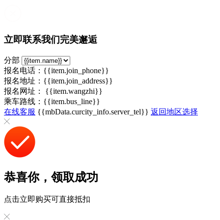
立即联系我们完美邂逅
分部
报名电话：{{item.join_phone}}
报名地址：{{item.join_address}}
报名网址：
{{item.wangzhi}}
乘车路线：{{item.bus_line}}
在线客服
{{mbData.curcity_info.server_tel}}
返回地区选择
恭喜你，领取成功
点击立即购买可直接抵扣