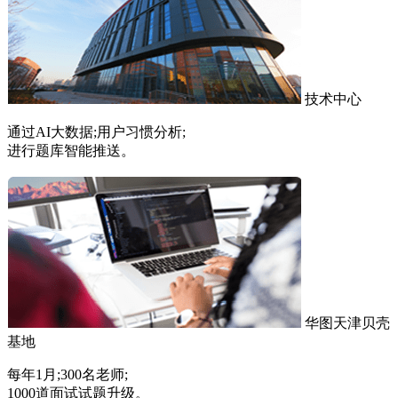
技术中心
通过AI大数据;用户习惯分析;
进行题库智能推送。
华图天津贝壳
基地
每年1月;300名老师;
1000道面试试题升级。