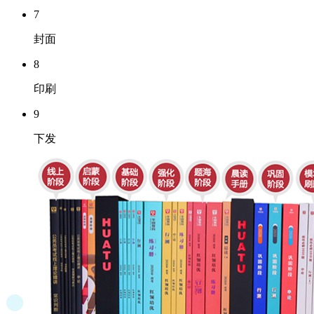
7
封面
8
印刷
9
下发