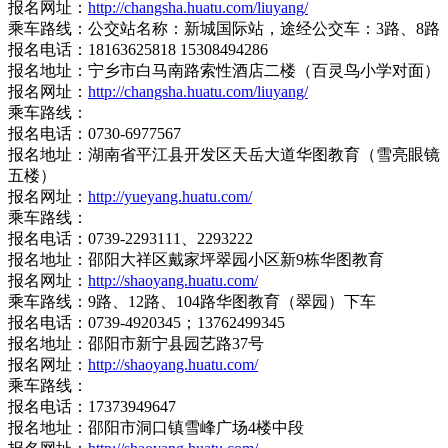
报名网址：
http://changsha.huatu.com/liuyang/
乘车路线：公交站名称：新城国际站，途经公交车：3路、8路
报名电话：18163625818 15308494286
报名地址：宁乡市白马南路索性酒店二楼（百灵鸟小学对面）
报名网址：
http://changsha.huatu.com/liuyang/
乘车路线：
报名电话：0730-6977567
报名地址：湖南省平江县开发区天岳大道华图教育（雪亮眼镜
五楼）
报名网址：
http://yueyang.huatu.com/
乘车路线：
报名电话：0739-2293111、2293222
报名地址：邵阳大祥区戴家坪翠园小区新9栋华图教育
报名网址：
http://shaoyang.huatu.com/
乘车路线：9路、12路、104路华图教育（翠园）下车
报名电话：0739-4920345；13762499345
报名地址：邵阳市新宁县园艺路37号
报名网址：
http://shaoyang.huatu.com/
乘车路线：
报名电话：17373949647
报名地址：邵阳市洞口镇雪峰广场4楼中段