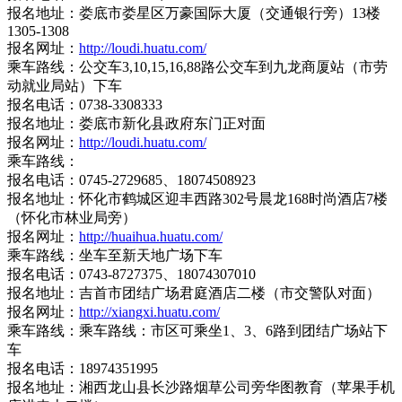
报名地址：娄底市娄星区万豪国际大厦（交通银行旁）13楼
1305-1308
报名网址：
http://loudi.huatu.com/
乘车路线：公交车3,10,15,16,88路公交车到九龙商厦站（市劳
动就业局站）下车
报名电话：0738-3308333
报名地址：娄底市新化县政府东门正对面
报名网址：
http://loudi.huatu.com/
乘车路线：
报名电话：0745-2729685、18074508923
报名地址：怀化市鹤城区迎丰西路302号晨龙168时尚酒店7楼
（怀化市林业局旁）
报名网址：
http://huaihua.huatu.com/
乘车路线：坐车至新天地广场下车
报名电话：0743-8727375、18074307010
报名地址：吉首市团结广场君庭酒店二楼（市交警队对面）
报名网址：
http://xiangxi.huatu.com/
乘车路线：乘车路线：市区可乘坐1、3、6路到团结广场站下
车
报名电话：18974351995
报名地址：湘西龙山县长沙路烟草公司旁华图教育（苹果手机