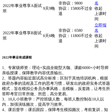
非协议：9800
名
2022年事业尊享A面试
9天9晚
协议：15800不过全
收起
班
退
上课时
间
立即报
非协议：6580
名
2022年事业尊享B面试
6天6晚
协议：11800不过全
收起
班
退
上课时
间
2022年事业有成课程
1、专家级师资：理论+实战全能型大咖、课龄6000+小时导师
亲临授课，保障教学内容优质输出。
2、答题内容贴近面试高分标准：区别于其他培训机构，根据
政府办事的流程及工作的思考习惯，研发出的政府实务式答题
模式，旨在模拟公务员办事风格，去模板，反套路，让考生所
答即考官日常所做、所思，高分更易。
3、10人小班教学：严控班级人数，每班人数控制在10人以
内，加强演练频次，提高学习效率。
4、课后督学：课后跟踪，保障考生模拟频次，考前复训，知