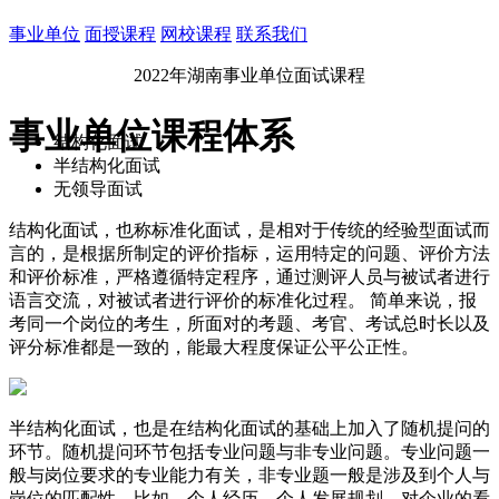
事业单位
面授课程
网校课程
联系我们
2022年湖南事业单位面试课程
事业单位课程体系
结构化面试
半结构化面试
无领导面试
结构化面试，也称标准化面试，是相对于传统的经验型面试而
言的，是根据所制定的评价指标，运用特定的问题、评价方法
和评价标准，严格遵循特定程序，通过测评人员与被试者进行
语言交流，对被试者进行评价的标准化过程。 简单来说，报
考同一个岗位的考生，所面对的考题、考官、考试总时长以及
评分标准都是一致的，能最大程度保证公平公正性。
半结构化面试，也是在结构化面试的基础上加入了随机提问的
环节。随机提问环节包括专业问题与非专业问题。专业问题一
般与岗位要求的专业能力有关，非专业题一般是涉及到个人与
岗位的匹配性，比如，个人经历、个人发展规划、对企业的看