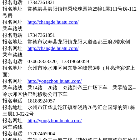
报名电话：17347361821
报名地址：常德澧县澧阳镇锦秀玫瑰园第25幢1层111号房-112
号房
报名网址：
http://changde.huatu.com/
乘车路线：
报名电话：17347361851
报名地址：常德市汉寿县龙阳镇龙阳大道金都王府2楼东侧
报名网址：
http://changde.huatu.com/
乘车路线：
报名电话：0746-8323320、13319660059
报名地址：永州市冷水滩区河东曼谷峰景3楼（月亮湾宾馆上
面）
报名网址：
http://yongzhou.huatu.com/
乘车路线：乘14路，20路，32路到帝王广场下车，乘零陵区--
冷水滩区快巴到移动公司下车
报名电话：18188924957
报名地址：永州市江华县沱江镇春晓路76号汇金国际的第1栋
三层L3-02-2号
报名网址：
http://yongzhou.huatu.com/
乘车路线：
报名电话：17707465904