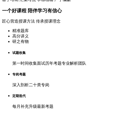
一个
好课程
陪伴学习有信心
匠心营造授课方法 传承授课理念
精准题库
高分讲义
研之有物
试题收集
第一时间收集面试历年考题专业解析团队
专岗考题
深入剖析二十类专岗
定期迭代
每月补充升级最新考题