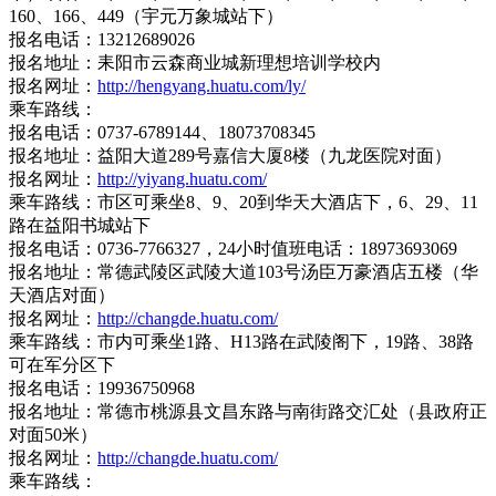
160、166、449（宇元万象城站下）
报名电话：13212689026
报名地址：耒阳市云森商业城新理想培训学校内
报名网址：
http://hengyang.huatu.com/ly/
乘车路线：
报名电话：0737-6789144、18073708345
报名地址：益阳大道289号嘉信大厦8楼（九龙医院对面）
报名网址：
http://yiyang.huatu.com/
乘车路线：市区可乘坐8、9、20到华天大酒店下，6、29、11
路在益阳书城站下
报名电话：0736-7766327，24小时值班电话：18973693069
报名地址：常德武陵区武陵大道103号汤臣万豪酒店五楼（华
天酒店对面）
报名网址：
http://changde.huatu.com/
乘车路线：市内可乘坐1路、H13路在武陵阁下，19路、38路
可在军分区下
报名电话：19936750968
报名地址：常德市桃源县文昌东路与南街路交汇处（县政府正
对面50米）
报名网址：
http://changde.huatu.com/
乘车路线：