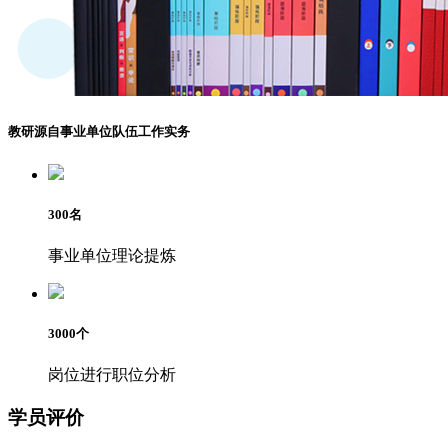
教研源自事业单位队伍工作实务
300
名
事业单位理论提炼
3000
个
岗位进行职位分析
学员评价