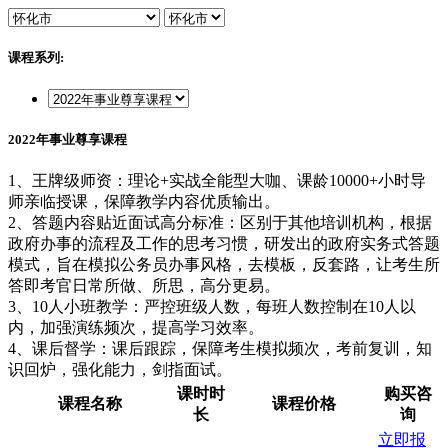
课程系列:
2022年事业尊享课程
1、王牌级师资：理论+实战全能型大咖、课龄10000+小时导
师亲临授课，保障教学内容优质输出。
2、答题内容贴近面试高分标准：区别于其他培训机构，根据
政府办事的流程及工作的思考习惯，研发出的政府实务式答题
模式，旨在模拟公务员办事风格，去模板，反套路，让考生所
答即考官日常所做、所思，高分更易。
3、10人小班教学：严控班级人数，每班人数控制在10人以
内，加强演练频次，提高学习效率。
4、课后督学：课后跟踪，保障考生模拟频次，考前复训，知
识回炉，强化能力，剑指面试。
课时时
购买咨
课程名称
课程价格
长
询
立即报