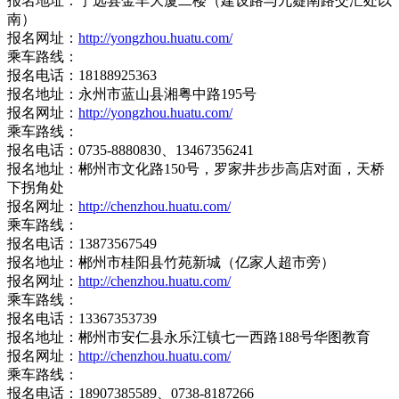
报名地址：宁远县金丰大厦二楼（建设路与九嶷南路交汇处以
南）
报名网址：
http://yongzhou.huatu.com/
乘车路线：
报名电话：18188925363
报名地址：永州市蓝山县湘粤中路195号
报名网址：
http://yongzhou.huatu.com/
乘车路线：
报名电话：0735-8880830、13467356241
报名地址：郴州市文化路150号，罗家井步步高店对面，天桥
下拐角处
报名网址：
http://chenzhou.huatu.com/
乘车路线：
报名电话：13873567549
报名地址：郴州市桂阳县竹苑新城（亿家人超市旁）
报名网址：
http://chenzhou.huatu.com/
乘车路线：
报名电话：13367353739
报名地址：郴州市安仁县永乐江镇七一西路188号华图教育
报名网址：
http://chenzhou.huatu.com/
乘车路线：
报名电话：18907385589、0738-8187266