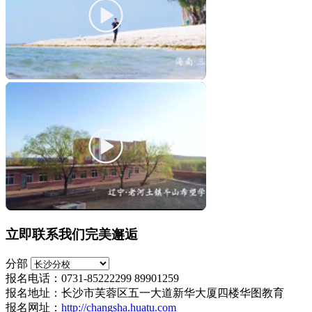
立即联系我们完美邂逅
分部
报名电话：0731-85222299 89901259
报名地址：长沙市芙蓉区五一大道新华大厦四楼华图教育
报名网址：
http://changsha.huatu.com