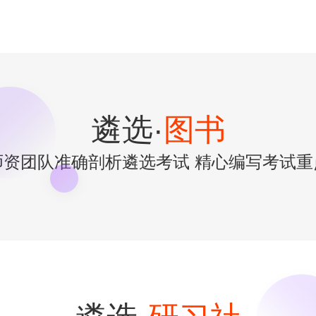
遴选·
图书
师资团队准确剖析遴选考试 精心编写考试重