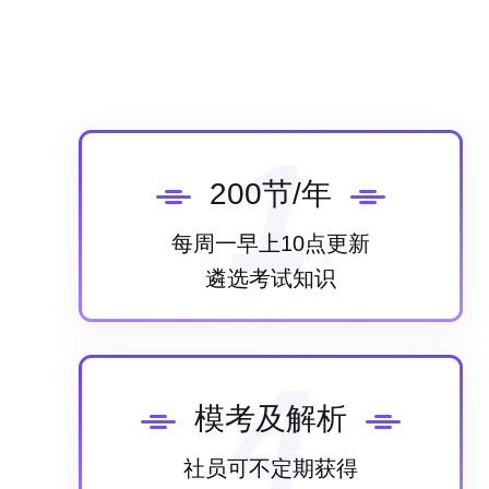
1
200节/年
每周一早上10点更新
遴选考试知识
4
模考及解析
社员可不定期获得