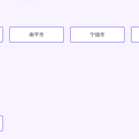
南平市
宁德市