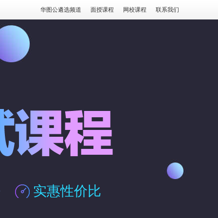
华图公遴选频道
面授课程
网校课程
联系我们
务
实惠性价比