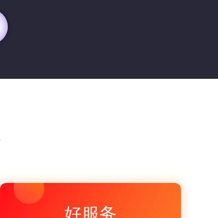
愁
好服务