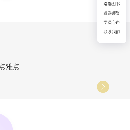
遴选图书
遴选师资
学员心声
联系我们
点难点