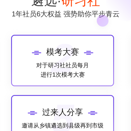
遴选·
研习社
1年社员6大权益 强势助你平步青云
2
模考大赛
对于研习社社员每月
进行1次模考大赛
5
过来人分享
邀请从乡镇遴选到县级再到市级