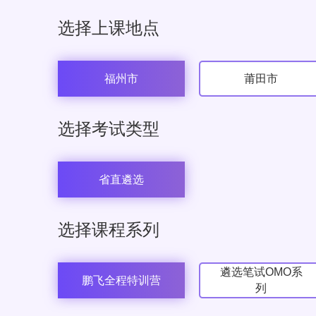
选择上课地点
福州市
莆田市
选择考试类型
省直遴选
选择课程系列
遴选笔试OMO系
鹏飞全程特训营
列