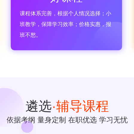
课程体系完善，根据个人情况选择；小
班教学，保障学习效率；价格实惠，报
班不愁。
遴选
·辅导课程
依据考纲 量身定制 在职优选 学习无忧