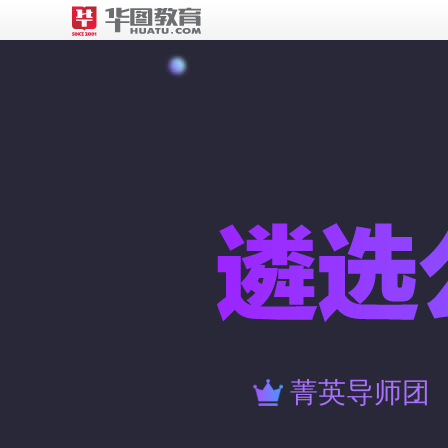
菁英导师团