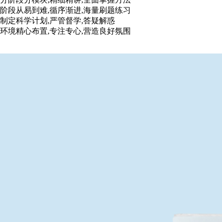
阶段从易到难,循序渐进,海量刷题练习
制定科学计划,严管督学,答疑解惑
环境精心布置,专注专心,营造良好氛围