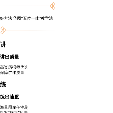
好方法 华图“五位一体”教学法
讲
讲出质量
高资历强师优选
保障讲课质量
练
练出速度
海量题库任性刷
针对“练习”所学