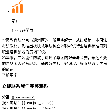
累计
1000万+学员
华图教育从北京市通州区的一所民宅起步，从出版第一本司法
考试教材，到推出模块教学法树立公职考试行业培训标准再到
职业培训领域的黄埔军校。
23年来，广为流传的故事讲述了华图的艰辛与荣誉，永远不变
的是华图人经营理念：通过好老师、好课程、好服务改变学员
的命运。
了解更多
立即联系我们完美邂逅
分部
报名电话：{{item.join_phone}}
报名地址：{{item.join_address}}；