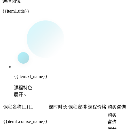
选择岗位
{{item1.title}}
{{item.xl_name}}
课程特色
展开 v
课程名称11111
课时时长
课程安排
课程价格
购买咨询
购买
{{item1.course_name}}
咨询
展开