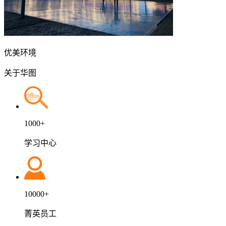
优美环境
关于
华图
1000+
学习中心
10000+
菁英员工