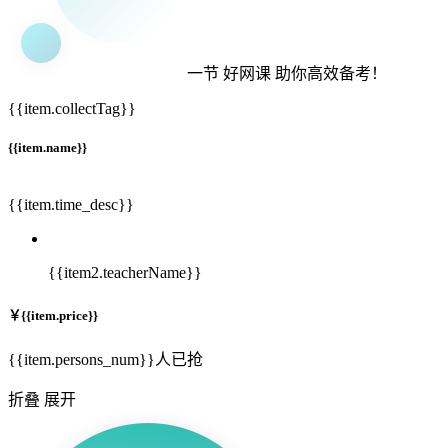
一节
好网课
助你高效备考！
{{item.collectTag}}
{{item.name}}
{{item.time_desc}}
{{item2.teacherName}}
￥
{{item.price}}
{{item.persons_num}}人已抢
折叠
展开