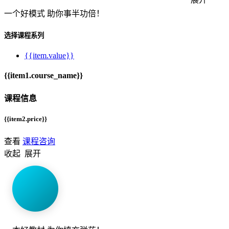
一个
好模式
助你事半功倍！
选择课程系列
{{item.value}}
{{item1.course_name}}
课程信息
{{item2.price}}
查看
课程咨询
收起
展开