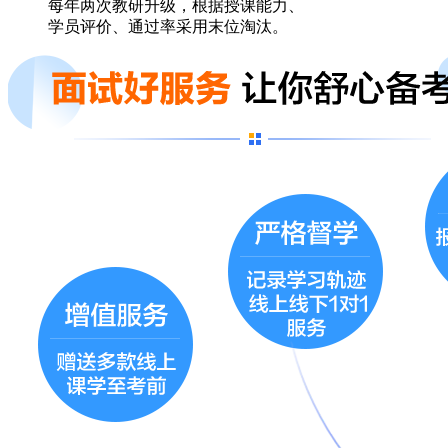
每年两次教研升级，根据授课能力、
学员评价、通过率采用末位淘汰。