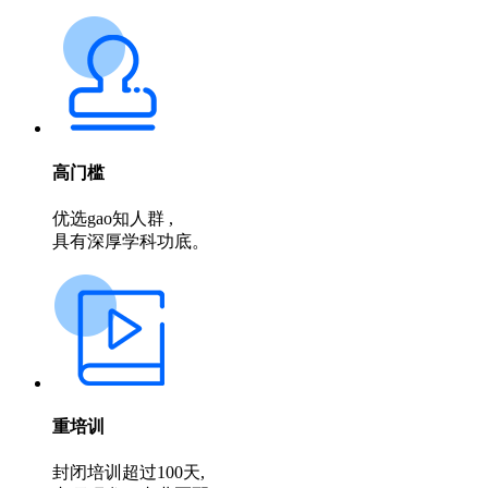
高门槛
优选gao知人群 ,
具有深厚学科功底。
重培训
封闭培训超过100天,