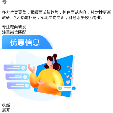
专
多方位宽覆盖，紧跟面试新趋势，抓住面试内容，针对性更新
教研，7大专岗补充，实现专岗专训，答题水平较为专业。
专注靶向研发
注重岗位匹配
收起
展开