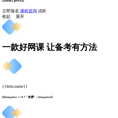
{{item2.price}}
立即报名
课程咨询
试听
收起
展开
一款好网课 让备考有方法
{{item.name}}
{{item.price == 0 ? "免费" : item.price}}