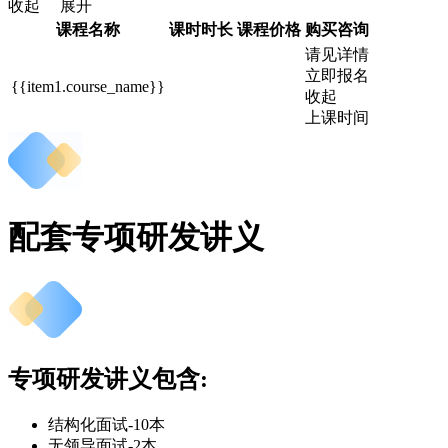
收起
展开
课程名称
课时时长
课程价格
购买咨询
请见详情
立即报名
{{item1.course_name}}
收起
上课时间
配套专项研发讲义
专项研发讲义包含:
结构化面试-10本
无领导面试-2本