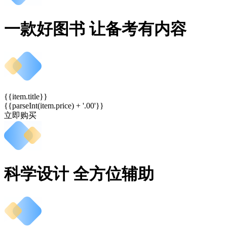
一款好图书 让备考有内容
{{item.title}}
{{parseInt(item.price) + '.00'}}
立即购买
科学设计 全方位辅助