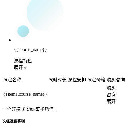
{{item.xl_name}}
课程特色
展开 v
课程名称
课时时长
课程安排
课程价格
购买咨询
购买
{{item1.course_name}}
咨询
展开
一个
好模式
助你事半功倍！
选择课程系列