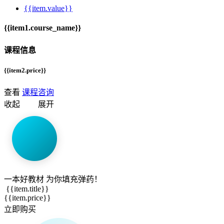
{{item.value}}
{{item1.course_name}}
课程信息
{{item2.price}}
查看
课程咨询
收起
展开
一本
好教材
为你填充弹药！
{{item.title}}
{{item.price}}
立即购买