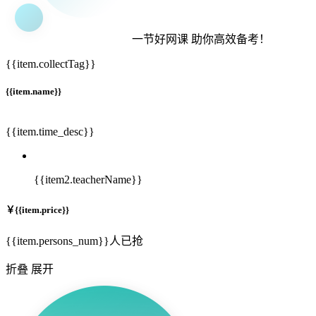
一节
好网课
助你高效备考！
{{item.collectTag}}
{{item.name}}
{{item.time_desc}}
{{item2.teacherName}}
￥
{{item.price}}
{{item.persons_num}}人已抢
折叠
展开