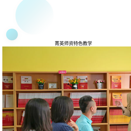
菁英
师资
特色
教学