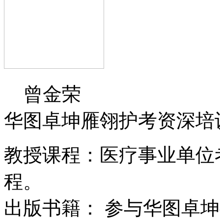
曾金荣
华图卓坤雁翎护考资深培
教授课程：医疗事业单位
程。
出版书籍： 参与华图卓