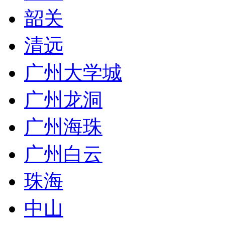
韶关
清远
广州大学城
广州龙洞
广州海珠
广州白云
珠海
中山