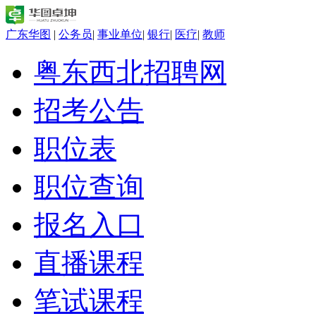
广东华图
|
公务员
|
事业单位
|
银行
|
医疗
|
教师
粤东西北招聘网
招考公告
职位表
职位查询
报名入口
直播课程
笔试课程