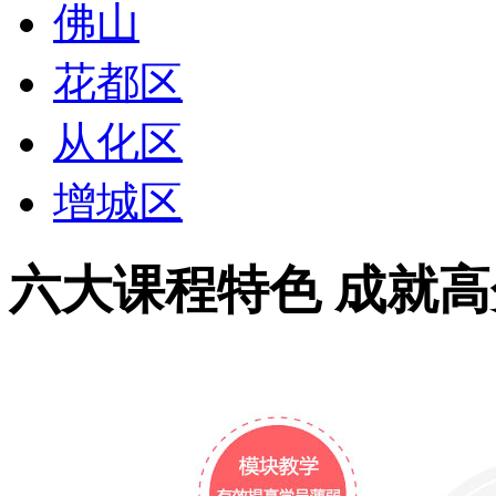
佛山
花都区
从化区
增城区
六大
课程特色 成就
高