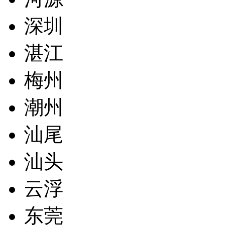
深圳
湛江
梅州
潮州
汕尾
汕头
云浮
东莞