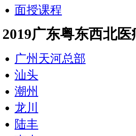
面授课程
2019广东粤东西北
广州天河总部
汕头
潮州
龙川
陆丰