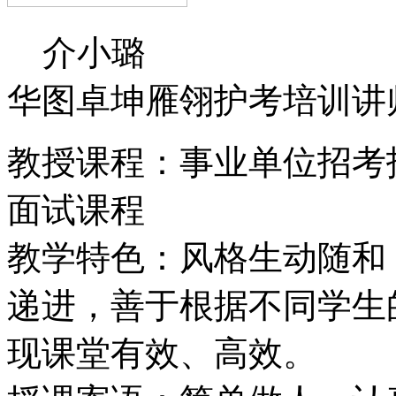
介小璐
华图卓坤雁翎护考培训讲
教授课程：事业单位招考
面试课程
教学特色：风格生动随和
递进，善于根据不同学生
现课堂有效、高效。