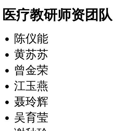
医疗教研师资团队
陈仪能
黄苏苏
曾金荣
江玉燕
聂玲辉
吴育莹