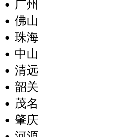
广州
佛山
珠海
中山
清远
韶关
茂名
肇庆
河源