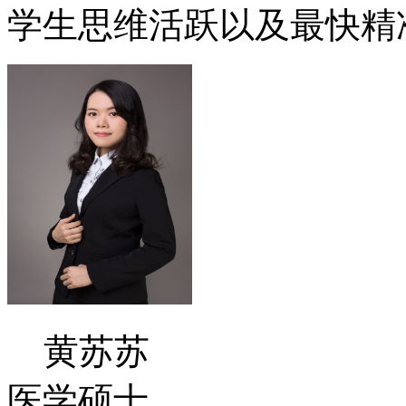
学生思维活跃以及最快精
黄苏苏
医学硕士