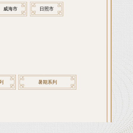
威海市
日照市
列
暑期系列