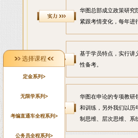
华图总部成立政策研究院
紧跟考情变化，每年进
基于学员特点，实行讲
选择课程
性备考。
定金系列>
无限学系列>
华图在申论的专项教研
和训练，另外我们以历
考编直通车全程系列>
制思维、层次思维、系
公务员全程系列>