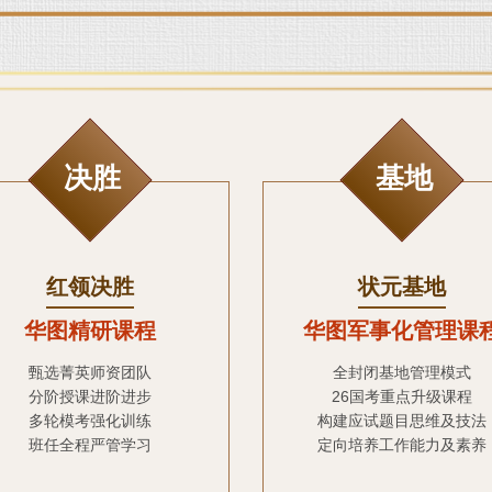
决胜
基地
红领决胜
状元基地
华图精研课程
华图军事化管理课
甄选菁英师资团队
全封闭基地管理模式
分阶授课进阶进步
26国考重点升级课程
多轮模考强化训练
构建应试题目思维及技法
班任全程严管学习
定向培养工作能力及素养