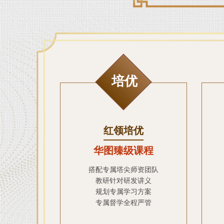
培优
红领培优
华图臻级课程
搭配专属塔尖师资团队
教研针对研发讲义
规划专属学习方案
专属督学全程严管