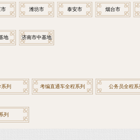
庄市
潍坊市
泰安市
烟台市
基地
济南市中基地
学系列
考编直通车全程系列
公务员全程系
系列