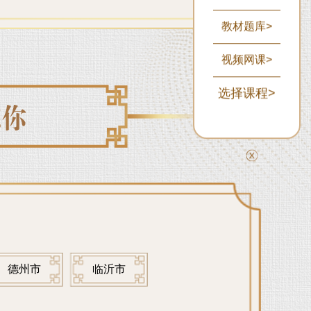
教材题库>
视频网课>
选择课程>
德州市
临沂市