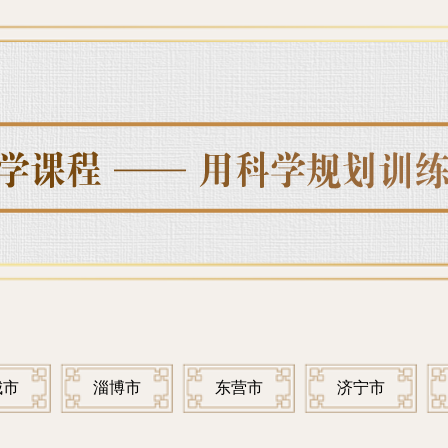
城市
淄博市
东营市
济宁市