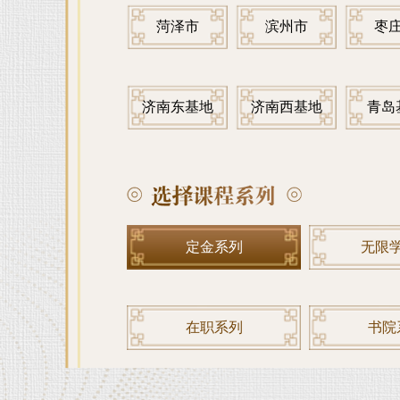
菏泽市
滨州市
枣
济南东基地
济南西基地
青岛
定金系列
无限
在职系列
书院