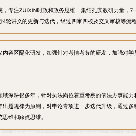
，专注ZUIXIN时政和政务思维，集结扎实教研力量，7--
行4轮讲义的更新与迭代，经过四审四校及交叉审核等流
义内容区隔化研发，加强针对考情考务的研发，加强对学
领域深耕很多年，针对执法岗位着重考察的依法办事能力
年出题规律为原则，对申论专项进一步迭代升级，通过多
统思维和踩点思维。