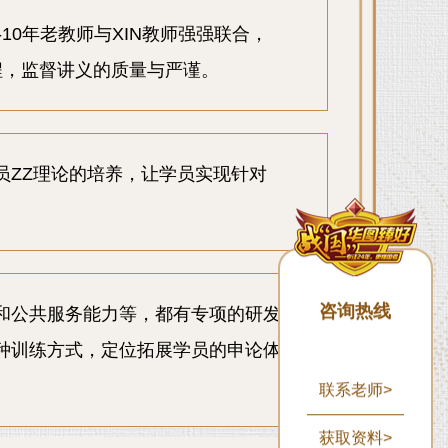
10年老教师与XIN教师强强联合，
程，监督讲义的质量与严谨。
员ZZ理论的培养，让学员实现针对
咨询热线
和公共服务能力等，都有专项的研发
种训练方式，定位拓展学员的申论体
联系老师>
获取资料>