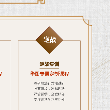
逆战
逆战集训
程
华图专属定制课程
教研教法针对性进阶
补齐短板，跨越现状
严管督学，全程服务
专注调动学习主动性