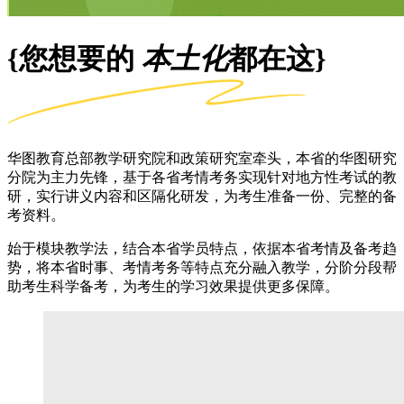
{您想要的
本土化
都在这}
华图教育总部教学研究院和政策研究室牵头，本省的华图研究
分院为主力先锋，基于各省考情考务实现针对地方性考试的教
研，实行讲义内容和区隔化研发，为考生准备一份、完整的备
考资料。
始于模块教学法，结合本省学员特点，依据本省考情及备考趋
势，将本省时事、考情考务等特点充分融入教学，分阶分段帮
助考生科学备考，为考生的学习效果提供更多保障。