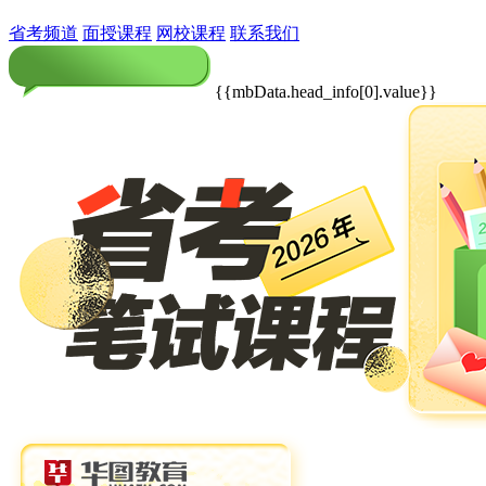
省考频道
面授课程
网校课程
联系我们
{{mbData.head_info[0].value}}