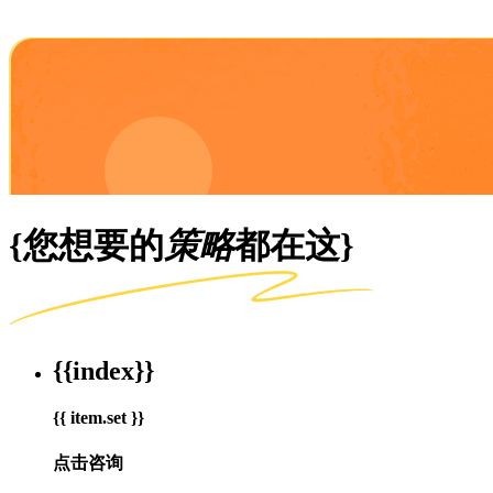
{您想要的
策略
都在这}
{{index}}
{{ item.set }}
点击咨询