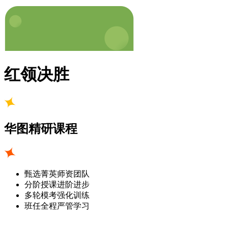
红领决胜
华图精研课程
甄选菁英师资团队
分阶授课进阶进步
多轮模考强化训练
班任全程严管学习