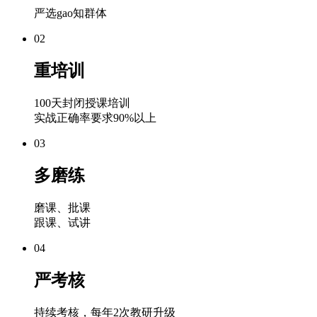
严选gao知群体
02
重培训
100天封闭授课培训
实战正确率要求90%以上
03
多磨练
磨课、批课
跟课、试讲
04
严考核
持续考核，每年2次教研升级