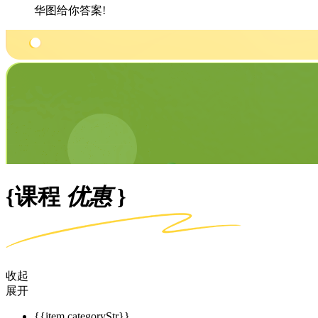
华图给你答案!
{课程
优惠
}
收起
展开
{{item.categoryStr}}