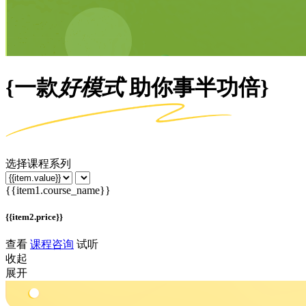
{一款
好模式
助你事半功倍}
选择课程系列
{{item1.course_name}}
{{item2.price}}
查看
课程咨询
试听
收起
展开