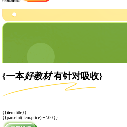
{{item.price}}
{一本
好教材
有针对吸收}
{{item.title}}
{{parseInt(item.price) + '.00'}}