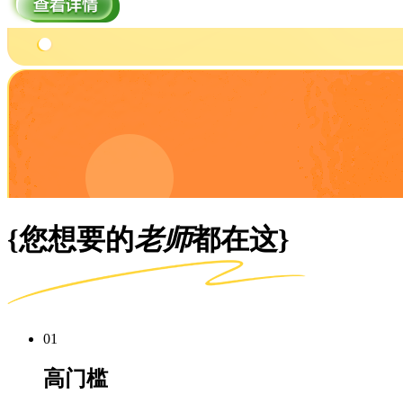
{您想要的
老师
都在这}
01
高门槛