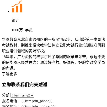
累计
1000万+学员
华图教育从北京市通州区的一所民宅起步，从出版第一本司法
考试教材，到推出模块教学法树立公职考试行业培训标准再到
职业培训领域的黄埔军校。
18年来，广为流传的故事讲述了华图的艰辛与荣誉，永远不变
的是华图人经营理念：通过好老师、好课程、好服务改变学员
的命运。
了解更多
立即联系我们完美邂逅
分部
报名电话：{{item.join_phone}}
报名地址：{{item.join_address}}；