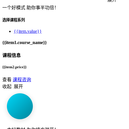
一个
好模式
助你事半功倍！
选择课程系列
{{item.value}}
{{item1.course_name}}
课程信息
{{item2.price}}
查看
课程咨询
收起
展开