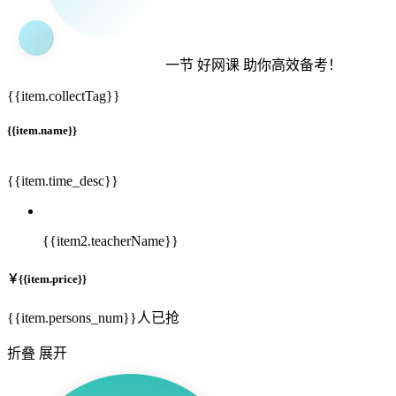
一节
好网课
助你高效备考！
{{item.collectTag}}
{{item.name}}
{{item.time_desc}}
{{item2.teacherName}}
￥
{{item.price}}
{{item.persons_num}}人已抢
折叠
展开