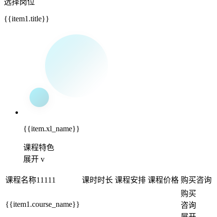
选择岗位
{{item1.title}}
{{item.xl_name}}
课程特色
展开 v
课程名称11111
课时时长
课程安排
课程价格
购买咨询
购买
{{item1.course_name}}
咨询
展开