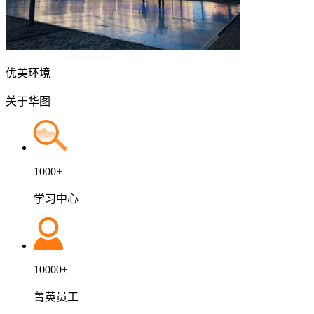
优美环境
关于
华图
1000+
学习中心
10000+
菁英员工