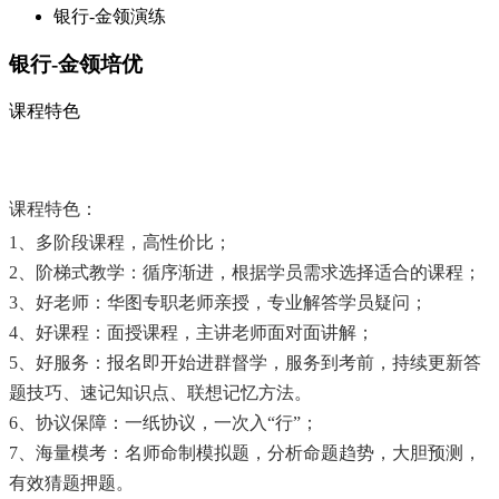
银行-金领演练
银行-金领培优
课程特色
课程特色：
1、
多阶段课程，高性价比；
2、阶梯式教学：循序渐进，根据学员需求选择适合的课程；
3、好老师：华图专职老师亲授，专业解答学员疑问；
4、好课程：面授课程，主讲老师面对面讲解；
5、好服务：报名即开始进群督学，服务到考前，持续更新答
题技巧、速记知识点、联想记忆方法。
6、协议保障：一纸协议，一次入“行”；
7、海量模考：名师命制模拟题，分析命题趋势，大胆预测，
有效猜题押题。