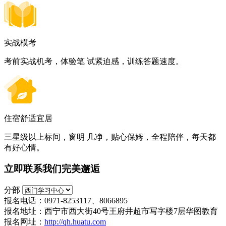
实战模考
考前实战机考，体验笔 试紧迫感，训练答题速度。
住宿舒适宜居
三星级以上标间，窗明 几净，贴心保姆，全程陪伴，每天都
有好心情。
立即联系我们完美邂逅
分部
报名电话：0971-8253117、8066895
报名地址：西宁市西大街40号王府井超市写字楼7层华图教育
报名网址：
http://qh.huatu.com