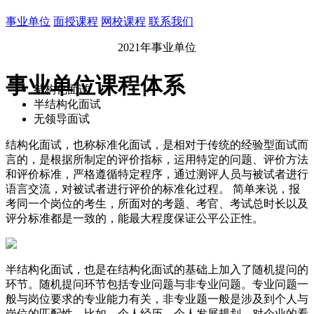
事业单位
面授课程
网校课程
联系我们
2021年事业单位
事业单位课程体系
结构化面试
半结构化面试
无领导面试
结构化面试，也称标准化面试，是相对于传统的经验型面试而
言的，是根据所制定的评价指标，运用特定的问题、评价方法
和评价标准，严格遵循特定程序，通过测评人员与被试者进行
语言交流，对被试者进行评价的标准化过程。 简单来说，报
考同一个岗位的考生，所面对的考题、考官、考试总时长以及
评分标准都是一致的，能最大程度保证公平公正性。
半结构化面试，也是在结构化面试的基础上加入了随机提问的
环节。随机提问环节包括专业问题与非专业问题。专业问题一
般与岗位要求的专业能力有关，非专业题一般是涉及到个人与
岗位的匹配性，比如，个人经历、个人发展规划、对企业的看