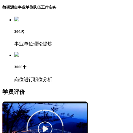
教研源自事业单位队伍工作实务
300
名
事业单位理论提炼
3000
个
岗位进行职位分析
学员评价