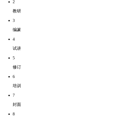
2
教研
3
编篆
4
试讲
5
修订
6
培训
7
封面
8