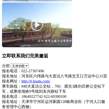
立即联系我们完美邂逅
分部
报名电话：022-27307496
报名地址：河东区六纬路与大直沽八号路交叉口万达中心31层
报名网址：
http://tj.huatu.com/
乘车路线：840大直沽公交站，760、观光3路刘庄桥公交站下
车，或乘坐地铁9号线到东兴路站下车
报名电话：18649227742 022-69390100
报名地址：天津市宁河区运河家园128栋商业街（宁河人口服
务管理中心西侧）