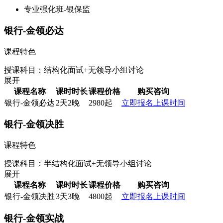
专业强化班-银保监
银行-金领必达
课程特色
授课科目：结构化面试+无领导小组讨论
展开
课程名称
课时时长
课程价格
购买咨询
银行-金领必达
2天2晚
2980起
立即报名
上课时间
银行-金领决胜
课程特色
授课科目：半结构化面试+无领导小组讨论
展开
课程名称
课时时长
课程价格
购买咨询
银行-金领决胜
3天3晚
4800起
立即报名
上课时间
银行-金领实战