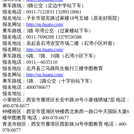
乘车路线：3路公交（定边中学站下车）
报名电话：0911-7122833 13289118061
报名地址：子长市迎宾路过家楼18号五铺（原友好医院）
报名网址：
http://sn.huatu.com/
乘车路线：3路 寺湾公交 （过家楼站下车）
报名电话：0911-7698288 13379556588
报名地址：吴起县石湾农贸市场二楼（石湾小区对面）
报名网址：
http://sn.huatu.com/
乘车路线：6路、7路、10路（石湾小区下车）
报名电话：0911—6635110
报名地址：志丹县三马路民生银行三楼华图教育
报名网址：
http://sn.huatu.com/
乘车路线：1路 、2路公交（十字街站下车）
报名电话：4000786677
报名地址：
小寨校区：西安市雁塔区长安中路38号小寨领绣城7层 电话：
400-078-6677
钟楼校区：西安市莲湖区钟楼西北角西一路口中天国际大厦6
楼华图教育 电话：400-078-6677
青龙寺校区：西安市雁塔区西影路34号华图教育 电话：400-
078-6677