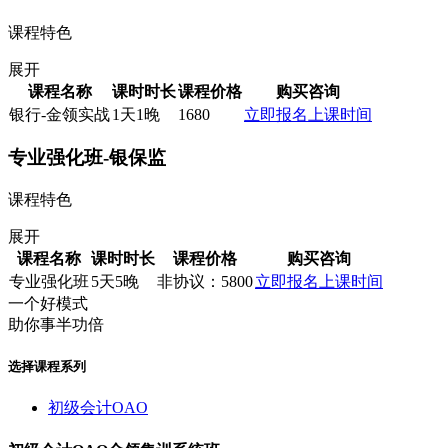
课程特色
展开
课程名称
课时时长
课程价格
购买咨询
银行-金领实战
1天1晚
1680
立即报名
上课时间
专业强化班-银保监
课程特色
展开
课程名称
课时时长
课程价格
购买咨询
专业强化班
5天5晚
非协议：5800
立即报名
上课时间
一个好模式
助你事半功倍
选择课程系列
初级会计OAO