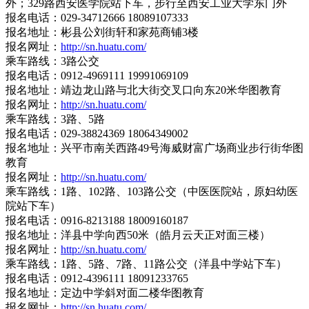
外；329路西安医学院站下车，步行至西安工业大学东门外
报名电话：029-34712666 18089107333
报名地址：彬县公刘街轩和家苑商铺3楼
报名网址：
http://sn.huatu.com/
乘车路线：3路公交
报名电话：0912-4969111 19991069109
报名地址：靖边龙山路与北大街交叉口向东20米华图教育
报名网址：
http://sn.huatu.com/
乘车路线：3路、5路
报名电话：029-38824369 18064349002
报名地址：兴平市南关西路49号海威财富广场商业步行街华图
教育
报名网址：
http://sn.huatu.com/
乘车路线：1路、102路、103路公交（中医医院站，原妇幼医
院站下车）
报名电话：0916-8213188 18009160187
报名地址：洋县中学向西50米（皓月云天正对面三楼）
报名网址：
http://sn.huatu.com/
乘车路线：1路、5路、7路、11路公交（洋县中学站下车）
报名电话：0912-4396111 18091233765
报名地址：定边中学斜对面二楼华图教育
报名网址：
http://sn.huatu.com/