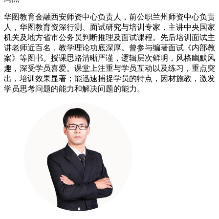
华图教育金融西安师资中心负责人，前公职兰州师资中心负责
人，华图教育资深行测、面试研究与培训专家，主讲中央国家
机关及地方省市公务员判断推理及面试课程。先后培训面试主
讲老师近百名，教学理论功底深厚。曾参与编著面试《内部教
案》等图书。授课思路清晰严谨，逻辑层次鲜明，风格幽默风
趣，深受学员喜爱。课堂上注重与学员互动以及练习，重点突
出，培训效果显著；能迅速捕捉学员的特点，因材施教，激发
学员思考问题的能力和解决问题的能力。