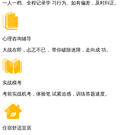
一人一档、全程记录学 习行为、如有偏差，及时纠正。
心理咨询辅导
大战在即，忐忑不已， 带你破除迷障，走向成 功。
实战模考
考前实战机考，体验笔 试紧迫感，训练答题速度。
住宿舒适宜居