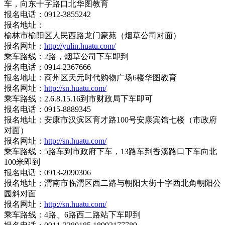
车，向东十字路口北华图教育
报名电话：0912-3855242
报名地址：
榆林市榆阳区人民西路龙门豪苑（烟草公司对面）
报名网址：
http://yulin.huatu.com/
乘车路线：2路，烟草公司下车即到
报名电话：0914-2367666
报名地址：商州区天元时代购物广场6楼华图教育
报名网址：
http://sn.huatu.com/
乘车路线：2.6.8.15.16到市财政局下车即可
报名电话：0915-8889345
报名地址：安康市汉滨区育才路100号安康宾馆七楼（市政府
对面）
报名网址：
http://sn.huatu.com/
乘车路线：5路车到市政府下车，13路车到香溪路口下车向北
100米即到
报名电话：0913-2090306
报名地址：渭南市临渭区西二路与朝阳大街十字西北角朝阳公
园斜对面
报名网址：
http://sn.huatu.com/
乘车路线：4路、6路西二路站下车即到