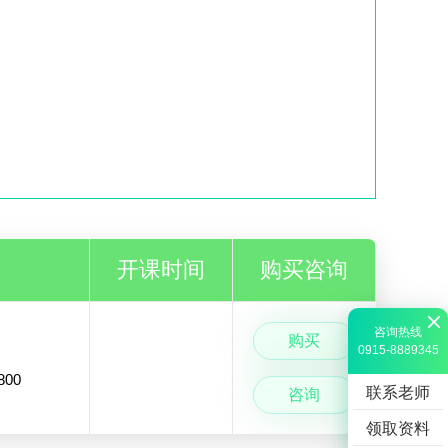
开课时间
购买咨询
咨询热线
购买
0915-8889345
800
联系老师
咨询
领取资料