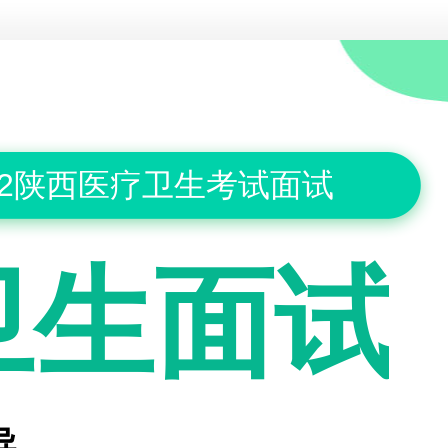
22陕西医疗卫生考试面试
卫生面试
导