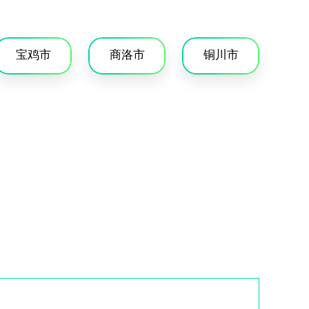
宝鸡市
商洛市
铜川市