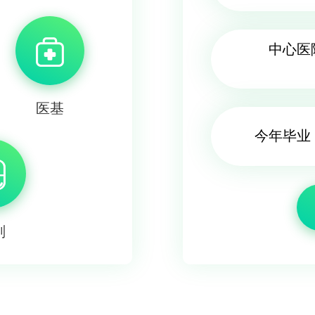
中心医
医基
今年毕业
剂