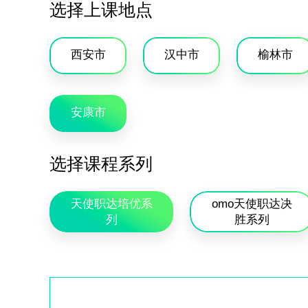
选择上课地点
西安市
汉中市
榆林市
安康市
选择课程系列
天使职达培优系
omo天使职达决
列
胜系列