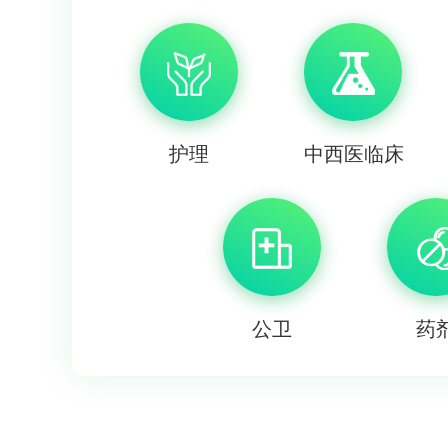
护理
中西医临床
公卫
药