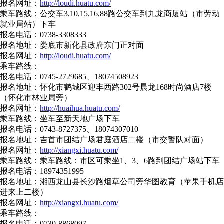
报名网址：
http://loudi.huatu.com/
乘车路线：公交车3,10,15,16,88路公交车到九龙商厦站（市劳动
就业局站）下车
报名电话：0738-3308333
报名地址：娄底市新化县政府东门正对面
报名网址：
http://loudi.huatu.com/
乘车路线：
报名电话：0745-2729685、18074508923
报名地址：怀化市鹤城区迎丰西路302号晨龙168时尚酒店7楼
（怀化市林业局旁）
报名网址：
http://huaihua.huatu.com/
乘车路线：坐车至新天地广场下车
报名电话：0743-8727375、18074307010
报名地址：吉首市团结广场君庭酒店二楼（市交警队对面）
报名网址：
http://xiangxi.huatu.com/
乘车路线：乘车路线：市区可乘坐1、3、6路到团结广场站下车
报名电话：18974351995
报名地址：湘西龙山县长沙路烟草公司旁华图教育（苹果手机店
进来上二楼）
报名网址：
http://xiangxi.huatu.com/
乘车路线：
报名电话：0730-8868097