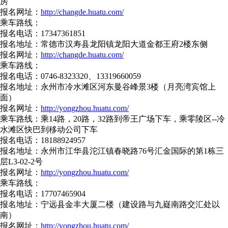
房
报名网址：
http://changde.huatu.com/
乘车路线：
报名电话：17347361851
报名地址：常德市汉寿县龙阳镇龙阳大道金都王府2楼东侧
报名网址：
http://changde.huatu.com/
乘车路线：
报名电话：0746-8323320、13319660059
报名地址：永州市冷水滩区河东曼谷峰景3楼（月亮湾宾馆上
面）
报名网址：
http://yongzhou.huatu.com/
乘车路线：乘14路，20路，32路到帝王广场下车，乘零陵区--冷
水滩区快巴到移动公司下车
报名电话：18188924957
报名地址：永州市江华县沱江镇春晓路76号汇金国际的第1栋三
层L3-02-2号
报名网址：
http://yongzhou.huatu.com/
乘车路线：
报名电话：17707465904
报名地址：宁远县金丰大厦二楼（建设路与九嶷南路交汇处以
南）
报名网址：
http://yongzhou.huatu.com/