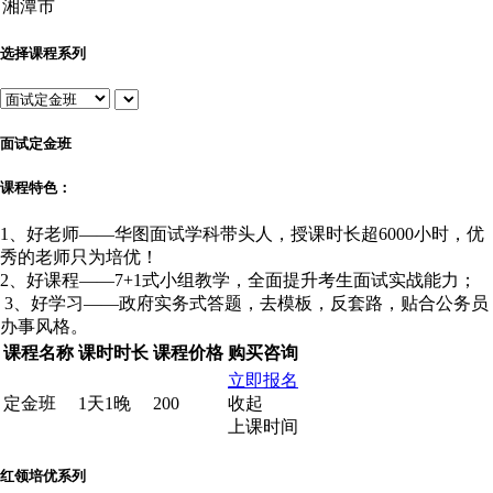
选择课程系列
面试定金班
课程特色：
1、好老师——华图面试学科带头人，授课时长超6000小时，优
秀的老师只为培优！
2、好课程——7+1式小组教学，全面提升考生面试实战能力；
3、好学习——政府实务式答题，去模板，反套路，贴合公务员
办事风格。
课程名称
课时时长
课程价格
购买咨询
立即报名
定金班
1天1晚
200
收起
上课时间
红领培优系列