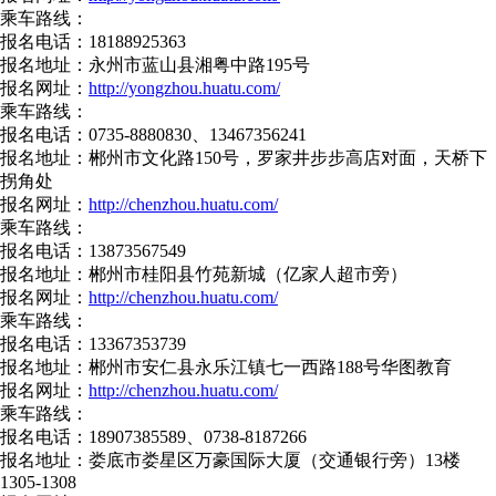
乘车路线：
报名电话：18188925363
报名地址：永州市蓝山县湘粤中路195号
报名网址：
http://yongzhou.huatu.com/
乘车路线：
报名电话：0735-8880830、13467356241
报名地址：郴州市文化路150号，罗家井步步高店对面，天桥下
拐角处
报名网址：
http://chenzhou.huatu.com/
乘车路线：
报名电话：13873567549
报名地址：郴州市桂阳县竹苑新城（亿家人超市旁）
报名网址：
http://chenzhou.huatu.com/
乘车路线：
报名电话：13367353739
报名地址：郴州市安仁县永乐江镇七一西路188号华图教育
报名网址：
http://chenzhou.huatu.com/
乘车路线：
报名电话：18907385589、0738-8187266
报名地址：娄底市娄星区万豪国际大厦（交通银行旁）13楼
1305-1308