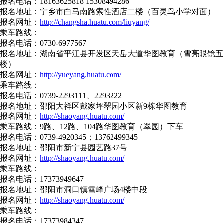
报名电话：18163625818 15308494286
报名地址：宁乡市白马南路索性酒店二楼（百灵鸟小学对面）
报名网址：
http://changsha.huatu.com/liuyang/
乘车路线：
报名电话：0730-6977567
报名地址：湖南省平江县开发区天岳大道华图教育（雪亮眼镜五
楼）
报名网址：
http://yueyang.huatu.com/
乘车路线：
报名电话：0739-2293111、2293222
报名地址：邵阳大祥区戴家坪翠园小区新9栋华图教育
报名网址：
http://shaoyang.huatu.com/
乘车路线：9路、12路、104路华图教育（翠园）下车
报名电话：0739-4920345；13762499345
报名地址：邵阳市新宁县园艺路37号
报名网址：
http://shaoyang.huatu.com/
乘车路线：
报名电话：17373949647
报名地址：邵阳市洞口镇雪峰广场4楼中段
报名网址：
http://shaoyang.huatu.com/
乘车路线：
报名电话：17373984347