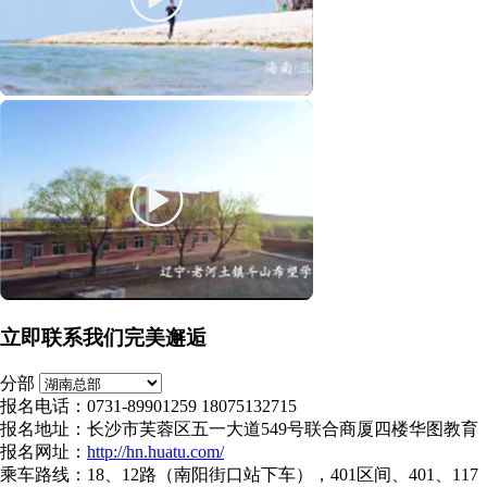
立即联系我们完美邂逅
分部
报名电话：0731-89901259 18075132715
报名地址：长沙市芙蓉区五一大道549号联合商厦四楼华图教育
报名网址：
http://hn.huatu.com/
乘车路线：18、12路（南阳街口站下车），401区间、401、117