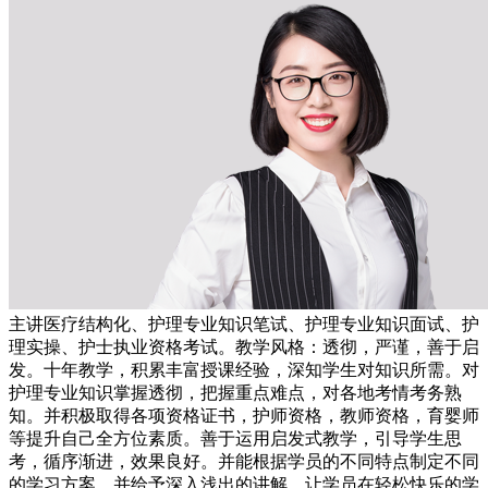
主讲医疗结构化、护理专业知识笔试、护理专业知识面试、护
理实操、护士执业资格考试。教学风格：透彻，严谨，善于启
发。十年教学，积累丰富授课经验，深知学生对知识所需。对
护理专业知识掌握透彻，把握重点难点，对各地考情考务熟
知。并积极取得各项资格证书，护师资格，教师资格，育婴师
等提升自己全方位素质。善于运用启发式教学，引导学生思
考，循序渐进，效果良好。并能根据学员的不同特点制定不同
的学习方案，并给予深入浅出的讲解，让学员在轻松快乐的学