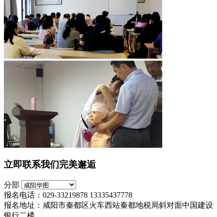
立即联系我们完美邂逅
分部
报名电话：029-33219878 13335437778
报名地址：咸阳市秦都区火车西站秦都地税局斜对面中国建设
银行二楼