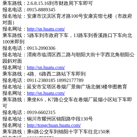
乘车路线：2.6.8.15.16到市财政局下车即可
报名电话：0915-8889345
报名地址：安康市汉滨区育才路100号安康宾馆七楼（市政府
对面）
报名网址：
http://sn.huatu.com/
乘车路线：5路车到市政府下车，13路车到香溪路口下车向北
100米即到
报名电话：0913-2090306
报名地址：渭南市临渭区西二路与朝阳大街十字西北角朝阳公
园斜对面
报名网址：
http://sn.huatu.com/
乘车路线：4路、6路西二路站下车即到
报名电话：0911-2380185 18992177789
报名地址：延安市宝塔区卷烟厂景御广场北侧3楼华图教育
报名网址：
http://sn.huatu.com/
乘车路线：乘坐K6，K7路公交车在卷烟厂延烟小区站下车即
可
报名电话：0919-6602315
报名地址：铜川市耀州区锦阳路中段130号
报名网址：
http://tongchuan.huatu.com/
乘车路线：乘6路公交车到锦阳十字下车往北150米