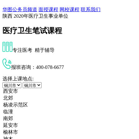
华图公务员频道
面授课程
网校课程
联系我们
陕西
2020年医疗卫生事业单位
医疗卫生笔试课程
专注医考 精于辅导
报班咨询：400-078-6677
选择上课地点: