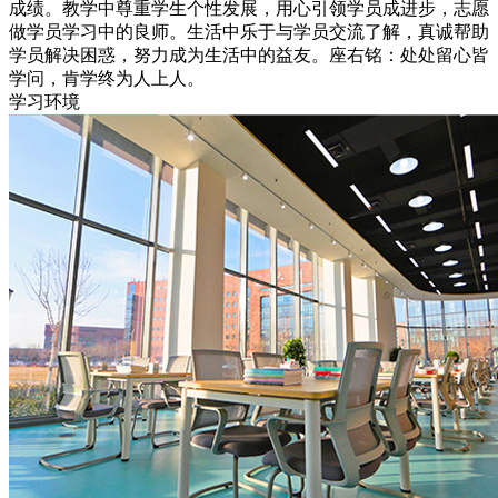
成绩。教学中尊重学生个性发展，用心引领学员成进步，志愿
做学员学习中的良师。生活中乐于与学员交流了解，真诚帮助
学员解决困惑，努力成为生活中的益友。座右铭：处处留心皆
学问，肯学终为人上人。
学习环境