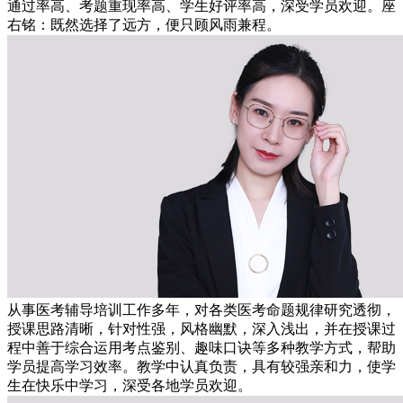
通过率高、考题重现率高、学生好评率高，深受学员欢迎。座
右铭：既然选择了远方，便只顾风雨兼程。
从事医考辅导培训工作多年，对各类医考命题规律研究透彻，
授课思路清晰，针对性强，风格幽默，深入浅出，并在授课过
程中善于综合运用考点鉴别、趣味口诀等多种教学方式，帮助
学员提高学习效率。教学中认真负责，具有较强亲和力，使学
生在快乐中学习，深受各地学员欢迎。