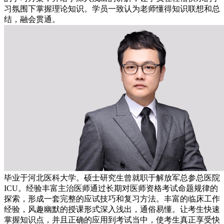
习氛围下掌握理论知识。学员一致认为老师懂得知识联想和总
结，融会贯通。
毕业于河北医科大学。硕士研究生曾就职于解放军总参总医院
ICU。经验丰富主治医师通过长期对医师资格考试命题规律的
探索，形成一套完整的应试技巧和复习方法。丰富的临床工作
经验，风趣幽默的授课形式深入浅出，通俗易懂。让考生快速
掌握知识点，并且正确的应用到考试当中，使考生真正享受快