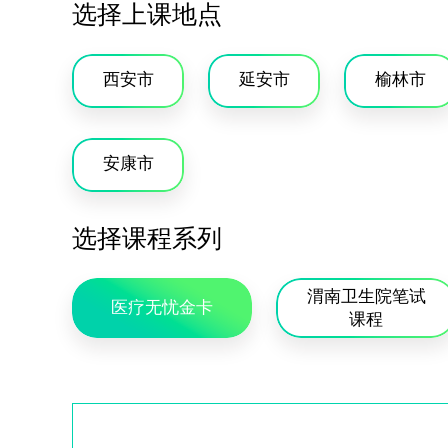
选择上课地点
西安市
延安市
榆林市
安康市
选择课程系列
渭南卫生院笔试
医疗无忧金卡
课程