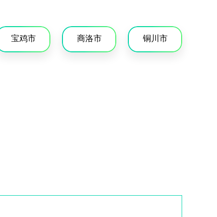
宝鸡市
商洛市
铜川市