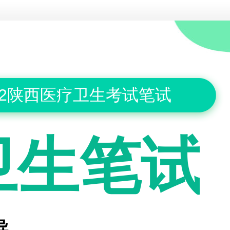
22陕西医疗卫生考试笔试
卫生笔试
导