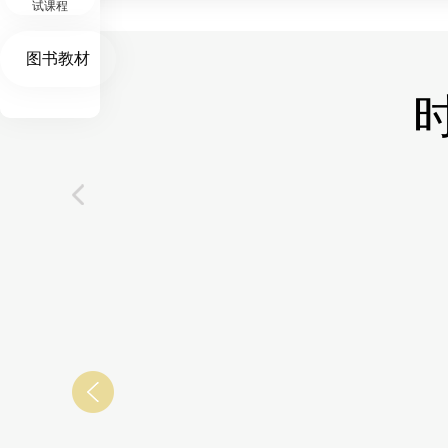
试课程
图书教材