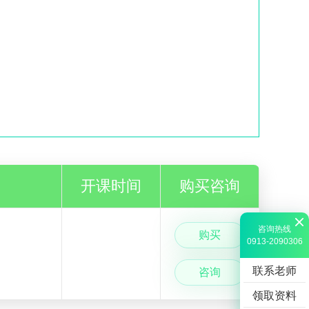
5折优惠。
开课时间
购买咨询
咨询热线
购买
0913-2090306
联系老师
咨询
领取资料