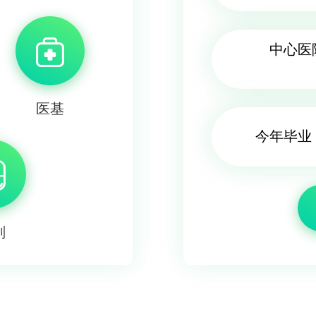
中心医
医基
今年毕业
剂