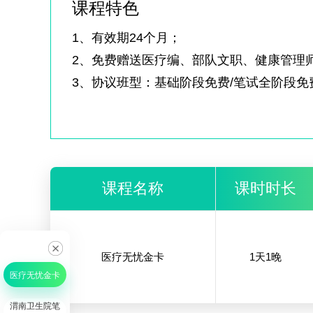
课程特色
1、有效期24个月；
2、免费赠送医疗编、部队文职、健康管理师
3、协议班型：基础阶段免费/笔试全阶段免
4、非协议班型：20天以内课程，高于580
5、笔面全程协议班型：笔试课程总天数低
课程名称
课时时长
医疗无忧金卡
1天1晚
医疗无忧金卡
渭南卫生院笔