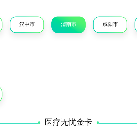
汉中市
渭南市
咸阳市
医疗无忧金卡