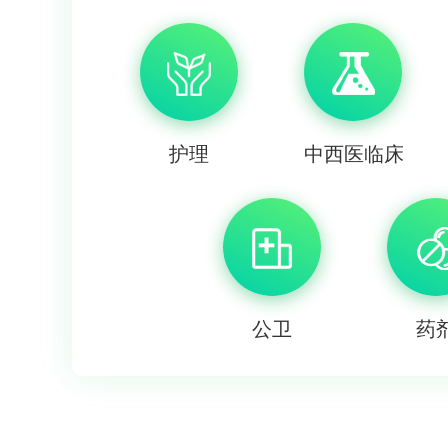
护理
中西医临床
公卫
药