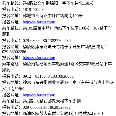
乘车路线：乘6路公交车到锦阳十字下车往北150米
报名电话：18191735576
报名地址：韩城市西峙路中环广场向南100米
报名网址：
http://sn.huatu.com/
乘车路线：乘105路至中环广场站下车往南100米，107路下车
即到
报名电话：029-68002286 13227769486
报名地址：杨陵区康乐路与长青路十字开皇广场5层 电话：
029-68002286
报名网址：
http://sn.huatu.com/
乘车路线：杨陵南站杨陵火车站乘坐1路公交车邮政局站下车
即到
报名电话：0912－8318078 13310920086
报名地址：神木市东兴街创业大厦1305室（东兴街与铧山路交
叉口南50米）
报名网址：
http://sn.huatu.com/
乘车路线：乘1路、6路在邮政大楼下车即到
报名电话：029-65605131 18629528932
报名地址：临潼区陕鼓大道群星莱骊1期10号楼2单元801