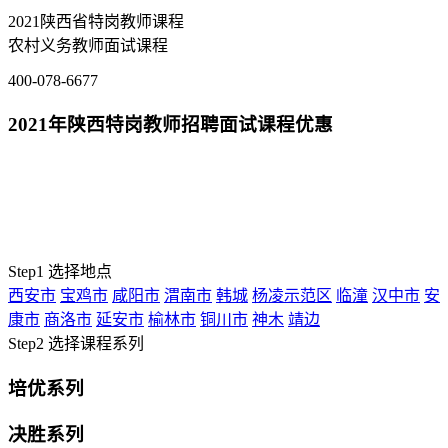
2021陕西省特岗教师课程
农村义务教师面试课程
400-078-6677
2021年陕西特岗教师招聘面试课程优惠
1、培优系列协议优惠10000元，非协议优惠2000元；
2、
决胜系列协议优惠3000元，非协议优惠2000元；
3、
精品系列优惠1000元；
4、老学员优惠500元
Step1
选择地点
西安市
宝鸡市
咸阳市
渭南市
韩城
杨凌示范区
临潼
汉中市
安
康市
商洛市
延安市
榆林市
铜川市
神木
靖边
Step2
选择课程系列
培优系列
决胜系列