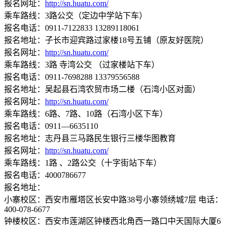
报名网址：
http://sn.huatu.com/
乘车路线：3路公交（定边中学站下车）
报名电话：0911-7122833 13289118061
报名地址：子长市迎宾路过家楼18号五铺（原友好医院）
报名网址：
http://sn.huatu.com/
乘车路线：3路 寺湾公交 （过家楼站下车）
报名电话：0911-7698288 13379556588
报名地址：吴起县石湾农贸市场二楼（石湾小区对面）
报名网址：
http://sn.huatu.com/
乘车路线：6路、7路、10路（石湾小区下车）
报名电话：0911—6635110
报名地址：志丹县三马路民生银行三楼华图教育
报名网址：
http://sn.huatu.com/
乘车路线：1路 、2路公交（十字街站下车）
报名电话：4000786677
报名地址：
小寨校区：西安市雁塔区长安中路38号小寨领绣城7层 电话：
400-078-6677
钟楼校区：西安市莲湖区钟楼西北角西一路口中天国际大厦6