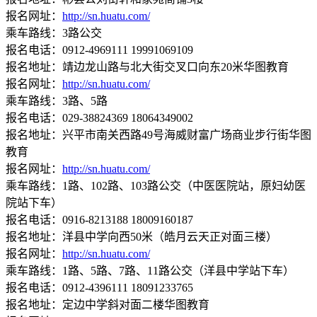
报名网址：
http://sn.huatu.com/
乘车路线：3路公交
报名电话：0912-4969111 19991069109
报名地址：靖边龙山路与北大街交叉口向东20米华图教育
报名网址：
http://sn.huatu.com/
乘车路线：3路、5路
报名电话：029-38824369 18064349002
报名地址：兴平市南关西路49号海威财富广场商业步行街华图
教育
报名网址：
http://sn.huatu.com/
乘车路线：1路、102路、103路公交（中医医院站，原妇幼医
院站下车）
报名电话：0916-8213188 18009160187
报名地址：洋县中学向西50米（皓月云天正对面三楼）
报名网址：
http://sn.huatu.com/
乘车路线：1路、5路、7路、11路公交（洋县中学站下车）
报名电话：0912-4396111 18091233765
报名地址：定边中学斜对面二楼华图教育