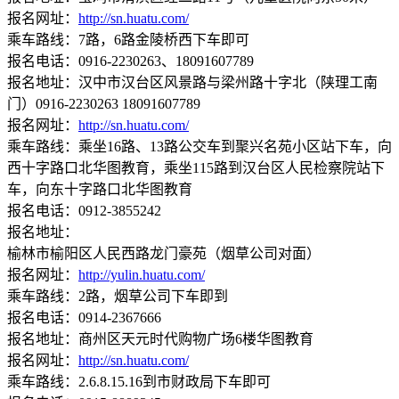
报名网址：
http://sn.huatu.com/
乘车路线：7路，6路金陵桥西下车即可
报名电话：0916-2230263、18091607789
报名地址：汉中市汉台区风景路与梁州路十字北（陕理工南
门）0916-2230263 18091607789
报名网址：
http://sn.huatu.com/
乘车路线：乘坐16路、13路公交车到聚兴名苑小区站下车，向
西十字路口北华图教育，乘坐115路到汉台区人民检察院站下
车，向东十字路口北华图教育
报名电话：0912-3855242
报名地址：
榆林市榆阳区人民西路龙门豪苑（烟草公司对面）
报名网址：
http://yulin.huatu.com/
乘车路线：2路，烟草公司下车即到
报名电话：0914-2367666
报名地址：商州区天元时代购物广场6楼华图教育
报名网址：
http://sn.huatu.com/
乘车路线：2.6.8.15.16到市财政局下车即可