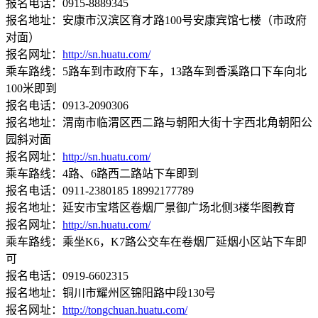
报名电话：0915-8889345
报名地址：安康市汉滨区育才路100号安康宾馆七楼（市政府
对面）
报名网址：
http://sn.huatu.com/
乘车路线：5路车到市政府下车，13路车到香溪路口下车向北
100米即到
报名电话：0913-2090306
报名地址：渭南市临渭区西二路与朝阳大街十字西北角朝阳公
园斜对面
报名网址：
http://sn.huatu.com/
乘车路线：4路、6路西二路站下车即到
报名电话：0911-2380185 18992177789
报名地址：延安市宝塔区卷烟厂景御广场北侧3楼华图教育
报名网址：
http://sn.huatu.com/
乘车路线：乘坐K6，K7路公交车在卷烟厂延烟小区站下车即
可
报名电话：0919-6602315
报名地址：铜川市耀州区锦阳路中段130号
报名网址：
http://tongchuan.huatu.com/