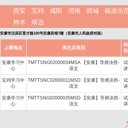
西安
宝鸡
咸阳
渭南
韩城
杨凌示
神木
靖边
安康市汉滨区育才路100号安康宾馆7楼（安康市人民政府对面）
上课地点
班次及班别
安康学习中
TMTTSNG02000034MSA 【安康】导师决胜-
心
语文
宝鸡学习中
TMTTSNC02000011MSD 【安康】导师决胜-
心
语文
安康学习中
TMTTSNG02000035MSD 【安康】导师决胜-
心
语文