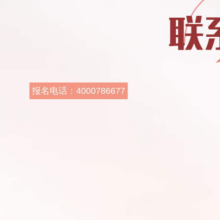
报名电话：4000786677
报名地址：
小寨校区：西安市雁塔区
长安中路38号小寨领绣城
7层 电话：400-078-6677
钟楼校区：西安市莲湖区
钟楼西北角西一路口中天
国际大厦6楼华图教育 电