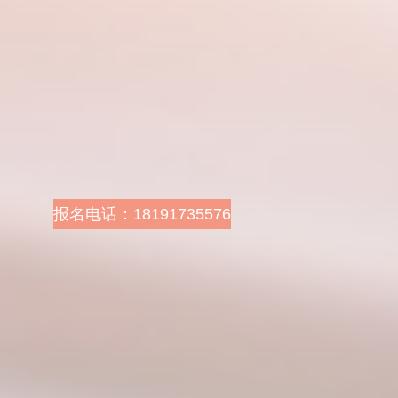
报名网址：
http://tongchuan.huatu.com/
乘车路线：乘6路公交车
到锦阳十字下车往北150
米
报名电话：18191735576
报名地址：韩城市西峙路
中环广场向南100米
报名网址：
http://sn.huatu.com/
乘车路线：乘105路至中
环广场站下车往南100