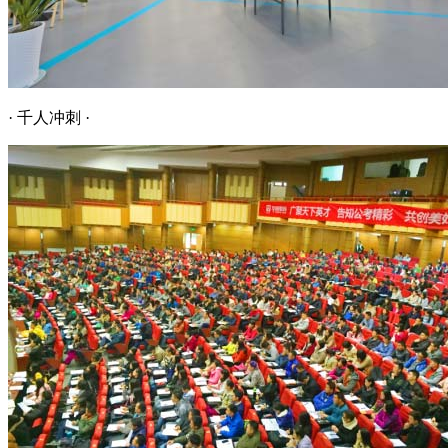
· 千人冲刺 ·