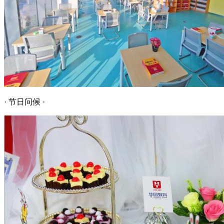
· 节日问候 ·