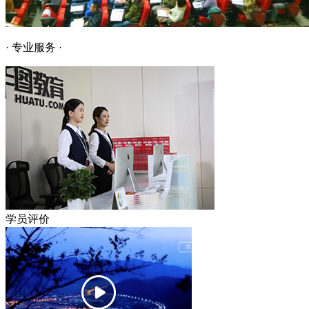
· 专业服务 ·
学员评价