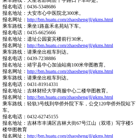
乘车路线：天星名郡高层十字路口下车即是。
报名电话：0436-5348686
报名地址：大安市心中医院北300米。
报名网址：
http://bm.huatu.com/zhaosheng/jl/gkms.html
乘车路线：乘坐1路嘉禾名苑站下车。
报名电话：0435-6625666
报名地址：遗址公园宴宾楼前行30米。
报名网址：
http://bm.huatu.com/zhaosheng/jl/gkms.html
乘车路线：请乘坐出租车到达。
报名电话：0439-7238886
报名地址：靖宇县中心加油站南100米华图教育。
报名网址：
http://bm.huatu.com/zhaosheng/jl/gkms.html
乘车路线：请乘坐出租车到达。
报名电话：0431-81914331
报名地址：吉林财经大学商服中心二楼华图教育。
报名网址：
http://bm.huatu.com/zhaosheng/jl/gkms.html
乘车路线：轻轨3号线到华侨外院下车，公交120华侨外院站下
车。
报名电话：0432-62745155
报名地址：吉林市丰满区吉林大街67号江山（双塔）写字楼5
楼华图教育
报名网址：
http://bm.huatu.com/zhaosheng/jl/gkms.html