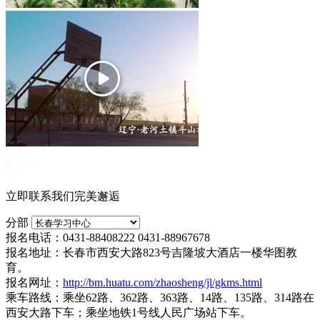
立即联系我们完美邂逅
分部
报名电话：0431-88408222 0431-88967678
报名地址：长春市西安大路823号吉隆坡大酒店一楼华图教
育。
报名网址：
http://bm.huatu.com/zhaosheng/jl/gkms.html
乘车路线：乘坐62路、362路、363路、14路、135路、314路在
西安大路下车；乘坐地铁1号线人民广场站下车。