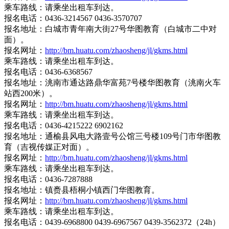
乘车路线：请乘坐出租车到达。
报名电话：0436-3214567 0436-3570707
报名地址：白城市青年南大街27号华图教育（白城市二中对
面）。
报名网址：
http://bm.huatu.com/zhaosheng/jl/gkms.html
乘车路线：请乘坐出租车到达。
报名电话：0436-6368567
报名地址：洮南市通达路鼎华富苑7号楼华图教育（洮南火车
站西200米）。
报名网址：
http://bm.huatu.com/zhaosheng/jl/gkms.html
乘车路线：请乘坐出租车到达。
报名电话：0436-4215222 6902162
报名地址：通榆县风电大路壹号公馆三号楼109号门市华图教
育（吉视传媒正对面）。
报名网址：
http://bm.huatu.com/zhaosheng/jl/gkms.html
乘车路线：请乘坐出租车到达。
报名电话：0436-7287888
报名地址：镇赉县梧桐小镇西门华图教育。
报名网址：
http://bm.huatu.com/zhaosheng/jl/gkms.html
乘车路线：请乘坐出租车到达。
报名电话：0439-6968800 0439-6967567 0439-3562372（24h）