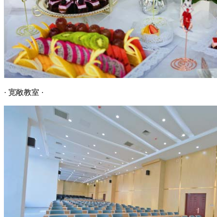
· 宽敞教室 ·