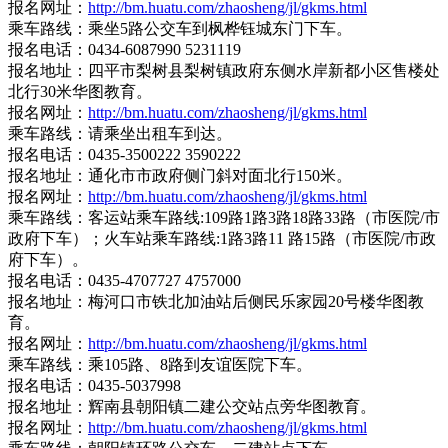
报名网址：
http://bm.huatu.com/zhaosheng/jl/gkms.html
乘车路线：乘坐5路公交车到枫桦钰城东门下车。
报名电话：0434-6087990 5231119
报名地址：四平市梨树县梨树镇政府东侧水岸新都小区售楼处
北行30米华图教育。
报名网址：
http://bm.huatu.com/zhaosheng/jl/gkms.html
乘车路线：请乘坐出租车到达。
报名电话：0435-3500222 3590222
报名地址：通化市市政府侧门斜对面北行150米。
报名网址：
http://bm.huatu.com/zhaosheng/jl/gkms.html
乘车路线：客运站乘车路线:109路1路3路18路33路（市医院/市
政府下车）；火车站乘车路线:1路3路11 路15路（市医院/市政
府下车）。
报名电话：0435-4707727 4757000
报名地址：梅河口市铁北加油站后侧民乐家园20号楼华图教
育。
报名网址：
http://bm.huatu.com/zhaosheng/jl/gkms.html
乘车路线：乘105路、8路到友谊医院下车。
报名电话：0435-5037998
报名地址：辉南县朝阳镇二建公交站点旁华图教育。
报名网址：
http://bm.huatu.com/zhaosheng/jl/gkms.html