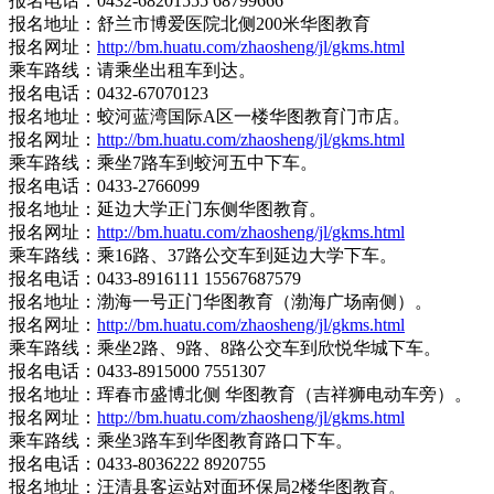
报名电话：0432-68201555 68799666
报名地址：舒兰市博爱医院北侧200米华图教育
报名网址：
http://bm.huatu.com/zhaosheng/jl/gkms.html
乘车路线：请乘坐出租车到达。
报名电话：0432-67070123
报名地址：蛟河蓝湾国际A区一楼华图教育门市店。
报名网址：
http://bm.huatu.com/zhaosheng/jl/gkms.html
乘车路线：乘坐7路车到蛟河五中下车。
报名电话：0433-2766099
报名地址：延边大学正门东侧华图教育。
报名网址：
http://bm.huatu.com/zhaosheng/jl/gkms.html
乘车路线：乘16路、37路公交车到延边大学下车。
报名电话：0433-8916111 15567687579
报名地址：渤海一号正门华图教育（渤海广场南侧）。
报名网址：
http://bm.huatu.com/zhaosheng/jl/gkms.html
乘车路线：乘坐2路、9路、8路公交车到欣悦华城下车。
报名电话：0433-8915000 7551307
报名地址：珲春市盛博北侧 华图教育（吉祥狮电动车旁）。
报名网址：
http://bm.huatu.com/zhaosheng/jl/gkms.html
乘车路线：乘坐3路车到华图教育路口下车。
报名电话：0433-8036222 8920755
报名地址：汪清县客运站对面环保局2楼华图教育。