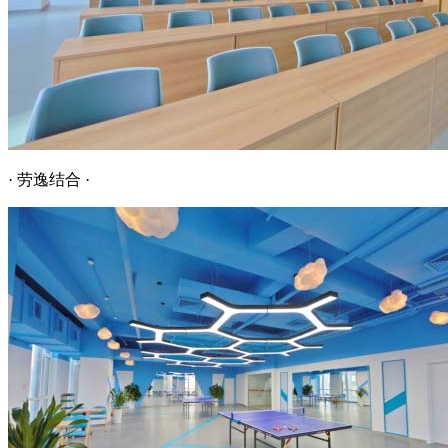
· 劳逸结合 ·