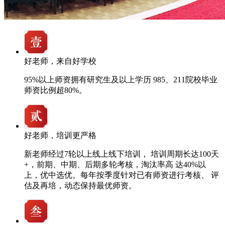
好老师，来自好学校
95%以上师资拥有研究生及以上学历 985、211院校毕业
师资比例超80%。
好老师，培训更严格
新老师经过7轮以上线上线下培训， 培训周期长达100天
+，前期、中期、后期多轮考核，淘汰率高 达40%以
上，优中选优。每年按季度针对已有师资进行考核、 评
估及再培，动态保持最优师资。