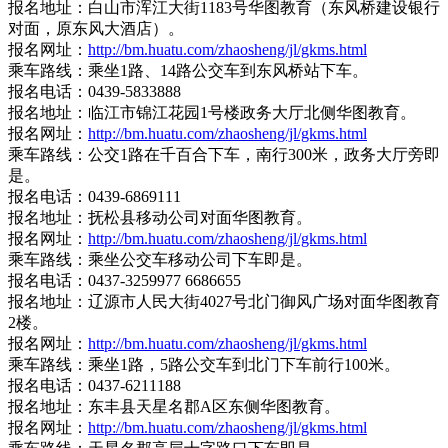
报名地址：白山市浑江大街1183号华图教育（东风桥建设银行
对面，原东风大酒店）。
报名网址：
http://bm.huatu.com/zhaosheng/jl/gkms.html
乘车路线：乘坐1路、14路公交车到东风桥站下车。
报名电话：0439-5833888
报名地址：临江市锦江花园1号楼政务大厅北侧华图教育。
报名网址：
http://bm.huatu.com/zhaosheng/jl/gkms.html
乘车路线：公交1路在千百合下车，南行300米，政务大厅旁即
是。
报名电话：0439-6869111
报名地址：抚松县移动公司对面华图教育。
报名网址：
http://bm.huatu.com/zhaosheng/jl/gkms.html
乘车路线：乘坐公交车移动公司下车即是。
报名电话：0437-3259977 6686655
报名地址：辽源市人民大街4027号北门御风广场对面华图教育
2楼。
报名网址：
http://bm.huatu.com/zhaosheng/jl/gkms.html
乘车路线：乘坐1路，5路公交车到北门下车前行100米。
报名电话：0437-6211188
报名地址：东丰县天星名郡A区东侧华图教育。
报名网址：
http://bm.huatu.com/zhaosheng/jl/gkms.html