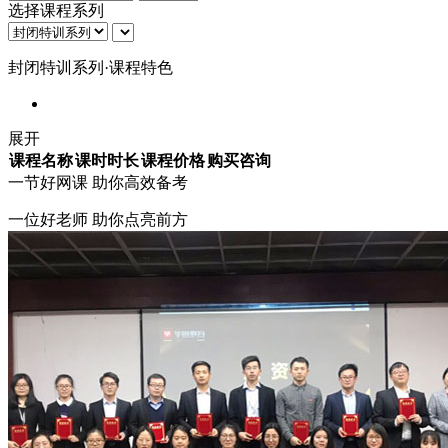
选择课程系列
封闭特训系列·课程特色
展开
课程名称
课时时长
课程价格
购买咨询
一节
好网课
助你高效备考
一位好老师 助你点亮前方