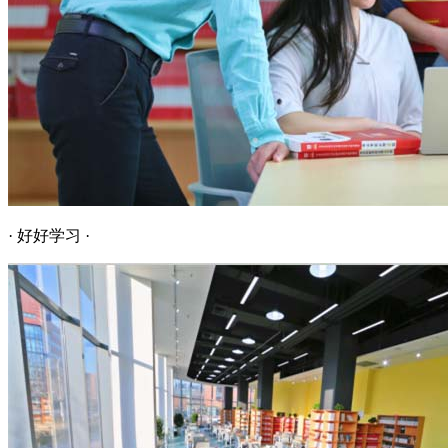
· 好好学习 ·