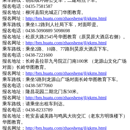
乘车路线：朝阳镇环路公交车，二建站点下车。
报名电话：0435-7581587
报名地址：柳河县阳光城正门华图教育。
报名网址：
http://bm.huatu.com/zhaosheng/jl/gkms.html
乘车路线：乘坐1.2路到人社局下车，对面即是。
报名电话：0438-5090889 5098698
报名地址：松原大路2545号华图教育（原昊原大酒店右侧）。
报名网址：
http://bm.huatu.com/zhaosheng/jl/gkms.html
乘车路线：乘坐2路、10路、77路到昊原大酒店下车。
报名电话：0438-7221600
报名地址：长岭县拉菲九号院正门南100米 （龙源山文化广场
对面）长岭华图教育。
报名网址：
http://bm.huatu.com/zhaosheng/jl/gkms.html
乘车路线：乘坐5路到龙源山广场对面长岭华图教育下车。
报名电话：0438-5877060
报名地址：隆昌花园二期北门东50米。
报名网址：
http://bm.huatu.com/zhaosheng/jl/gkms.html
乘车路线：请乘坐出租车到达。
报名电话：0438-8233789
报名地址：乾安县诚美路与鸣凤大街交汇（老东方明珠楼下）
华图教育。
报名网址：
http://bm.huatu.com/zhaosheng/jl/gkms.html