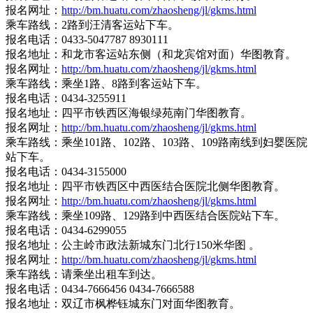
报名网址：
http://bm.huatu.com/zhaosheng/jl/gkms.html
乘车路线：2路到汪清客运站下车。
报名电话：0433-5047787 8930111
报名地址：和龙市客运站东侧（和龙宾馆对面）华图教育。
报名网址：
http://bm.huatu.com/zhaosheng/jl/gkms.html
乘车路线：乘坐1路、8路到客运站下车。
报名电话：0434-3255911
报名地址：四平市铁西区海银绿苑南门华图教育。
报名网址：
http://bm.huatu.com/zhaosheng/jl/gkms.html
乘车路线：乘坐101路、102路、103路、109路南线到妇婴医院
站下车。
报名电话：0434-3155000
报名地址：四平市铁西区中西医结合医院北侧华图教育。
报名网址：
http://bm.huatu.com/zhaosheng/jl/gkms.html
乘车路线：乘坐109路、129路到中西医结合医院站下车。
报名电话：0434-6299055
报名地址：公主岭市政法新城东门北行150米华图 。
报名网址：
http://bm.huatu.com/zhaosheng/jl/gkms.html
乘车路线：请乘坐出租车到达。
报名电话：0434-7666456 0434-7666588
报名地址：双辽市枫桦钰城东门对面华图教育。