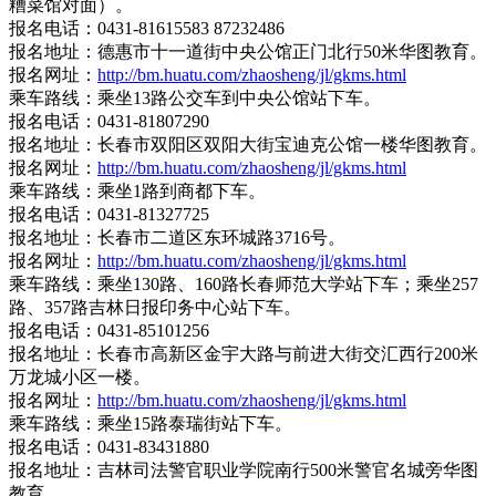
糟菜馆对面）。
报名电话：0431-81615583 87232486
报名地址：德惠市十一道街中央公馆正门北行50米华图教育。
报名网址：
http://bm.huatu.com/zhaosheng/jl/gkms.html
乘车路线：乘坐13路公交车到中央公馆站下车。
报名电话：0431-81807290
报名地址：长春市双阳区双阳大街宝迪克公馆一楼华图教育。
报名网址：
http://bm.huatu.com/zhaosheng/jl/gkms.html
乘车路线：乘坐1路到商都下车。
报名电话：0431-81327725
报名地址：长春市二道区东环城路3716号。
报名网址：
http://bm.huatu.com/zhaosheng/jl/gkms.html
乘车路线：乘坐130路、160路长春师范大学站下车；乘坐257
路、357路吉林日报印务中心站下车。
报名电话：0431-85101256
报名地址：长春市高新区金宇大路与前进大街交汇西行200米
万龙城小区一楼。
报名网址：
http://bm.huatu.com/zhaosheng/jl/gkms.html
乘车路线：乘坐15路泰瑞街站下车。
报名电话：0431-83431880
报名地址：吉林司法警官职业学院南行500米警官名城旁华图
教育。