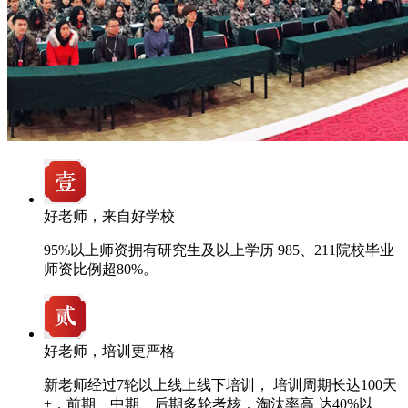
好老师，来自好学校
95%以上师资拥有研究生及以上学历 985、211院校毕业
师资比例超80%。
好老师，培训更严格
新老师经过7轮以上线上线下培训， 培训周期长达100天
+，前期、中期、后期多轮考核，淘汰率高 达40%以