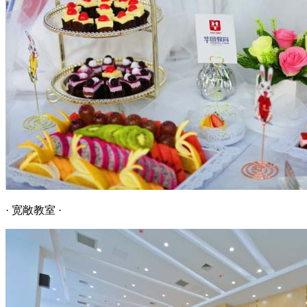
· 宽敞教室 ·