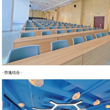
· 劳逸结合 ·