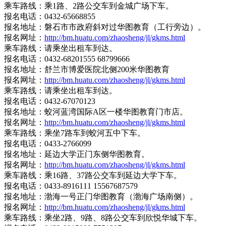
乘车路线：乘1路、2路公交车到金城广场下车。
报名电话：0432-65668855
报名地址：磐石市市政府斜对过华图教育（工行旁边）。
报名网址：
http://bm.huatu.com/zhaosheng/jl/gkms.html
乘车路线：请乘坐出租车到达。
报名电话：0432-68201555 68799666
报名地址：舒兰市博爱医院北侧200米华图教育
报名网址：
http://bm.huatu.com/zhaosheng/jl/gkms.html
乘车路线：请乘坐出租车到达。
报名电话：0432-67070123
报名地址：蛟河蓝湾国际A区一楼华图教育门市店。
报名网址：
http://bm.huatu.com/zhaosheng/jl/gkms.html
乘车路线：乘坐7路车到蛟河五中下车。
报名电话：0433-2766099
报名地址：延边大学正门东侧华图教育。
报名网址：
http://bm.huatu.com/zhaosheng/jl/gkms.html
乘车路线：乘16路、37路公交车到延边大学下车。
报名电话：0433-8916111 15567687579
报名地址：渤海一号正门华图教育（渤海广场南侧）。
报名网址：
http://bm.huatu.com/zhaosheng/jl/gkms.html
乘车路线：乘坐2路、9路、8路公交车到欣悦华城下车。