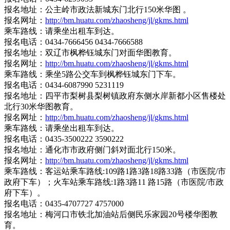
报名地址：公主岭市政法新城东门北行150米华图 。
报名网址：
http://bm.huatu.com/zhaosheng/jl/gkms.html
乘车路线：请乘坐出租车到达。
报名电话：0434-7666456 0434-7666588
报名地址：双辽市枫桦钰城东门对面华图教育。
报名网址：
http://bm.huatu.com/zhaosheng/jl/gkms.html
乘车路线：乘坐5路公交车到枫桦钰城东门下车。
报名电话：0434-6087990 5231119
报名地址：四平市梨树县梨树镇政府东侧水岸新都小区售楼处
北行30米华图教育。
报名网址：
http://bm.huatu.com/zhaosheng/jl/gkms.html
乘车路线：请乘坐出租车到达。
报名电话：0435-3500222 3590222
报名地址：通化市市政府侧门斜对面北行150米。
报名网址：
http://bm.huatu.com/zhaosheng/jl/gkms.html
乘车路线：客运站乘车路线:109路1路3路18路33路（市医院/市
政府下车）；火车站乘车路线:1路3路11 路15路（市医院/市政
府下车）。
报名电话：0435-4707727 4757000
报名地址：梅河口市铁北加油站后侧民乐家园20号楼华图教
育。