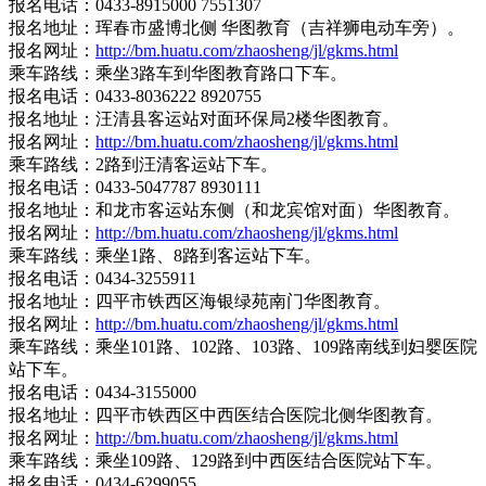
报名电话：0433-8915000 7551307
报名地址：珲春市盛博北侧 华图教育（吉祥狮电动车旁）。
报名网址：
http://bm.huatu.com/zhaosheng/jl/gkms.html
乘车路线：乘坐3路车到华图教育路口下车。
报名电话：0433-8036222 8920755
报名地址：汪清县客运站对面环保局2楼华图教育。
报名网址：
http://bm.huatu.com/zhaosheng/jl/gkms.html
乘车路线：2路到汪清客运站下车。
报名电话：0433-5047787 8930111
报名地址：和龙市客运站东侧（和龙宾馆对面）华图教育。
报名网址：
http://bm.huatu.com/zhaosheng/jl/gkms.html
乘车路线：乘坐1路、8路到客运站下车。
报名电话：0434-3255911
报名地址：四平市铁西区海银绿苑南门华图教育。
报名网址：
http://bm.huatu.com/zhaosheng/jl/gkms.html
乘车路线：乘坐101路、102路、103路、109路南线到妇婴医院
站下车。
报名电话：0434-3155000
报名地址：四平市铁西区中西医结合医院北侧华图教育。
报名网址：
http://bm.huatu.com/zhaosheng/jl/gkms.html
乘车路线：乘坐109路、129路到中西医结合医院站下车。
报名电话：0434-6299055