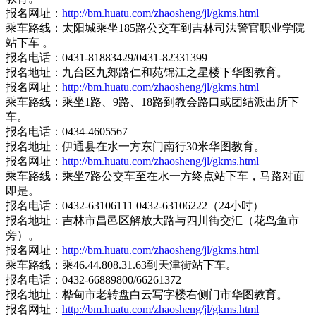
报名网址：
http://bm.huatu.com/zhaosheng/jl/gkms.html
乘车路线：太阳城乘坐185路公交车到吉林司法警官职业学院
站下车 。
报名电话：0431-81883429/0431-82331399
报名地址：九台区九郊路仁和苑锦江之星楼下华图教育。
报名网址：
http://bm.huatu.com/zhaosheng/jl/gkms.html
乘车路线：乘坐1路、9路、18路到教会路口或团结派出所下
车。
报名电话：0434-4605567
报名地址：伊通县在水一方东门南行30米华图教育。
报名网址：
http://bm.huatu.com/zhaosheng/jl/gkms.html
乘车路线：乘坐7路公交车至在水一方终点站下车，马路对面
即是。
报名电话：0432-63106111 0432-63106222（24小时）
报名地址：吉林市昌邑区解放大路与四川街交汇（花鸟鱼市
旁）。
报名网址：
http://bm.huatu.com/zhaosheng/jl/gkms.html
乘车路线：乘46.44.808.31.63到天津街站下车。
报名电话：0432-66889800/66261372
报名地址：桦甸市老转盘白云写字楼右侧门市华图教育。
报名网址：
http://bm.huatu.com/zhaosheng/jl/gkms.html