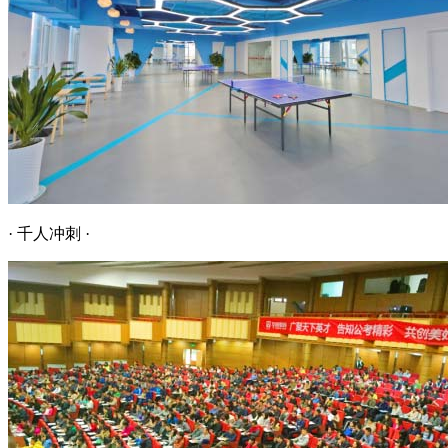
· 千人冲刺 ·