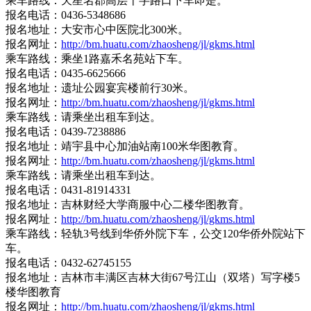
乘车路线：天星名郡高层十字路口下车即是。
报名电话：0436-5348686
报名地址：大安市心中医院北300米。
报名网址：
http://bm.huatu.com/zhaosheng/jl/gkms.html
乘车路线：乘坐1路嘉禾名苑站下车。
报名电话：0435-6625666
报名地址：遗址公园宴宾楼前行30米。
报名网址：
http://bm.huatu.com/zhaosheng/jl/gkms.html
乘车路线：请乘坐出租车到达。
报名电话：0439-7238886
报名地址：靖宇县中心加油站南100米华图教育。
报名网址：
http://bm.huatu.com/zhaosheng/jl/gkms.html
乘车路线：请乘坐出租车到达。
报名电话：0431-81914331
报名地址：吉林财经大学商服中心二楼华图教育。
报名网址：
http://bm.huatu.com/zhaosheng/jl/gkms.html
乘车路线：轻轨3号线到华侨外院下车，公交120华侨外院站下
车。
报名电话：0432-62745155
报名地址：吉林市丰满区吉林大街67号江山（双塔）写字楼5
楼华图教育
报名网址：
http://bm.huatu.com/zhaosheng/jl/gkms.html