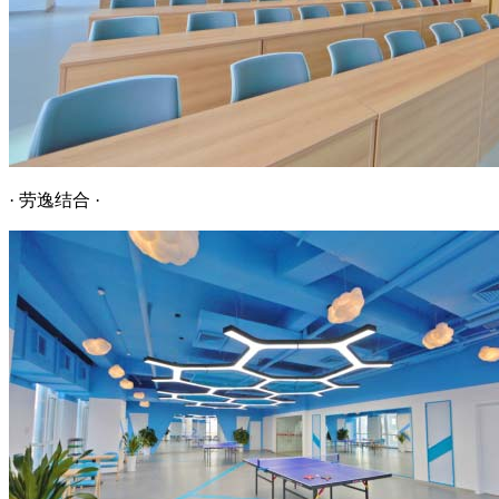
· 劳逸结合 ·