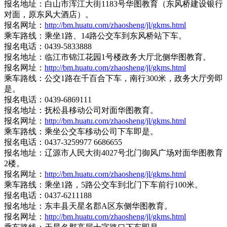
报名地址：白山市浑江大街1183号华图教育（东风桥建设银行
对面，原东风大酒店）。
报名网址：
http://bm.huatu.com/zhaosheng/jl/gkms.html
乘车路线：乘坐1路、14路公交车到东风桥站下车。
报名电话：0439-5833888
报名地址：临江市锦江花园1号楼政务大厅北侧华图教育。
报名网址：
http://bm.huatu.com/zhaosheng/jl/gkms.html
乘车路线：公交1路在千百合下车，南行300米，政务大厅旁即
是。
报名电话：0439-6869111
报名地址：抚松县移动公司对面华图教育。
报名网址：
http://bm.huatu.com/zhaosheng/jl/gkms.html
乘车路线：乘坐公交车移动公司下车即是。
报名电话：0437-3259977 6686655
报名地址：辽源市人民大街4027号北门御风广场对面华图教育
2楼。
报名网址：
http://bm.huatu.com/zhaosheng/jl/gkms.html
乘车路线：乘坐1路，5路公交车到北门下车前行100米。
报名电话：0437-6211188
报名地址：东丰县天星名郡A区东侧华图教育。
报名网址：
http://bm.huatu.com/zhaosheng/jl/gkms.html