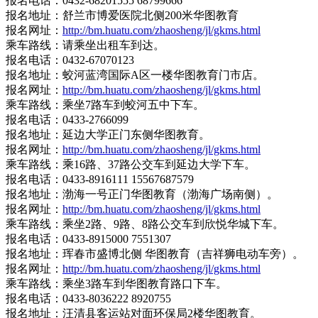
报名电话：0432-68201555 68799666
报名地址：舒兰市博爱医院北侧200米华图教育
报名网址：
http://bm.huatu.com/zhaosheng/jl/gkms.html
乘车路线：请乘坐出租车到达。
报名电话：0432-67070123
报名地址：蛟河蓝湾国际A区一楼华图教育门市店。
报名网址：
http://bm.huatu.com/zhaosheng/jl/gkms.html
乘车路线：乘坐7路车到蛟河五中下车。
报名电话：0433-2766099
报名地址：延边大学正门东侧华图教育。
报名网址：
http://bm.huatu.com/zhaosheng/jl/gkms.html
乘车路线：乘16路、37路公交车到延边大学下车。
报名电话：0433-8916111 15567687579
报名地址：渤海一号正门华图教育（渤海广场南侧）。
报名网址：
http://bm.huatu.com/zhaosheng/jl/gkms.html
乘车路线：乘坐2路、9路、8路公交车到欣悦华城下车。
报名电话：0433-8915000 7551307
报名地址：珲春市盛博北侧 华图教育（吉祥狮电动车旁）。
报名网址：
http://bm.huatu.com/zhaosheng/jl/gkms.html
乘车路线：乘坐3路车到华图教育路口下车。
报名电话：0433-8036222 8920755
报名地址：汪清县客运站对面环保局2楼华图教育。