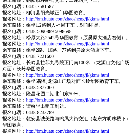
乘车路线：朝阳镇环路公交车，二建站点下车。
报名电话：0435-7581587
报名地址：柳河县阳光城正门华图教育。
报名网址：
http://bm.huatu.com/zhaosheng/jl/gkms.html
乘车路线：乘坐1.2路到人社局下车，对面即是。
报名电话：0438-5090889 5098698
报名地址：松原大路2545号华图教育（原昊原大酒店右侧）。
报名网址：
http://bm.huatu.com/zhaosheng/jl/gkms.html
乘车路线：乘坐2路、10路、77路到昊原大酒店下车。
报名电话：0438-7221600
报名地址：长岭县拉菲九号院正门南100米 （龙源山文化广场
对面）长岭华图教育。
报名网址：
http://bm.huatu.com/zhaosheng/jl/gkms.html
乘车路线：乘坐5路到龙源山广场对面长岭华图教育下车。
报名电话：0438-5877060
报名地址：隆昌花园二期北门东50米。
报名网址：
http://bm.huatu.com/zhaosheng/jl/gkms.html
乘车路线：请乘坐出租车到达。
报名电话：0438-8233789
报名地址：乾安县诚美路与鸣凤大街交汇（老东方明珠楼下）
华图教育。
报名网址：
http://bm.huatu.com/zhaosheng/jl/gkms.html