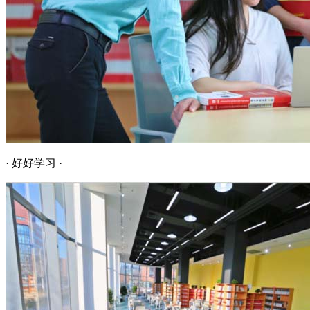
· 好好学习 ·