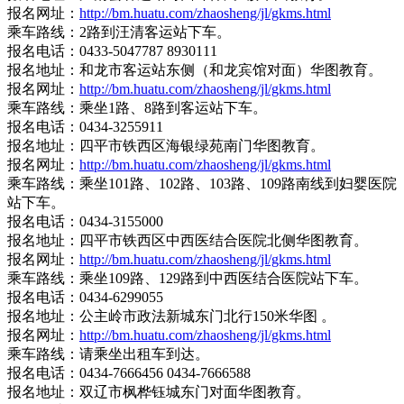
报名网址：
http://bm.huatu.com/zhaosheng/jl/gkms.html
乘车路线：2路到汪清客运站下车。
报名电话：0433-5047787 8930111
报名地址：和龙市客运站东侧（和龙宾馆对面）华图教育。
报名网址：
http://bm.huatu.com/zhaosheng/jl/gkms.html
乘车路线：乘坐1路、8路到客运站下车。
报名电话：0434-3255911
报名地址：四平市铁西区海银绿苑南门华图教育。
报名网址：
http://bm.huatu.com/zhaosheng/jl/gkms.html
乘车路线：乘坐101路、102路、103路、109路南线到妇婴医院
站下车。
报名电话：0434-3155000
报名地址：四平市铁西区中西医结合医院北侧华图教育。
报名网址：
http://bm.huatu.com/zhaosheng/jl/gkms.html
乘车路线：乘坐109路、129路到中西医结合医院站下车。
报名电话：0434-6299055
报名地址：公主岭市政法新城东门北行150米华图 。
报名网址：
http://bm.huatu.com/zhaosheng/jl/gkms.html
乘车路线：请乘坐出租车到达。
报名电话：0434-7666456 0434-7666588
报名地址：双辽市枫桦钰城东门对面华图教育。