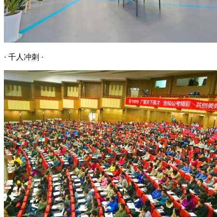
· 千人冲刺 ·