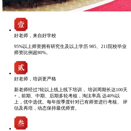
好老师，来自好学校
95%以上师资拥有研究生及以上学历 985、211院校毕业
师资比例超80%。
好老师，培训更严格
新老师经过7轮以上线上线下培训， 培训周期长达100天
+，前期、中期、后期多轮考核，淘汰率高 达40%以
上，优中选优。每年按季度针对已有师资进行考核、 评
估及再培，动态保持最优师资。