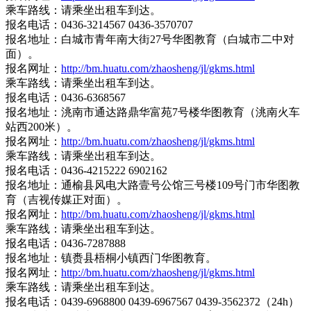
乘车路线：请乘坐出租车到达。
报名电话：0436-3214567 0436-3570707
报名地址：白城市青年南大街27号华图教育（白城市二中对
面）。
报名网址：
http://bm.huatu.com/zhaosheng/jl/gkms.html
乘车路线：请乘坐出租车到达。
报名电话：0436-6368567
报名地址：洮南市通达路鼎华富苑7号楼华图教育（洮南火车
站西200米）。
报名网址：
http://bm.huatu.com/zhaosheng/jl/gkms.html
乘车路线：请乘坐出租车到达。
报名电话：0436-4215222 6902162
报名地址：通榆县风电大路壹号公馆三号楼109号门市华图教
育（吉视传媒正对面）。
报名网址：
http://bm.huatu.com/zhaosheng/jl/gkms.html
乘车路线：请乘坐出租车到达。
报名电话：0436-7287888
报名地址：镇赉县梧桐小镇西门华图教育。
报名网址：
http://bm.huatu.com/zhaosheng/jl/gkms.html
乘车路线：请乘坐出租车到达。
报名电话：0439-6968800 0439-6967567 0439-3562372（24h）