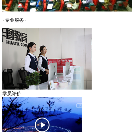
· 专业服务 ·
学员评价