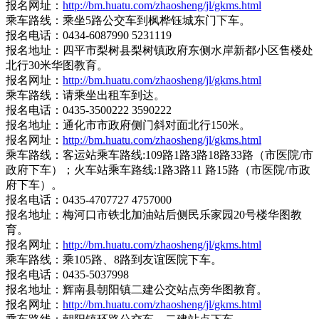
报名网址：
http://bm.huatu.com/zhaosheng/jl/gkms.html
乘车路线：乘坐5路公交车到枫桦钰城东门下车。
报名电话：0434-6087990 5231119
报名地址：四平市梨树县梨树镇政府东侧水岸新都小区售楼处
北行30米华图教育。
报名网址：
http://bm.huatu.com/zhaosheng/jl/gkms.html
乘车路线：请乘坐出租车到达。
报名电话：0435-3500222 3590222
报名地址：通化市市政府侧门斜对面北行150米。
报名网址：
http://bm.huatu.com/zhaosheng/jl/gkms.html
乘车路线：客运站乘车路线:109路1路3路18路33路（市医院/市
政府下车）；火车站乘车路线:1路3路11 路15路（市医院/市政
府下车）。
报名电话：0435-4707727 4757000
报名地址：梅河口市铁北加油站后侧民乐家园20号楼华图教
育。
报名网址：
http://bm.huatu.com/zhaosheng/jl/gkms.html
乘车路线：乘105路、8路到友谊医院下车。
报名电话：0435-5037998
报名地址：辉南县朝阳镇二建公交站点旁华图教育。
报名网址：
http://bm.huatu.com/zhaosheng/jl/gkms.html