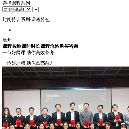
选择课程系列
封闭特训系列·课程特色
展开
课程名称
课时时长
课程价格
购买咨询
一节
好网课
助你高效备考
一位好老师 助你点亮前方