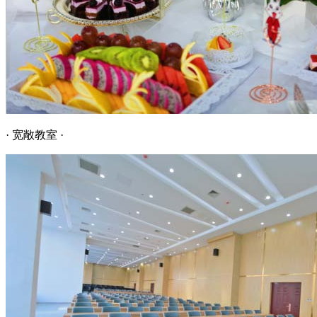
· 宽敞教室 ·