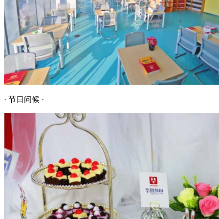
· 节日问候 ·