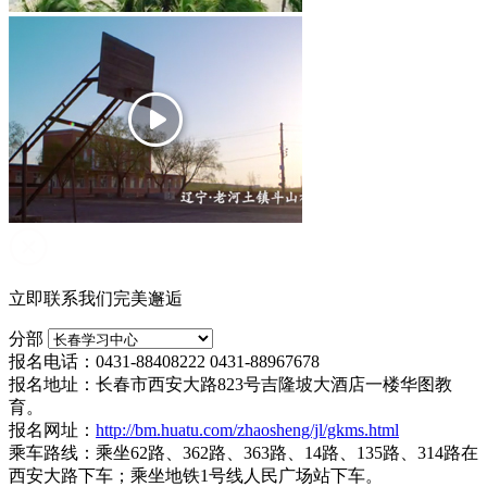
立即联系我们完美邂逅
分部
报名电话：0431-88408222 0431-88967678
报名地址：长春市西安大路823号吉隆坡大酒店一楼华图教
育。
报名网址：
http://bm.huatu.com/zhaosheng/jl/gkms.html
乘车路线：乘坐62路、362路、363路、14路、135路、314路在
西安大路下车；乘坐地铁1号线人民广场站下车。