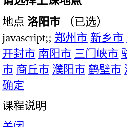
请选择上课地点
地点
洛阳市
（已选）
javascript;;
郑州市
新乡市
开封市
南阳市
三门峡市
市
商丘市
濮阳市
鹤壁市
确定
课程说明
关闭