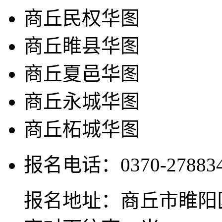
商丘民权华图
商丘睢县华图
商丘夏邑华图
商丘永城华图
商丘柘城华图
报名电话：0370-2788345
报名地址：商丘市睢阳