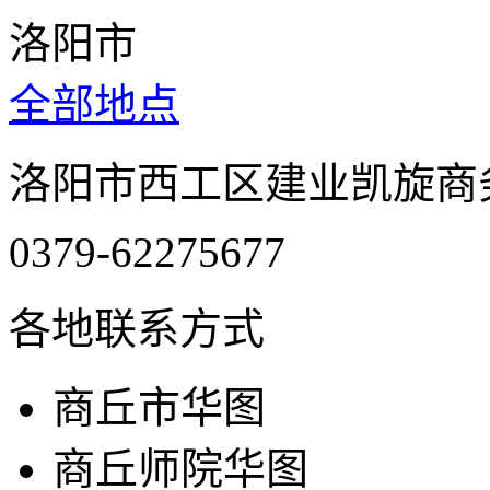
洛阳市
全部地点
洛阳市西工区建业凯旋商务楼8层
0379-62275677
各地联系方式
商丘市华图
商丘师院华图