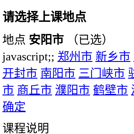
请选择上课地点
地点
安阳市
（已选）
javascript;;
郑州市
新乡市
开封市
南阳市
三门峡市
市
商丘市
濮阳市
鹤壁市
确定
课程说明