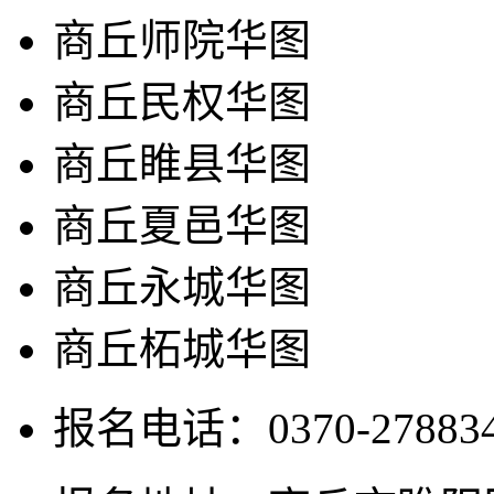
商丘师院华图
商丘民权华图
商丘睢县华图
商丘夏邑华图
商丘永城华图
商丘柘城华图
报名电话：0370-2788345