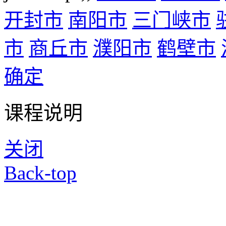
开封市
南阳市
三门峡市
市
商丘市
濮阳市
鹤壁市
确定
课程说明
关闭
Back-top