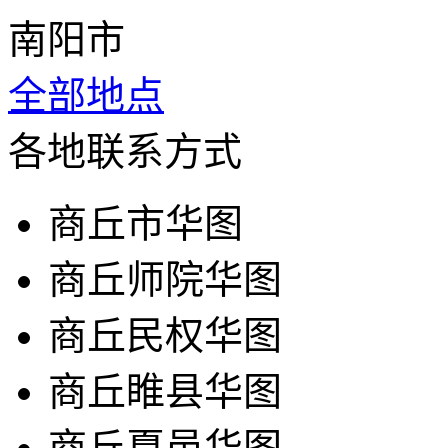
南阳市
全部地点
各地联系方式
商丘市华图
商丘师院华图
商丘民权华图
商丘睢县华图
商丘夏邑华图