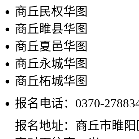
商丘民权华图
商丘睢县华图
商丘夏邑华图
商丘永城华图
商丘柘城华图
报名电话：0370-2788345
报名地址：商丘市睢阳