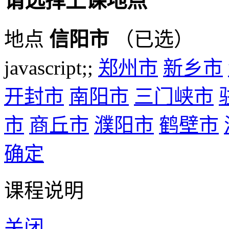
请选择上课地点
地点
信阳市
（已选）
javascript;;
郑州市
新乡市
开封市
南阳市
三门峡市
市
商丘市
濮阳市
鹤壁市
确定
课程说明
关闭