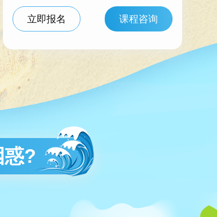
立即报名
课程咨询
惑?