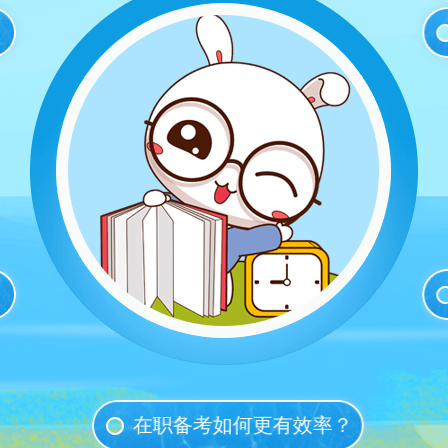
在职备考如何更有效率？