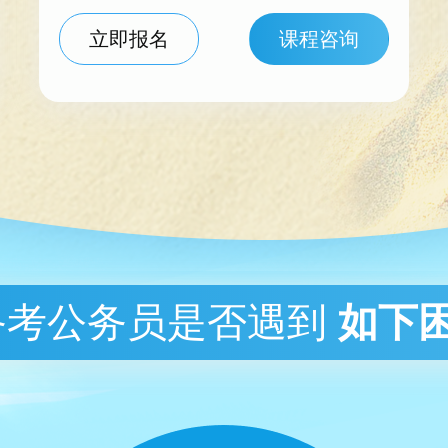
立即报名
课程咨询
备考公务员是否遇到
如下困