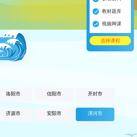
教材题库
视频网课
选择课程
洛阳市
信阳市
开封市
济源市
安阳市
漯河市