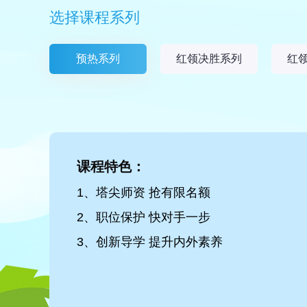
选择课程系列
预热系列
红领决胜系列
红
课程特色：
1、塔尖师资 抢有限名额
2、职位保护 快对手一步
3、创新导学 提升内外素养