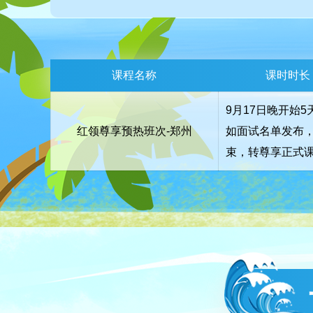
课程名称
课时时长
9月17日晚开始5
红领尊享预热班次-郑州
如面试名单发布
束，转尊享正式