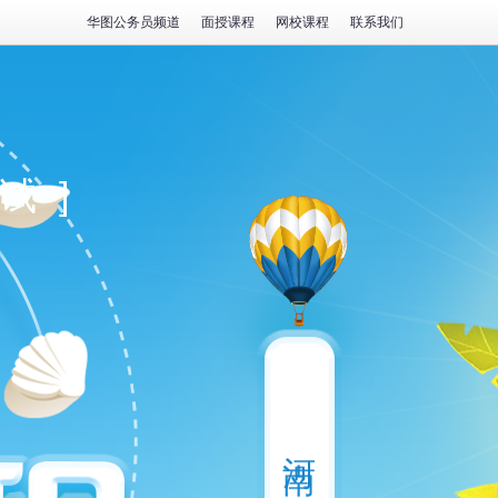
华图公务员频道
面授课程
网校课程
联系我们
试]
河南