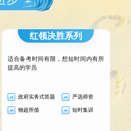
红领决胜系列
适合备考时间有限，想短时间内有所
提高的学员
政府实务式答题
严选师资
物超所值
短时集训