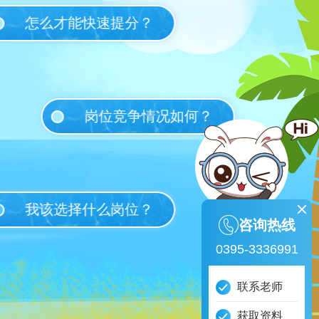
怎么才能快速提分？
岗位竞争情况如何？
我该选择什么岗位？
咨询热线
0395-3336991
联系老师
获取资料