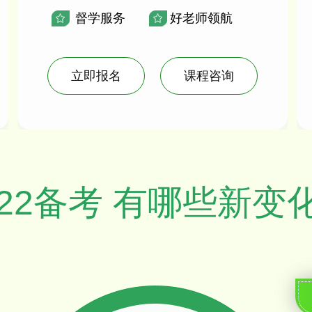
督学服务
好老师领航
立即报名
课程咨询
022备考 有哪些新变