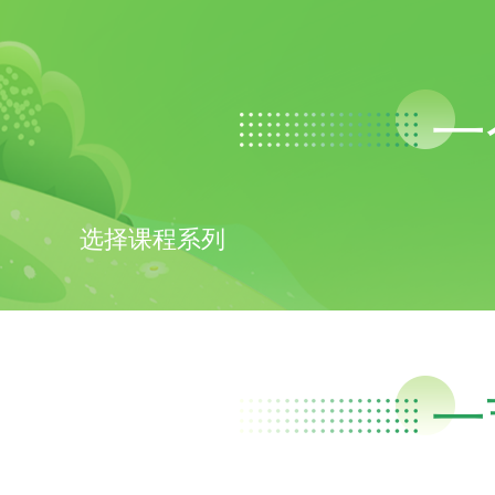
一
选择课程系列
一