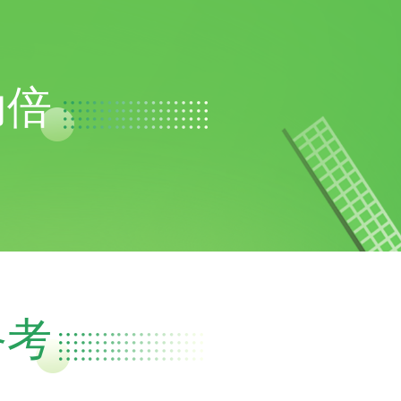
功倍
备考