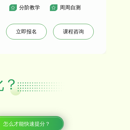
分阶教学
周周自测
立即报名
课程咨询
化？
怎么才能快速提分？