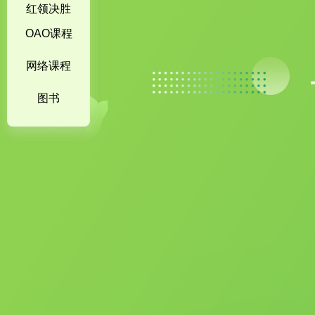
红领决胜
系列
OAO课程
网络课程
图书