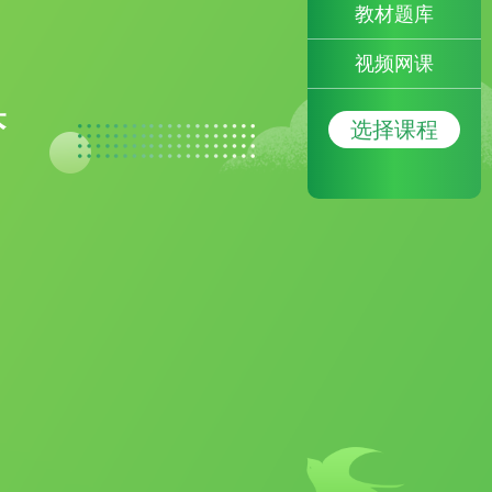
教材题库
视频网课
梦
选择课程