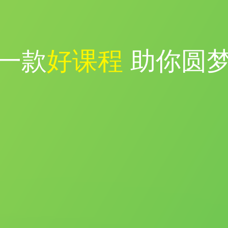
一款
好课程
助你圆